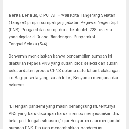
Berita Lennus,
CIPUTAT – Wali Kota Tangerang Selatan
(Tangsel) pimpin sumpah janji jabatan Pegawai Negeri Sipil
(PNS). Pengambilan sumpah ini diikuti oleh 228 peserta
yang digelar di Ruang Blandongan, Puspemkot
Tangsel.Selasa (5/4).
Benyamin menjelaskan bahwa pengambilan sumpah ini
dilakukan kepada PNS yang sudah lolos seleksi dan sudah
selesai dalam proses CPNS selama satu tahun belakangan
ini. Bagi peserta yang sudah lolos, Benyamin mengucapkan
selamat.
”Di tengah pandemi yang masih berlangsung ini, tentunya
PNS yang baru disumpah harus mampu menyesuaikan diri,
bekerja di tengah situasi ini,” ujar Benyamin usai mengambil
sumpah PNS. Dia juga menambahkan, pandemi ini