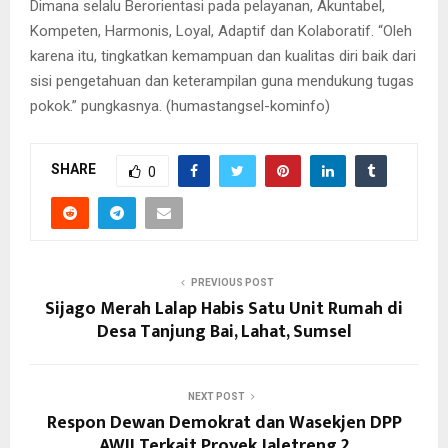
Dimana selalu Berorientasi pada pelayanan, Akuntabel,
Kompeten, Harmonis, Loyal, Adaptif dan Kolaboratif. “Oleh
karena itu, tingkatkan kemampuan dan kualitas diri baik dari
sisi pengetahuan dan keterampilan guna mendukung tugas
pokok.” pungkasnya. (humastangsel-kominfo)
SHARE
0
PREVIOUS POST
Sijago Merah Lalap Habis Satu Unit Rumah di
Desa Tanjung Bai, Lahat, Sumsel
NEXT POST
Respon Dewan Demokrat dan Wasekjen DPP
AWII Terkait Proyek Jaletreng 2