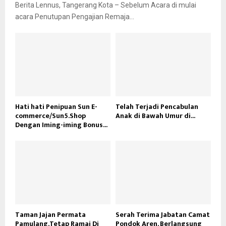
Berita Lennus, Tangerang Kota – Sebelum Acara di mulai
acara Penutupan Pengajian Remaja...
Hati hati Penipuan Sun E-
Telah Terjadi Pencabulan
commerce/Sun5.Shop
Anak di Bawah Umur di...
Dengan Iming-iming Bonus...
Taman Jajan Permata
Serah Terima Jabatan Camat
Pamulang,Tetap Ramai Di
Pondok Aren, Berlangsung