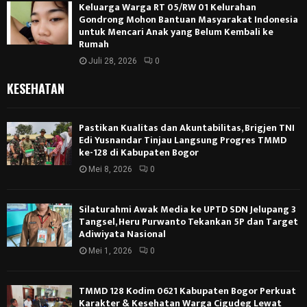
Keluarga Warga RT 05/RW 01 Kelurahan
Gondrong Mohon Bantuan Masyarakat Indonesia
untuk Mencari Anak yang Belum Kembali ke
Rumah
Juli 28, 2026
0
KESEHATAN
Pastikan Kualitas dan Akuntabilitas, Brigjen TNI
Edi Yusnandar Tinjau Langsung Progres TMMD
ke-128 di Kabupaten Bogor
Mei 8, 2026
0
Silaturahmi Awak Media ke UPTD SDN Jelupang 3
Tangsel, Heru Purwanto Tekankan 5P dan Target
Adiwiyata Nasional
Mei 1, 2026
0
TMMD 128 Kodim 0621 Kabupaten Bogor Perkuat
Karakter & Kesehatan Warga Cigudeg Lewat