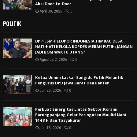
Aksi Door-to-Door
April 30, 2026
0
POLITIK
DPP-LSM-PELOPOR INDONESIA, HIMBAU DESA
HATI-HATI KELOLA KOPDES MERAH PUTIH: JANGAN
JADI BOM WAKTU UTANG*
Agustus 2, 2026
0
Ketua Umum Laskar Sangidu Putih Melantik
Pengurus DPD Jawa Barat Dan Banten
Juli 20, 2026
0
Perkuat Sinergitas Lintas Sektor, Koramil
Parungpanjang Gelar Peringatan Maulid Nabi
1448 H dan Tasyakuran
Juli 18, 2026
0