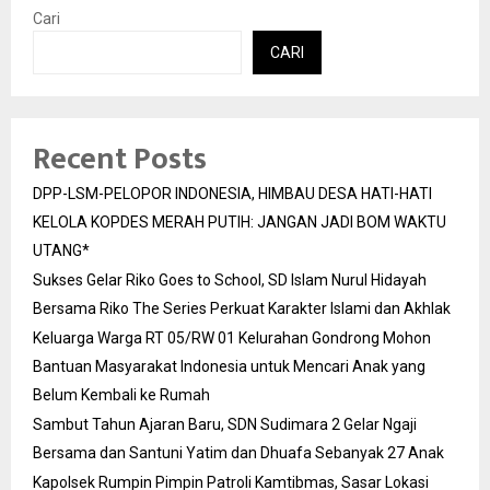
Cari
CARI
Recent Posts
DPP-LSM-PELOPOR INDONESIA, HIMBAU DESA HATI-HATI
KELOLA KOPDES MERAH PUTIH: JANGAN JADI BOM WAKTU
UTANG*
Sukses Gelar Riko Goes to School, SD Islam Nurul Hidayah
Bersama Riko The Series Perkuat Karakter Islami dan Akhlak
Keluarga Warga RT 05/RW 01 Kelurahan Gondrong Mohon
Bantuan Masyarakat Indonesia untuk Mencari Anak yang
Belum Kembali ke Rumah
Sambut Tahun Ajaran Baru, SDN Sudimara 2 Gelar Ngaji
Bersama dan Santuni Yatim dan Dhuafa Sebanyak 27 Anak
Kapolsek Rumpin Pimpin Patroli Kamtibmas, Sasar Lokasi