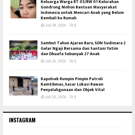
Keluarga Warga RT 05/RW 01 Kelurahan
Gondrong Mohon Bantuan Masyarakat
Indonesia untuk Mencari Anak yang Belum
Kembali ke Rumah
Juli 28, 2026
0
Sambut Tahun Ajaran Baru, SDN Sudimara 2
Gelar Ngaji Bersama dan Santuni Yatim
dan Dhuafa Sebanyak 27 Anak
Juli 26, 2026
0
Kapolsek Rumpin Pimpin Patroli
Kamtibmas, Sasar Lokasi Rawan
Penyalahgunaan dan Objek Vital
Juli 20, 2026
0
INSTAGRAM