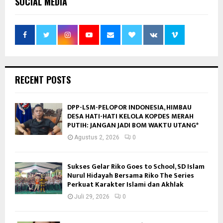
SOCIAL MEDIA
RECENT POSTS
DPP-LSM-PELOPOR INDONESIA, HIMBAU
DESA HATI-HATI KELOLA KOPDES MERAH
PUTIH: JANGAN JADI BOM WAKTU UTANG*
Agustus 2, 2026
0
Sukses Gelar Riko Goes to School, SD Islam
Nurul Hidayah Bersama Riko The Series
Perkuat Karakter Islami dan Akhlak
Juli 29, 2026
0