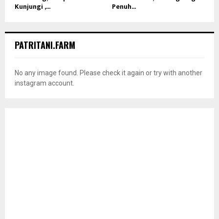
Kunjungi ,...
Penuh...
PATRITANI.FARM
No any image found. Please check it again or try with another
instagram account.