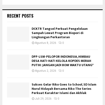
RECENT POSTS
DCKTR Tangsel Perkuat Pengelolaan
Sampah Lewat Program Biopori di
Lingkungan Perkantoran
Agustus 8, 2026
0
DPP-LSM-PELOPOR INDONESIA, HIMBAU
DESA HATI-HATI KELOLA KOPDES MERAH
PUTIH: JANGAN JADI BOM WAKTU UTANG*
Agustus 2, 2026
0
Sukses Gelar Riko Goes to School, SD Islam
Nurul Hidayah Bersama Riko The Series
Perkuat Karakter Islami dan Akhlak
Juli 29, 2026
0