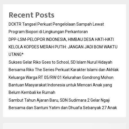
Recent Posts
DCKTR Tangsel Perkuat Pengelolaan Sampah Lewat
Program Biopori di Lingkungan Perkantoran
DPP-LSM-PELOPOR INDONESIA, HIMBAU DESA HATI-HATI
KELOLA KOPDES MERAH PUTIH: JANGAN JADI BOM WAKTU
UTANG*
Sukses Gelar Riko Goes to School, SD Islam Nurul Hidayah
Bersama Riko The Series Perkuat Karakter Islami dan Akhlak
Keluarga Warga RT 05/RW 01 Kelurahan Gondrong Mohon
Bantuan Masyarakat Indonesia untuk Mencari Anak yang
Belum Kembali ke Rumah
Sambut Tahun Ajaran Baru, SDN Sudimara 2 Gelar Ngaji
Bersama dan Santuni Yatim dan Dhuafa Sebanyak 27 Anak