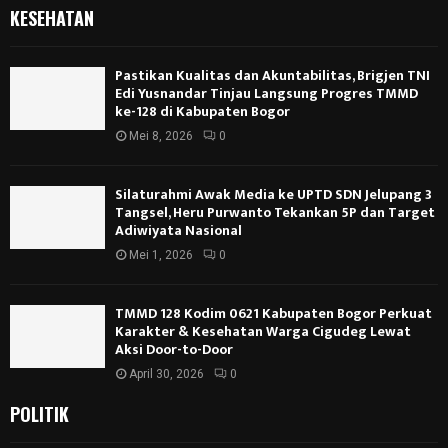
KESEHATAN
Pastikan Kualitas dan Akuntabilitas, Brigjen TNI
Edi Yusnandar Tinjau Langsung Progres TMMD
ke-128 di Kabupaten Bogor
Mei 8, 2026
0
Silaturahmi Awak Media ke UPTD SDN Jelupang 3
Tangsel, Heru Purwanto Tekankan 5P dan Target
Adiwiyata Nasional
Mei 1, 2026
0
TMMD 128 Kodim 0621 Kabupaten Bogor Perkuat
Karakter & Kesehatan Warga Cigudeg Lewat
Aksi Door-to-Door
April 30, 2026
0
POLITIK