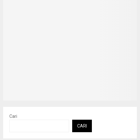
Cari
CARI