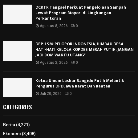
DCKTR Tangsel Perkuat Pengelolaan Sampah
Lewat Program Biopori di Lingkungan
Perkantoran
Agustus 8, 2026
0
DPP-LSM-PELOPOR INDONESIA, HIMBAU DESA
HATI-HATI KELOLA KOPDES MERAH PUTIH: JANGAN
JADI BOM WAKTU UTANG*
Agustus 2, 2026
0
Ketua Umum Laskar Sangidu Putih Melantik
Pengurus DPD Jawa Barat Dan Banten
Juli 20, 2026
0
CATEGORIES
Berita
(4,221)
Ekonomi
(3,408)