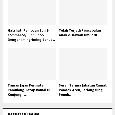
Hati hati Penipuan Sun E-
Telah Terjadi Pencabulan
commerce/Sun5.Shop
Anak di Bawah Umur di...
Dengan Iming-iming Bonus...
Taman Jajan Permata
Serah Terima Jabatan Camat
Pamulang,Tetap Ramai Di
Pondok Aren, Berlangsung
Kunjungi ,...
Penuh...
PATRITANI.FARM