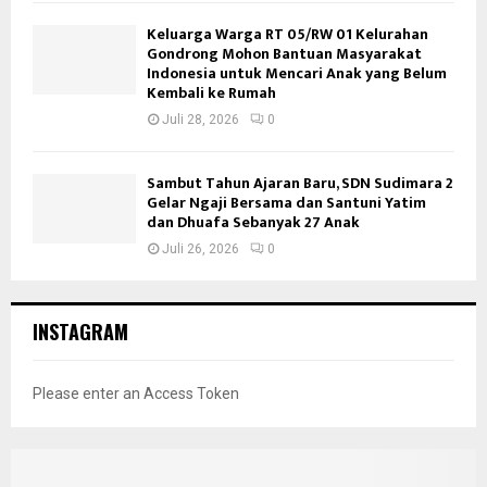
Keluarga Warga RT 05/RW 01 Kelurahan
Gondrong Mohon Bantuan Masyarakat
Indonesia untuk Mencari Anak yang Belum
Kembali ke Rumah
Juli 28, 2026
0
Sambut Tahun Ajaran Baru, SDN Sudimara 2
Gelar Ngaji Bersama dan Santuni Yatim
dan Dhuafa Sebanyak 27 Anak
Juli 26, 2026
0
INSTAGRAM
Please enter an Access Token