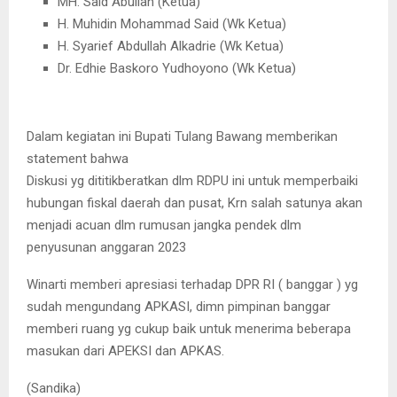
MH. Said Abullah (Ketua)
H. Muhidin Mohammad Said (Wk Ketua)
H. Syarief Abdullah Alkadrie (Wk Ketua)
Dr. Edhie Baskoro Yudhoyono (Wk Ketua)
Dalam kegiatan ini Bupati Tulang Bawang memberikan
statement bahwa
Diskusi yg dititikberatkan dlm RDPU ini untuk memperbaiki
hubungan fiskal daerah dan pusat, Krn salah satunya akan
menjadi acuan dlm rumusan jangka pendek dlm
penyusunan anggaran 2023
Winarti memberi apresiasi terhadap DPR RI ( banggar ) yg
sudah mengundang APKASI, dimn pimpinan banggar
memberi ruang yg cukup baik untuk menerima beberapa
masukan dari APEKSI dan APKAS.
(Sandika)