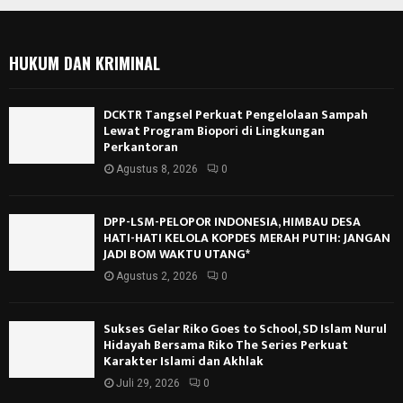
HUKUM DAN KRIMINAL
DCKTR Tangsel Perkuat Pengelolaan Sampah
Lewat Program Biopori di Lingkungan
Perkantoran
Agustus 8, 2026
0
DPP-LSM-PELOPOR INDONESIA, HIMBAU DESA
HATI-HATI KELOLA KOPDES MERAH PUTIH: JANGAN
JADI BOM WAKTU UTANG*
Agustus 2, 2026
0
Sukses Gelar Riko Goes to School, SD Islam Nurul
Hidayah Bersama Riko The Series Perkuat
Karakter Islami dan Akhlak
Juli 29, 2026
0