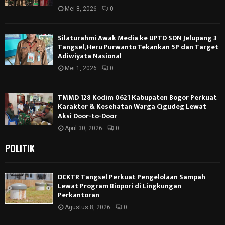
Mei 8, 2026
0
Silaturahmi Awak Media ke UPTD SDN Jelupang 3
Tangsel, Heru Purwanto Tekankan 5P dan Target
Adiwiyata Nasional
Mei 1, 2026
0
TMMD 128 Kodim 0621 Kabupaten Bogor Perkuat
Karakter & Kesehatan Warga Cigudeg Lewat
Aksi Door-to-Door
April 30, 2026
0
POLITIK
DCKTR Tangsel Perkuat Pengelolaan Sampah
Lewat Program Biopori di Lingkungan
Perkantoran
Agustus 8, 2026
0