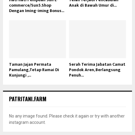
commerce/Sun5.Shop
Anak di Bawah Umur di...
Dengan Iming-iming Bonus...
Taman Jajan Permata
Serah Terima Jabatan Camat
Pamulang,Tetap Ramai Di
Pondok Aren, Berlangsung
Kunjungi ,...
Penuh...
PATRITANI.FARM
No any image found. Please check it again or try with another
instagram account.