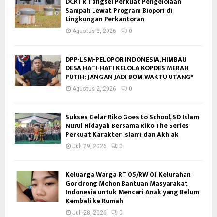
DCKTR Tangsel Perkuat Pengelolaan
Sampah Lewat Program Biopori di
Lingkungan Perkantoran
Agustus 8, 2026
0
DPP-LSM-PELOPOR INDONESIA, HIMBAU
DESA HATI-HATI KELOLA KOPDES MERAH
PUTIH: JANGAN JADI BOM WAKTU UTANG*
Agustus 2, 2026
0
Sukses Gelar Riko Goes to School, SD Islam
Nurul Hidayah Bersama Riko The Series
Perkuat Karakter Islami dan Akhlak
Juli 29, 2026
0
Keluarga Warga RT 05/RW 01 Kelurahan
Gondrong Mohon Bantuan Masyarakat
Indonesia untuk Mencari Anak yang Belum
Kembali ke Rumah
Juli 28, 2026
0