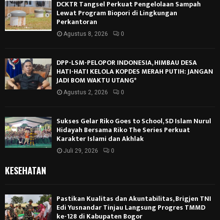
DCKTR Tangsel Perkuat Pengelolaan Sampah
Lewat Program Biopori di Lingkungan
Perkantoran
Agustus 8, 2026
0
DPP-LSM-PELOPOR INDONESIA, HIMBAU DESA
HATI-HATI KELOLA KOPDES MERAH PUTIH: JANGAN
JADI BOM WAKTU UTANG*
Agustus 2, 2026
0
Sukses Gelar Riko Goes to School, SD Islam Nurul
Hidayah Bersama Riko The Series Perkuat
Karakter Islami dan Akhlak
Juli 29, 2026
0
KESEHATAN
Pastikan Kualitas dan Akuntabilitas, Brigjen TNI
Edi Yusnandar Tinjau Langsung Progres TMMD
ke-128 di Kabupaten Bogor