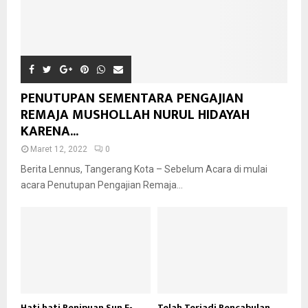
PENUTUPAN SEMENTARA PENGAJIAN
REMAJA MUSHOLLAH NURUL HIDAYAH
KARENA...
Maret 12, 2022
0
Berita Lennus, Tangerang Kota – Sebelum Acara di mulai
acara Penutupan Pengajian Remaja...
Hati hati Penipuan Sun E-
Telah Terjadi Pencabulan