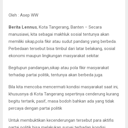
Oleh : Asep WW
Berita Lennus
, Kota Tangerang, Banten – Secara
manusiawi, kita sebagai makhluk sosial tentunya akan
memiliki sikap,pola fikir atau sudut pandang yang berbeda.
Perbedaan tersebut bisa timbul dari latar belakang, sosial
ekonomi maupun lingkungan masyarakat sekitar.
Begitupun pandangan,sikap atau pola fikir masyarakat
terhadap partai politik, tentunya akan berbeda juga.
Bila kita mencoba mencermati kondisi masyarakat saat ini,
khususnya di Kota Tangerang sepertinya cenderung kurang
begitu tertarik, pasif, masa bodoh bahkan ada yang tidak
percaya dengan partai politik
Untuk membuktikan kecenderungan tersebut para aktifis
partai politik bisa melakukan survei terhadap kondisi