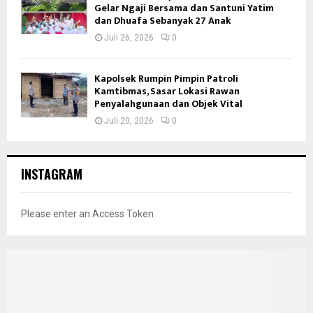
Gelar Ngaji Bersama dan Santuni Yatim
dan Dhuafa Sebanyak 27 Anak
Juli 26, 2026
0
Kapolsek Rumpin Pimpin Patroli
Kamtibmas, Sasar Lokasi Rawan
Penyalahgunaan dan Objek Vital
Juli 20, 2026
0
INSTAGRAM
Please enter an Access Token