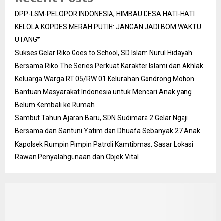
DPP-LSM-PELOPOR INDONESIA, HIMBAU DESA HATI-HATI
KELOLA KOPDES MERAH PUTIH: JANGAN JADI BOM WAKTU
UTANG*
Sukses Gelar Riko Goes to School, SD Islam Nurul Hidayah
Bersama Riko The Series Perkuat Karakter Islami dan Akhlak
Keluarga Warga RT 05/RW 01 Kelurahan Gondrong Mohon
Bantuan Masyarakat Indonesia untuk Mencari Anak yang
Belum Kembali ke Rumah
Sambut Tahun Ajaran Baru, SDN Sudimara 2 Gelar Ngaji
Bersama dan Santuni Yatim dan Dhuafa Sebanyak 27 Anak
Kapolsek Rumpin Pimpin Patroli Kamtibmas, Sasar Lokasi
Rawan Penyalahgunaan dan Objek Vital