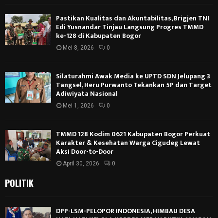
Pastikan Kualitas dan Akuntabilitas, Brigjen TNI
Edi Yusnandar Tinjau Langsung Progres TMMD
ke-128 di Kabupaten Bogor
Mei 8, 2026
0
Silaturahmi Awak Media ke UPTD SDN Jelupang 3
Tangsel, Heru Purwanto Tekankan 5P dan Target
Adiwiyata Nasional
Mei 1, 2026
0
TMMD 128 Kodim 0621 Kabupaten Bogor Perkuat
Karakter & Kesehatan Warga Cigudeg Lewat
Aksi Door-to-Door
April 30, 2026
0
POLITIK
DPP-LSM-PELOPOR INDONESIA, HIMBAU DESA