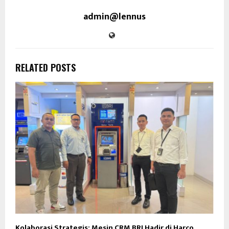
admin@lennus
RELATED POSTS
Kolaborasi Strategis: Mesin CRM BRI Hadir di Harco