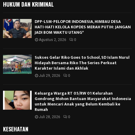
HUKUM DAN KRIMINAL
DPP-LSM-PELOPOR INDONESIA, HIMBAU DESA
HATI-HATI KELOLA KOPDES MERAH PUTIH: JANGAN
JADI BOM WAKTU UTANG*
Agustus 2, 2026
0
Sukses Gelar Riko Goes to School, SD Islam Nurul
Hidayah Bersama Riko The Series Perkuat
Karakter Islami dan Akhlak
Juli 29, 2026
0
Keluarga Warga RT 05/RW 01 Kelurahan
Gondrong Mohon Bantuan Masyarakat Indonesia
untuk Mencari Anak yang Belum Kembali ke
Rumah
Juli 28, 2026
0
KESEHATAN