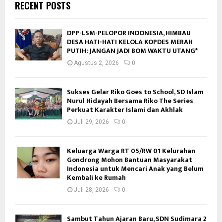
RECENT POSTS
DPP-LSM-PELOPOR INDONESIA, HIMBAU
DESA HATI-HATI KELOLA KOPDES MERAH
PUTIH: JANGAN JADI BOM WAKTU UTANG*
Agustus 2, 2026
0
Sukses Gelar Riko Goes to School, SD Islam
Nurul Hidayah Bersama Riko The Series
Perkuat Karakter Islami dan Akhlak
Juli 29, 2026
0
Keluarga Warga RT 05/RW 01 Kelurahan
Gondrong Mohon Bantuan Masyarakat
Indonesia untuk Mencari Anak yang Belum
Kembali ke Rumah
Juli 28, 2026
0
Sambut Tahun Ajaran Baru, SDN Sudimara 2