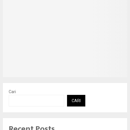
Cari
CARI
Recent Posts