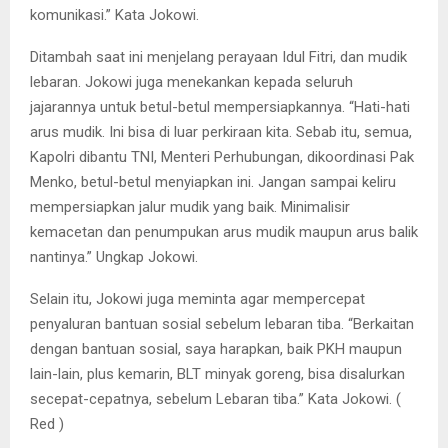
komunikasi.” Kata Jokowi.
Ditambah saat ini menjelang perayaan Idul Fitri, dan mudik
lebaran. Jokowi juga menekankan kepada seluruh
jajarannya untuk betul-betul mempersiapkannya. “Hati-hati
arus mudik. Ini bisa di luar perkiraan kita. Sebab itu, semua,
Kapolri dibantu TNI, Menteri Perhubungan, dikoordinasi Pak
Menko, betul-betul menyiapkan ini. Jangan sampai keliru
mempersiapkan jalur mudik yang baik. Minimalisir
kemacetan dan penumpukan arus mudik maupun arus balik
nantinya.” Ungkap Jokowi.
Selain itu, Jokowi juga meminta agar mempercepat
penyaluran bantuan sosial sebelum lebaran tiba. “Berkaitan
dengan bantuan sosial, saya harapkan, baik PKH maupun
lain-lain, plus kemarin, BLT minyak goreng, bisa disalurkan
secepat-cepatnya, sebelum Lebaran tiba.” Kata Jokowi. (
Red )