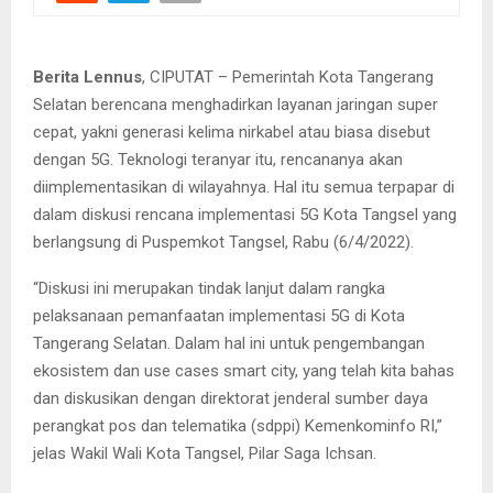
Berita Lennus
, CIPUTAT – Pemerintah Kota Tangerang
Selatan berencana menghadirkan layanan jaringan super
cepat, yakni generasi kelima nirkabel atau biasa disebut
dengan 5G. Teknologi teranyar itu, rencananya akan
diimplementasikan di wilayahnya. Hal itu semua terpapar di
dalam diskusi rencana implementasi 5G Kota Tangsel yang
berlangsung di Puspemkot Tangsel, Rabu (6/4/2022).
“Diskusi ini merupakan tindak lanjut dalam rangka
pelaksanaan pemanfaatan implementasi 5G di Kota
Tangerang Selatan. Dalam hal ini untuk pengembangan
ekosistem dan use cases smart city, yang telah kita bahas
dan diskusikan dengan direktorat jenderal sumber daya
perangkat pos dan telematika (sdppi) Kemenkominfo RI,”
jelas Wakil Wali Kota Tangsel, Pilar Saga Ichsan.