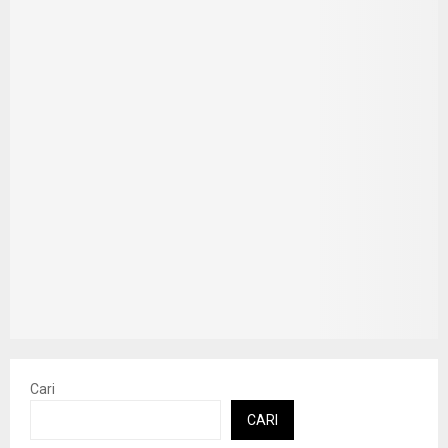
Cari
CARI