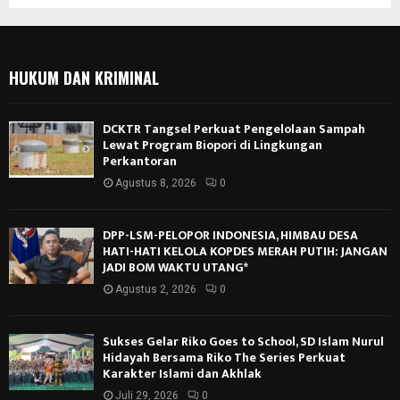
HUKUM DAN KRIMINAL
DCKTR Tangsel Perkuat Pengelolaan Sampah
Lewat Program Biopori di Lingkungan
Perkantoran
Agustus 8, 2026
0
DPP-LSM-PELOPOR INDONESIA, HIMBAU DESA
HATI-HATI KELOLA KOPDES MERAH PUTIH: JANGAN
JADI BOM WAKTU UTANG*
Agustus 2, 2026
0
Sukses Gelar Riko Goes to School, SD Islam Nurul
Hidayah Bersama Riko The Series Perkuat
Karakter Islami dan Akhlak
Juli 29, 2026
0