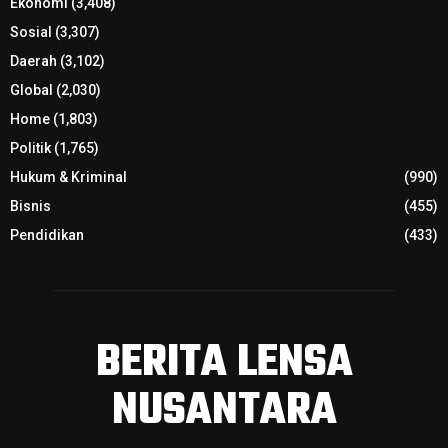
Ekonomi
(3,408)
Sosial
(3,307)
Daerah
(3,102)
Global
(2,030)
Home
(1,803)
Politik
(1,765)
Hukum & Kriminal
(990)
Bisnis
(455)
Pendidikan
(433)
BERITA LENSA
NUSANTARA