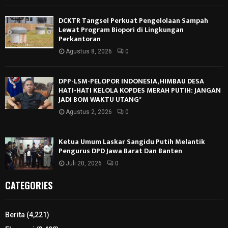
DCKTR Tangsel Perkuat Pengelolaan Sampah
Lewat Program Biopori di Lingkungan
Perkantoran
Agustus 8, 2026
0
DPP-LSM-PELOPOR INDONESIA, HIMBAU DESA
HATI-HATI KELOLA KOPDES MERAH PUTIH: JANGAN
JADI BOM WAKTU UTANG*
Agustus 2, 2026
0
Ketua Umum Laskar Sangidu Putih Melantik
Pengurus DPD Jawa Barat Dan Banten
Juli 20, 2026
0
CATEGORIES
Berita
(4,221)