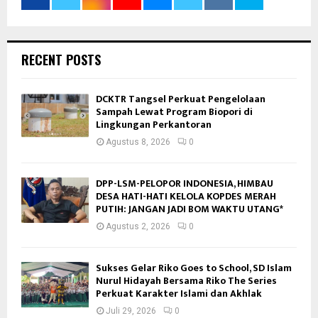
RECENT POSTS
DCKTR Tangsel Perkuat Pengelolaan
Sampah Lewat Program Biopori di
Lingkungan Perkantoran
Agustus 8, 2026
0
DPP-LSM-PELOPOR INDONESIA, HIMBAU
DESA HATI-HATI KELOLA KOPDES MERAH
PUTIH: JANGAN JADI BOM WAKTU UTANG*
Agustus 2, 2026
0
Sukses Gelar Riko Goes to School, SD Islam
Nurul Hidayah Bersama Riko The Series
Perkuat Karakter Islami dan Akhlak
Juli 29, 2026
0