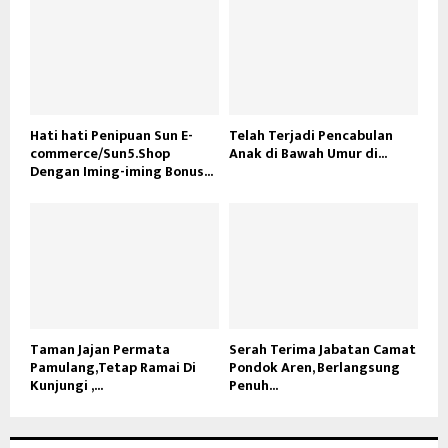
Hati hati Penipuan Sun E-
Telah Terjadi Pencabulan
commerce/Sun5.Shop
Anak di Bawah Umur di...
Dengan Iming-iming Bonus...
Taman Jajan Permata
Serah Terima Jabatan Camat
Pamulang,Tetap Ramai Di
Pondok Aren, Berlangsung
Kunjungi ,...
Penuh...