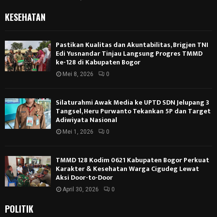
KESEHATAN
Pastikan Kualitas dan Akuntabilitas, Brigjen TNI
Edi Yusnandar Tinjau Langsung Progres TMMD
ke-128 di Kabupaten Bogor
Mei 8, 2026
0
Silaturahmi Awak Media ke UPTD SDN Jelupang 3
Tangsel, Heru Purwanto Tekankan 5P dan Target
Adiwiyata Nasional
Mei 1, 2026
0
TMMD 128 Kodim 0621 Kabupaten Bogor Perkuat
Karakter & Kesehatan Warga Cigudeg Lewat
Aksi Door-to-Door
April 30, 2026
0
POLITIK