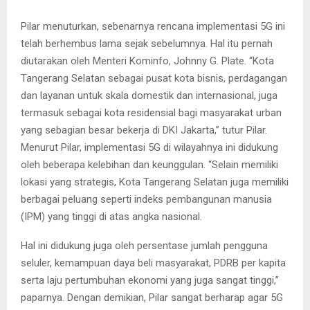
Pilar menuturkan, sebenarnya rencana implementasi 5G ini
telah berhembus lama sejak sebelumnya. Hal itu pernah
diutarakan oleh Menteri Kominfo, Johnny G. Plate. “Kota
Tangerang Selatan sebagai pusat kota bisnis, perdagangan
dan layanan untuk skala domestik dan internasional, juga
termasuk sebagai kota residensial bagi masyarakat urban
yang sebagian besar bekerja di DKI Jakarta,” tutur Pilar.
Menurut Pilar, implementasi 5G di wilayahnya ini didukung
oleh beberapa kelebihan dan keunggulan. “Selain memiliki
lokasi yang strategis, Kota Tangerang Selatan juga memiliki
berbagai peluang seperti indeks pembangunan manusia
(IPM) yang tinggi di atas angka nasional.
Hal ini didukung juga oleh persentase jumlah pengguna
seluler, kemampuan daya beli masyarakat, PDRB per kapita
serta laju pertumbuhan ekonomi yang juga sangat tinggi,”
paparnya. Dengan demikian, Pilar sangat berharap agar 5G