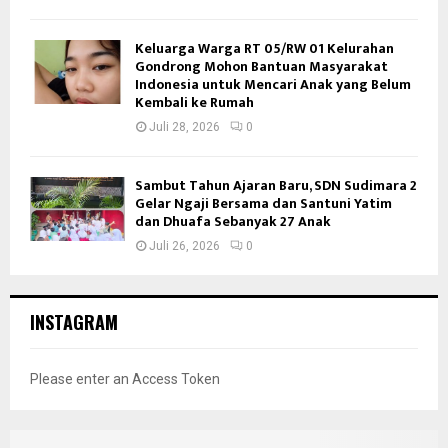
Keluarga Warga RT 05/RW 01 Kelurahan
Gondrong Mohon Bantuan Masyarakat
Indonesia untuk Mencari Anak yang Belum
Kembali ke Rumah
Juli 28, 2026
0
Sambut Tahun Ajaran Baru, SDN Sudimara 2
Gelar Ngaji Bersama dan Santuni Yatim
dan Dhuafa Sebanyak 27 Anak
Juli 26, 2026
0
INSTAGRAM
Please enter an Access Token