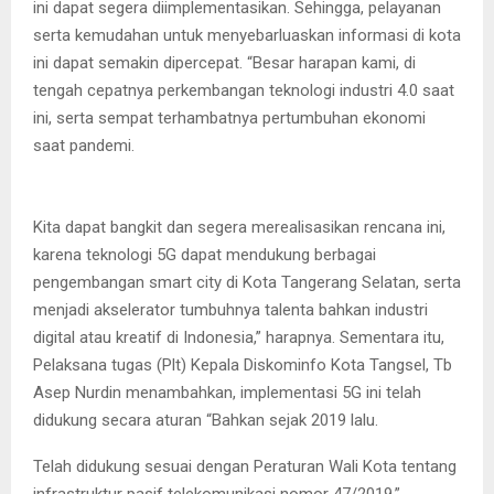
ini dapat segera diimplementasikan. Sehingga, pelayanan
serta kemudahan untuk menyebarluaskan informasi di kota
ini dapat semakin dipercepat. “Besar harapan kami, di
tengah cepatnya perkembangan teknologi industri 4.0 saat
ini, serta sempat terhambatnya pertumbuhan ekonomi
saat pandemi.
Kita dapat bangkit dan segera merealisasikan rencana ini,
karena teknologi 5G dapat mendukung berbagai
pengembangan smart city di Kota Tangerang Selatan, serta
menjadi akselerator tumbuhnya talenta bahkan industri
digital atau kreatif di Indonesia,” harapnya. Sementara itu,
Pelaksana tugas (Plt) Kepala Diskominfo Kota Tangsel, Tb
Asep Nurdin menambahkan, implementasi 5G ini telah
didukung secara aturan “Bahkan sejak 2019 lalu.
Telah didukung sesuai dengan Peraturan Wali Kota tentang
infrastruktur pasif telekomunikasi nomor 47/2019,”