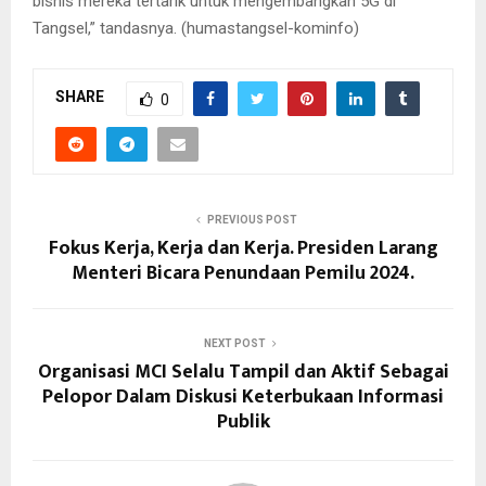
bisnis mereka tertarik untuk mengembangkan 5G di
Tangsel,” tandasnya. (humastangsel-kominfo)
SHARE
0
PREVIOUS POST
Fokus Kerja, Kerja dan Kerja. Presiden Larang
Menteri Bicara Penundaan Pemilu 2024.
NEXT POST
Organisasi MCI Selalu Tampil dan Aktif Sebagai
Pelopor Dalam Diskusi Keterbukaan Informasi
Publik