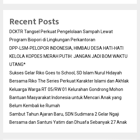
Recent Posts
DCKTR Tangsel Perkuat Pengelolaan Sampah Lewat
Program Biopori di Lingkungan Perkantoran
DPP-LSM-PELOPOR INDONESIA, HIMBAU DESA HATI-HATI
KELOLA KOPDES MERAH PUTIH: JANGAN JADI BOM WAKTU
UTANG*
Sukses Gelar Riko Goes to School, SD Islam Nurul Hidayah
Bersama Riko The Series Perkuat Karakter Islami dan Akhlak
Keluarga Warga RT 05/RW 01 Kelurahan Gondrong Mohon
Bantuan Masyarakat Indonesia untuk Mencari Anak yang
Belum Kembali ke Rumah
Sambut Tahun Ajaran Baru, SDN Sudimara 2 Gelar Ngaji
Bersama dan Santuni Yatim dan Dhuafa Sebanyak 27 Anak