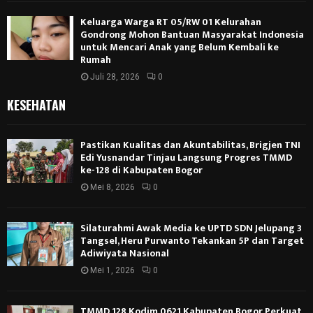
Keluarga Warga RT 05/RW 01 Kelurahan
Gondrong Mohon Bantuan Masyarakat Indonesia
untuk Mencari Anak yang Belum Kembali ke
Rumah
Juli 28, 2026
0
KESEHATAN
Pastikan Kualitas dan Akuntabilitas, Brigjen TNI
Edi Yusnandar Tinjau Langsung Progres TMMD
ke-128 di Kabupaten Bogor
Mei 8, 2026
0
Silaturahmi Awak Media ke UPTD SDN Jelupang 3
Tangsel, Heru Purwanto Tekankan 5P dan Target
Adiwiyata Nasional
Mei 1, 2026
0
TMMD 128 Kodim 0621 Kabupaten Bogor Perkuat