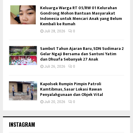
Keluarga Warga RT 05/RW 01 Kelurahan
Gondrong Mohon Bantuan Masyarakat
Indonesia untuk Mencari Anak yang Belum
Kembali ke Rumah
Juli 28, 2026
0
Sambut Tahun Ajaran Baru, SDN Sudimara 2
Gelar Ngaji Bersama dan Santuni Yatim
dan Dhuafa Sebanyak 27 Anak
Juli 26, 2026
0
Kapolsek Rumpin Pimpin Patroli
Kamtibmas, Sasar Lokasi Rawan
Penyalahgunaan dan Objek Vital
Juli 20, 2026
0
INSTAGRAM