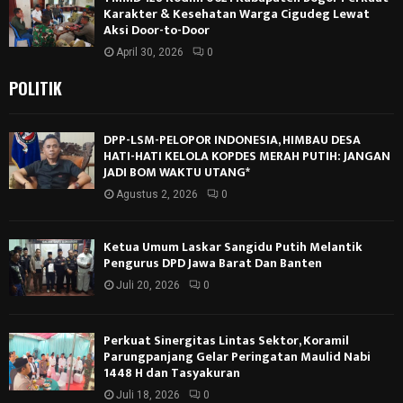
Karakter & Kesehatan Warga Cigudeg Lewat
Aksi Door-to-Door
April 30, 2026
0
POLITIK
DPP-LSM-PELOPOR INDONESIA, HIMBAU DESA
HATI-HATI KELOLA KOPDES MERAH PUTIH: JANGAN
JADI BOM WAKTU UTANG*
Agustus 2, 2026
0
Ketua Umum Laskar Sangidu Putih Melantik
Pengurus DPD Jawa Barat Dan Banten
Juli 20, 2026
0
Perkuat Sinergitas Lintas Sektor, Koramil
Parungpanjang Gelar Peringatan Maulid Nabi
1448 H dan Tasyakuran
Juli 18, 2026
0