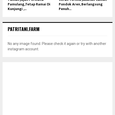
Pamulang,Tetap Ramai Di
Pondok Aren, Berlangsung
Kunjungi ,...
Penuh...
PATRITANI.FARM
No any image found. Please check it again or try with another
instagram account.