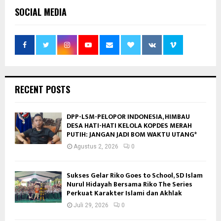
SOCIAL MEDIA
RECENT POSTS
DPP-LSM-PELOPOR INDONESIA, HIMBAU
DESA HATI-HATI KELOLA KOPDES MERAH
PUTIH: JANGAN JADI BOM WAKTU UTANG*
Agustus 2, 2026
0
Sukses Gelar Riko Goes to School, SD Islam
Nurul Hidayah Bersama Riko The Series
Perkuat Karakter Islami dan Akhlak
Juli 29, 2026
0