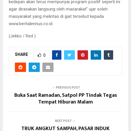
kedepan akan terus mempunyai program positif seperti ini
agar dirasakan langsung oleh masarakat” ujar soleh
masyarakat yang melintas di giat tersebut kepada
www.beritalennus.co.id.
(Jekko / Red )
SHARE
0
PREVIOUS POST
Buka Saat Ramadan, Satpol PP Tindak Tegas
Tempat Hiburan Malam
NEXT POST
TRUK ANGKUT SAMPAH, PASAR INDUK