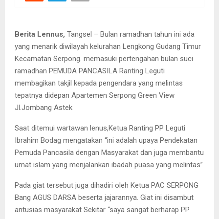
Berita Lennus,
Tangsel – Bulan ramadhan tahun ini ada
yang menarik diwilayah kelurahan Lengkong Gudang Timur
Kecamatan Serpong. memasuki pertengahan bulan suci
ramadhan PEMUDA PANCASILA Ranting Leguti
membagikan takjil kepada pengendara yang melintas
tepatnya didepan Apartemen Serpong Green View
Jl.Jombang Astek
Saat ditemui wartawan lenus,Ketua Ranting PP Leguti
Ibrahim Bodag mengatakan “ini adalah upaya Pendekatan
Pemuda Pancasila dengan Masyarakat dan juga membantu
umat islam yang menjalankan ibadah puasa yang melintas”
Pada giat tersebut juga dihadiri oleh Ketua PAC SERPONG
Bang AGUS DARSA beserta jajarannya. Giat ini disambut
antusias masyarakat Sekitar “saya sangat berharap PP