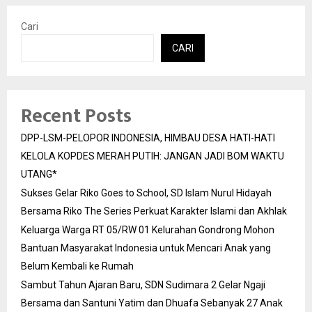
Cari
CARI
Recent Posts
DPP-LSM-PELOPOR INDONESIA, HIMBAU DESA HATI-HATI
KELOLA KOPDES MERAH PUTIH: JANGAN JADI BOM WAKTU
UTANG*
Sukses Gelar Riko Goes to School, SD Islam Nurul Hidayah
Bersama Riko The Series Perkuat Karakter Islami dan Akhlak
Keluarga Warga RT 05/RW 01 Kelurahan Gondrong Mohon
Bantuan Masyarakat Indonesia untuk Mencari Anak yang
Belum Kembali ke Rumah
Sambut Tahun Ajaran Baru, SDN Sudimara 2 Gelar Ngaji
Bersama dan Santuni Yatim dan Dhuafa Sebanyak 27 Anak