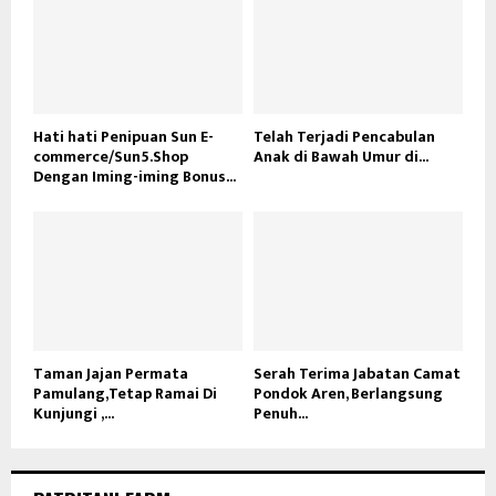
Hati hati Penipuan Sun E-
Telah Terjadi Pencabulan
commerce/Sun5.Shop
Anak di Bawah Umur di...
Dengan Iming-iming Bonus...
Taman Jajan Permata
Serah Terima Jabatan Camat
Pamulang,Tetap Ramai Di
Pondok Aren, Berlangsung
Kunjungi ,...
Penuh...