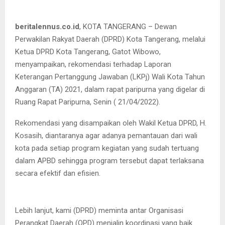
beritalennus.co.id
, KOTA TANGERANG – Dewan
Perwakilan Rakyat Daerah (DPRD) Kota Tangerang, melalui
Ketua DPRD Kota Tangerang, Gatot Wibowo,
menyampaikan, rekomendasi terhadap Laporan
Keterangan Pertanggung Jawaban (LKPj) Wali Kota Tahun
Anggaran (TA) 2021, dalam rapat paripurna yang digelar di
Ruang Rapat Paripurna, Senin ( 21/04/2022).
Rekomendasi yang disampaikan oleh Wakil Ketua DPRD, H.
Kosasih, diantaranya agar adanya pemantauan dari wali
kota pada setiap program kegiatan yang sudah tertuang
dalam APBD sehingga program tersebut dapat terlaksana
secara efektif dan efisien.
Lebih lanjut, kami (DPRD) meminta antar Organisasi
Perangkat Daerah (OPD) menjalin koordinasi yang baik