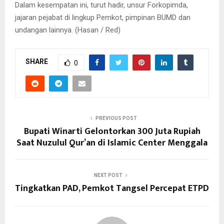
Dalam kesempatan ini, turut hadir, unsur Forkopimda,
jajaran pejabat di lingkup Pemkot, pimpinan BUMD dan
undangan lainnya. (Hasan / Red)
SHARE
0
PREVIOUS POST
Bupati Winarti Gelontorkan 300 Juta Rupiah
Saat Nuzulul Qur’an di Islamic Center Menggala
NEXT POST
Tingkatkan PAD, Pemkot Tangsel Percepat ETPD