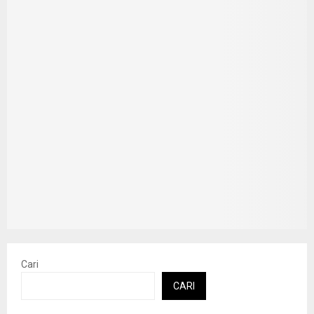
Cari
CARI