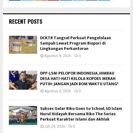
RECENT POSTS
DCKTR Tangsel Perkuat Pengelolaan
Sampah Lewat Program Biopori di
Lingkungan Perkantoran
Agustus 8, 2026
0
DPP-LSM-PELOPOR INDONESIA, HIMBAU
DESA HATI-HATI KELOLA KOPDES MERAH
PUTIH: JANGAN JADI BOM WAKTU UTANG*
Agustus 2, 2026
0
Sukses Gelar Riko Goes to School, SD Islam
Nurul Hidayah Bersama Riko The Series
Perkuat Karakter Islami dan Akhlak
Juli 29, 2026
0