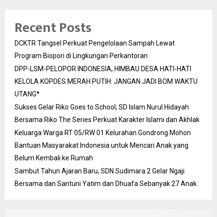
Recent Posts
DCKTR Tangsel Perkuat Pengelolaan Sampah Lewat
Program Biopori di Lingkungan Perkantoran
DPP-LSM-PELOPOR INDONESIA, HIMBAU DESA HATI-HATI
KELOLA KOPDES MERAH PUTIH: JANGAN JADI BOM WAKTU
UTANG*
Sukses Gelar Riko Goes to School, SD Islam Nurul Hidayah
Bersama Riko The Series Perkuat Karakter Islami dan Akhlak
Keluarga Warga RT 05/RW 01 Kelurahan Gondrong Mohon
Bantuan Masyarakat Indonesia untuk Mencari Anak yang
Belum Kembali ke Rumah
Sambut Tahun Ajaran Baru, SDN Sudimara 2 Gelar Ngaji
Bersama dan Santuni Yatim dan Dhuafa Sebanyak 27 Anak