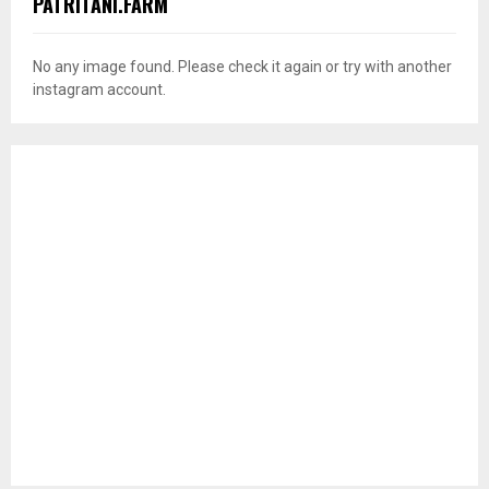
PATRITANI.FARM
No any image found. Please check it again or try with another
instagram account.