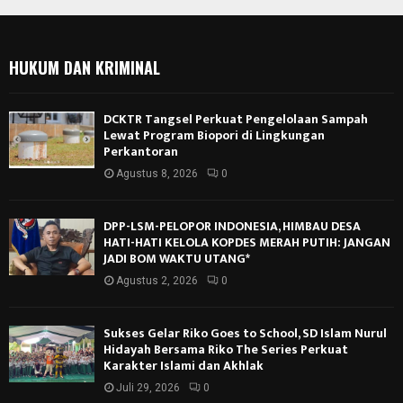
HUKUM DAN KRIMINAL
DCKTR Tangsel Perkuat Pengelolaan Sampah
Lewat Program Biopori di Lingkungan
Perkantoran
Agustus 8, 2026
0
DPP-LSM-PELOPOR INDONESIA, HIMBAU DESA
HATI-HATI KELOLA KOPDES MERAH PUTIH: JANGAN
JADI BOM WAKTU UTANG*
Agustus 2, 2026
0
Sukses Gelar Riko Goes to School, SD Islam Nurul
Hidayah Bersama Riko The Series Perkuat
Karakter Islami dan Akhlak
Juli 29, 2026
0