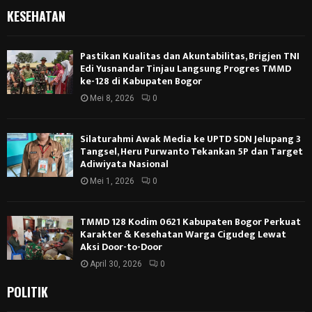
KESEHATAN
Pastikan Kualitas dan Akuntabilitas, Brigjen TNI
Edi Yusnandar Tinjau Langsung Progres TMMD
ke-128 di Kabupaten Bogor
Mei 8, 2026
0
Silaturahmi Awak Media ke UPTD SDN Jelupang 3
Tangsel, Heru Purwanto Tekankan 5P dan Target
Adiwiyata Nasional
Mei 1, 2026
0
TMMD 128 Kodim 0621 Kabupaten Bogor Perkuat
Karakter & Kesehatan Warga Cigudeg Lewat
Aksi Door-to-Door
April 30, 2026
0
POLITIK