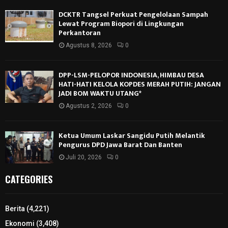
DCKTR Tangsel Perkuat Pengelolaan Sampah
Lewat Program Biopori di Lingkungan
Perkantoran
Agustus 8, 2026
0
DPP-LSM-PELOPOR INDONESIA, HIMBAU DESA
HATI-HATI KELOLA KOPDES MERAH PUTIH: JANGAN
JADI BOM WAKTU UTANG*
Agustus 2, 2026
0
Ketua Umum Laskar Sangidu Putih Melantik
Pengurus DPD Jawa Barat Dan Banten
Juli 20, 2026
0
CATEGORIES
Berita
(4,221)
Ekonomi
(3,408)