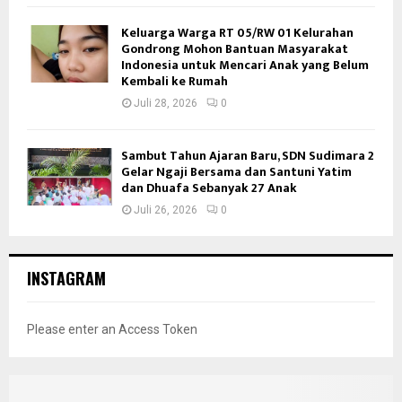
Keluarga Warga RT 05/RW 01 Kelurahan
Gondrong Mohon Bantuan Masyarakat
Indonesia untuk Mencari Anak yang Belum
Kembali ke Rumah
Juli 28, 2026
0
Sambut Tahun Ajaran Baru, SDN Sudimara 2
Gelar Ngaji Bersama dan Santuni Yatim
dan Dhuafa Sebanyak 27 Anak
Juli 26, 2026
0
INSTAGRAM
Please enter an Access Token