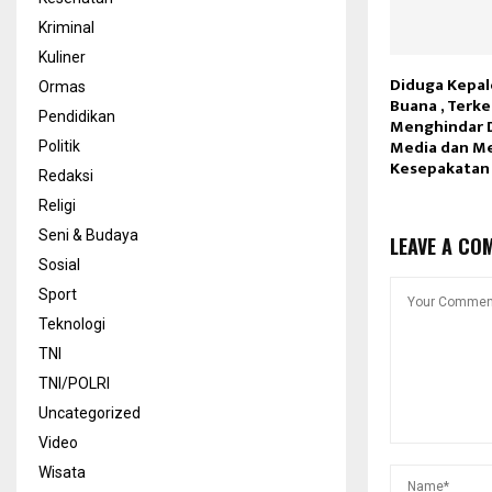
Kriminal
Kuliner
Diduga Kepal
Ormas
Buana , Terk
Pendidikan
Menghindar 
Media dan M
Politik
Kesepakatan
Redaksi
Religi
Seni & Budaya
LEAVE A CO
Sosial
Sport
Teknologi
TNI
TNI/POLRI
Uncategorized
Video
Wisata