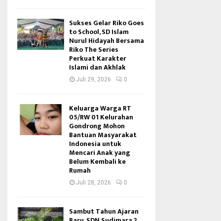
Sukses Gelar Riko Goes
to School, SD Islam
Nurul Hidayah Bersama
Riko The Series
Perkuat Karakter
Islami dan Akhlak
Juli 29, 2026
0
Keluarga Warga RT
05/RW 01 Kelurahan
Gondrong Mohon
Bantuan Masyarakat
Indonesia untuk
Mencari Anak yang
Belum Kembali ke
Rumah
Juli 28, 2026
0
Sambut Tahun Ajaran
Baru, SDN Sudimara 2