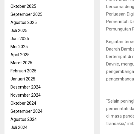
bersama deng
Oktober 2025
Perluasan Digi
September 2025
Pemerintah Da
Agustus 2025
Pemungutan Pa
Juli 2025
Juni 2025
Kegiatan terse
Mei 2025
Daerah Bamban
April 2025
bertempat di 
Maret 2025
Davnie, mengu
Februari 2025
pengembangan 
pengembangan 
Januari 2025
Desember 2024
November 2024
“Selain pening
Oktober 2024
pemerintah d
September 2024
di masa pande
Agustus 2024
transaksi,” im
Juli 2024