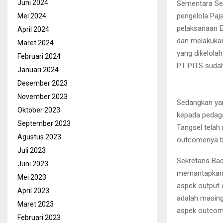
Juni 2024
Sementara Se
pengelola Paj
Mei 2024
pelaksanaan E
April 2024
dan melakukan 
Maret 2024
yang dikelolah
Februari 2024
PT PITS sudah
Januari 2024
Desember 2023
November 2023
Sedangkan yan
Oktober 2023
kepada pedaga
September 2023
Tangsel telah
Agustus 2023
outcomenya b
Juli 2023
Sekretaris Ba
Juni 2023
memantapkan E
Mei 2023
aspek output 
April 2023
adalah masing
Maret 2023
aspek outcome
Februari 2023