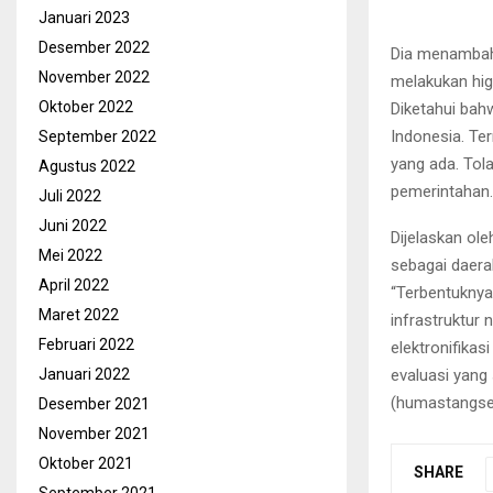
Januari 2023
Desember 2022
Dia menambahk
November 2022
melakukan hig
Oktober 2022
Diketahui bah
Indonesia. Te
September 2022
yang ada. Tola
Agustus 2022
pemerintahan.
Juli 2022
Juni 2022
Dijelaskan ol
Mei 2022
sebagai daerah
April 2022
“Terbentuknya 
Maret 2022
infrastruktur
Februari 2022
elektronifikas
evaluasi yang
Januari 2022
(humastangse
Desember 2021
November 2021
Oktober 2021
SHARE