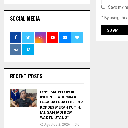
Save my na
SOCIAL MEDIA
* By using thi
RECENT POSTS
DPP-LSM-PELOPOR
INDONESIA, HIMBAU
DESA HATI-HATI KELOLA
KOPDES MERAH PUTIH:
JANGAN JADI BOM
WAKTU UTANG*
Agustus 2, 2026
0