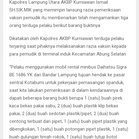
Kapolres Lampung Utara AKBP Kurniawan Ismail
SH.SIK.MIK yang memimpin lansung razia pemeriksaan
vaksin pemudik itu membenarkan telah mengamankan tiga
orang terduga pelaku berikut barang buktinya
Dikatakan oleh Kapolres AKBP Kurniawan terduga pelaku
terjaring saat pihaknya melaksanakan razia vaksin kepada
para pemudik di terminal induk Kecamatan Abung Selatan
“Pelaku menggunakan mobil rental minibus Daihatsu Sigra
BE 1686 YK dari Bandar Lampung tujuan hendak ke pasar
sentral Kotabumi untuk pekerjaan pemasangan spanduk,
saat kita lakukan pemeriksaan di dalam kendaraannya di
dapati beberapa barang bukti berupa 1 (satu) buah pirek
kaca bekas pakai sabu, 2 (dua) buah plastik klip bekas
pakai, 2 (dua) buah sedotan plastik/pipet, 2 (dua) buah
centong terbuat dari pipet, 1 (satu) buah pipet plastik yang
dibengkokan, 1 (satu) buah potongan pipet plastik, 1 (satu)
buah gulungan timah rokok, 1 (satu) buah tutup botol