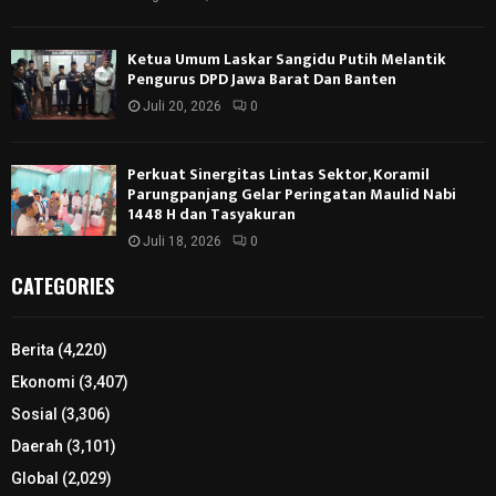
Ketua Umum Laskar Sangidu Putih Melantik
Pengurus DPD Jawa Barat Dan Banten
Juli 20, 2026
0
Perkuat Sinergitas Lintas Sektor, Koramil
Parungpanjang Gelar Peringatan Maulid Nabi
1448 H dan Tasyakuran
Juli 18, 2026
0
CATEGORIES
Berita
(4,220)
Ekonomi
(3,407)
Sosial
(3,306)
Daerah
(3,101)
Global
(2,029)