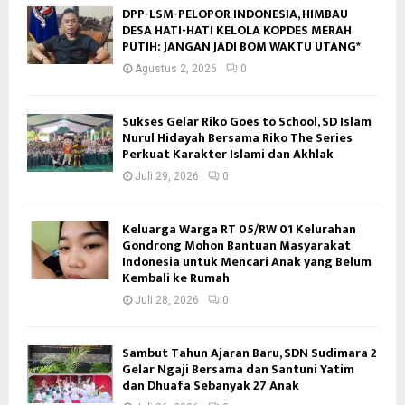
DPP-LSM-PELOPOR INDONESIA, HIMBAU
DESA HATI-HATI KELOLA KOPDES MERAH
PUTIH: JANGAN JADI BOM WAKTU UTANG*
Agustus 2, 2026
0
Sukses Gelar Riko Goes to School, SD Islam
Nurul Hidayah Bersama Riko The Series
Perkuat Karakter Islami dan Akhlak
Juli 29, 2026
0
Keluarga Warga RT 05/RW 01 Kelurahan
Gondrong Mohon Bantuan Masyarakat
Indonesia untuk Mencari Anak yang Belum
Kembali ke Rumah
Juli 28, 2026
0
Sambut Tahun Ajaran Baru, SDN Sudimara 2
Gelar Ngaji Bersama dan Santuni Yatim
dan Dhuafa Sebanyak 27 Anak