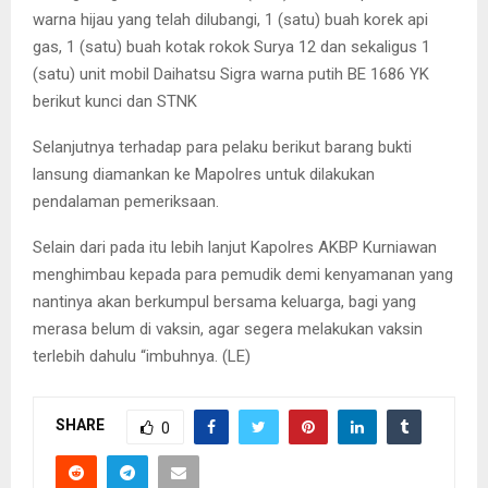
warna hijau yang telah dilubangi, 1 (satu) buah korek api
gas, 1 (satu) buah kotak rokok Surya 12 dan sekaligus 1
(satu) unit mobil Daihatsu Sigra warna putih BE 1686 YK
berikut kunci dan STNK
Selanjutnya terhadap para pelaku berikut barang bukti
lansung diamankan ke Mapolres untuk dilakukan
pendalaman pemeriksaan.
Selain dari pada itu lebih lanjut Kapolres AKBP Kurniawan
menghimbau kepada para pemudik demi kenyamanan yang
nantinya akan berkumpul bersama keluarga, bagi yang
merasa belum di vaksin, agar segera melakukan vaksin
terlebih dahulu “imbuhnya. (LE)
SHARE
0