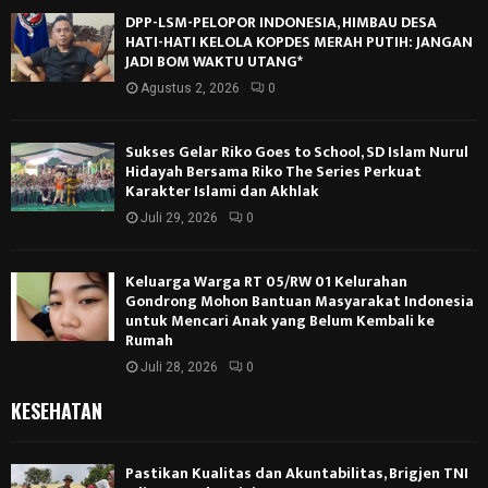
DPP-LSM-PELOPOR INDONESIA, HIMBAU DESA
HATI-HATI KELOLA KOPDES MERAH PUTIH: JANGAN
JADI BOM WAKTU UTANG*
Agustus 2, 2026
0
Sukses Gelar Riko Goes to School, SD Islam Nurul
Hidayah Bersama Riko The Series Perkuat
Karakter Islami dan Akhlak
Juli 29, 2026
0
Keluarga Warga RT 05/RW 01 Kelurahan
Gondrong Mohon Bantuan Masyarakat Indonesia
untuk Mencari Anak yang Belum Kembali ke
Rumah
Juli 28, 2026
0
KESEHATAN
Pastikan Kualitas dan Akuntabilitas, Brigjen TNI