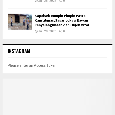
Juli 26, 2026
0
Kapolsek Rumpin Pimpin Patroli
Kamtibmas, Sasar Lokasi Rawan
Penyalahgunaan dan Objek Vital
Juli 20, 2026
0
INSTAGRAM
Please enter an Access Token