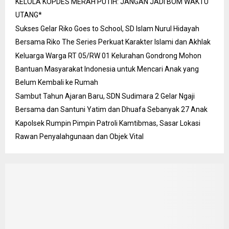
KELOLA KOPDES MERAH PUTIH: JANGAN JADI BOM WAKTU
UTANG*
Sukses Gelar Riko Goes to School, SD Islam Nurul Hidayah
Bersama Riko The Series Perkuat Karakter Islami dan Akhlak
Keluarga Warga RT 05/RW 01 Kelurahan Gondrong Mohon
Bantuan Masyarakat Indonesia untuk Mencari Anak yang
Belum Kembali ke Rumah
Sambut Tahun Ajaran Baru, SDN Sudimara 2 Gelar Ngaji
Bersama dan Santuni Yatim dan Dhuafa Sebanyak 27 Anak
Kapolsek Rumpin Pimpin Patroli Kamtibmas, Sasar Lokasi
Rawan Penyalahgunaan dan Objek Vital