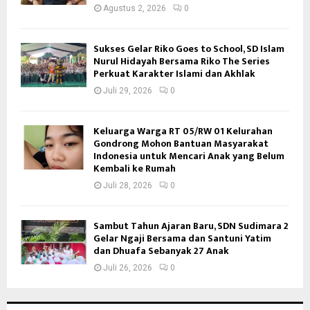
Agustus 2, 2026
0
Sukses Gelar Riko Goes to School, SD Islam
Nurul Hidayah Bersama Riko The Series
Perkuat Karakter Islami dan Akhlak
Juli 29, 2026
0
Keluarga Warga RT 05/RW 01 Kelurahan
Gondrong Mohon Bantuan Masyarakat
Indonesia untuk Mencari Anak yang Belum
Kembali ke Rumah
Juli 28, 2026
0
Sambut Tahun Ajaran Baru, SDN Sudimara 2
Gelar Ngaji Bersama dan Santuni Yatim
dan Dhuafa Sebanyak 27 Anak
Juli 26, 2026
0