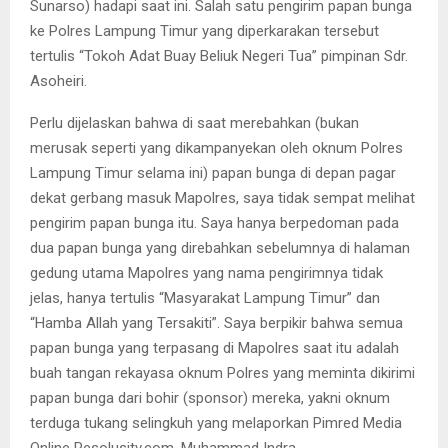
Sunarso) hadapi saat ini. Salah satu pengirim papan bunga
ke Polres Lampung Timur yang diperkarakan tersebut
tertulis “Tokoh Adat Buay Beliuk Negeri Tua” pimpinan Sdr.
Asoheiri.
Perlu dijelaskan bahwa di saat merebahkan (bukan
merusak seperti yang dikampanyekan oleh oknum Polres
Lampung Timur selama ini) papan bunga di depan pagar
dekat gerbang masuk Mapolres, saya tidak sempat melihat
pengirim papan bunga itu. Saya hanya berpedoman pada
dua papan bunga yang direbahkan sebelumnya di halaman
gedung utama Mapolres yang nama pengirimnya tidak
jelas, hanya tertulis “Masyarakat Lampung Timur” dan
“Hamba Allah yang Tersakiti”. Saya berpikir bahwa semua
papan bunga yang terpasang di Mapolres saat itu adalah
buah tangan rekayasa oknum Polres yang meminta dikirimi
papan bunga dari bohir (sponsor) mereka, yakni oknum
terduga tukang selingkuh yang melaporkan Pimred Media
Online Resolusitv.com, Muhammad Indra.