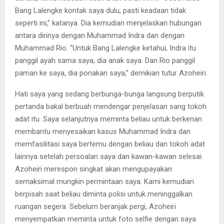
Bang Lalengke kontak saya dulu, pasti keadaan tidak
seperti ini,” katanya. Dia kemudian menjelaskan hubungan
antara dirinya dengan Muhammad Indra dan dengan
Muhammad Rio. “Untuk Bang Lalengke ketahui, Indra itu
panggil ayah sama saya, dia anak saya. Dan Rio panggil
paman ke saya, dia ponakan saya,” demikian tutur Azoheiri.
Hati saya yang sedang berbunga-bunga langsung berputik
pertanda bakal berbuah mendengar penjelasan sang tokoh
adat itu. Saya selanjutnya meminta beliau untuk berkenan
membantu menyesaikan kasus Muhammad Indra dan
memfasilitasi saya bertemu dengan beliau dan tokoh adat
lainnya setelah persoalan saya dan kawan-kawan selesai.
Azoheiri merespon singkat akan mengupayakan
semaksimal mungkin permintaan saya. Kami kemudian
berpisah saat beliau diminta polisi untuk meninggalkan
ruangan segera. Sebelum beranjak pergi, Azoheiri
menyempatkan meminta untuk foto selfie dengan saya