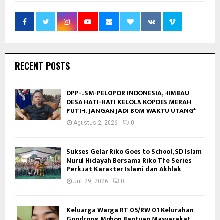
RECENT POSTS
DPP-LSM-PELOPOR INDONESIA, HIMBAU
DESA HATI-HATI KELOLA KOPDES MERAH
PUTIH: JANGAN JADI BOM WAKTU UTANG*
Agustus 2, 2026
0
Sukses Gelar Riko Goes to School, SD Islam
Nurul Hidayah Bersama Riko The Series
Perkuat Karakter Islami dan Akhlak
Juli 29, 2026
0
Keluarga Warga RT 05/RW 01 Kelurahan
Gondrong Mohon Bantuan Masyarakat