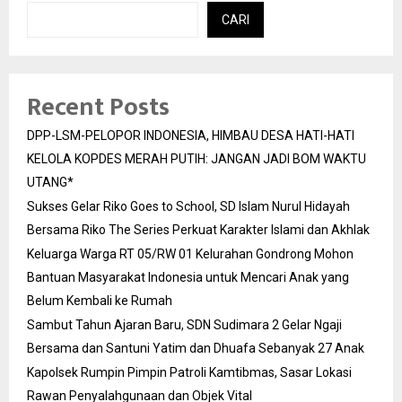
CARI
Recent Posts
DPP-LSM-PELOPOR INDONESIA, HIMBAU DESA HATI-HATI
KELOLA KOPDES MERAH PUTIH: JANGAN JADI BOM WAKTU
UTANG*
Sukses Gelar Riko Goes to School, SD Islam Nurul Hidayah
Bersama Riko The Series Perkuat Karakter Islami dan Akhlak
Keluarga Warga RT 05/RW 01 Kelurahan Gondrong Mohon
Bantuan Masyarakat Indonesia untuk Mencari Anak yang
Belum Kembali ke Rumah
Sambut Tahun Ajaran Baru, SDN Sudimara 2 Gelar Ngaji
Bersama dan Santuni Yatim dan Dhuafa Sebanyak 27 Anak
Kapolsek Rumpin Pimpin Patroli Kamtibmas, Sasar Lokasi
Rawan Penyalahgunaan dan Objek Vital