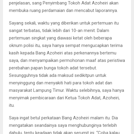
penjelasan, sang Penyimbang Tokoh Adat Azoheiri akan
membuka ruang perdamaian dan mencabut laporannya.
Sayang sekali, waktu yang diberikan untuk pertemuan itu
sangat terbatas, tidak lebih dari 10-an menit. Dalam
pertemuan singkat yang diawasi ketat oleh beberapa
oknum polisi itu, saya hanya sempat mengucapkan terima
kasih kepada Bang Azoheiri atas perkenannya bertemu
saya, dan menyampaikan permohonan maaf atas peristiwa
perebahan papan bunga tokoh adat tersebut.
Sesungguhnya tidak ada maksud sedikitpun untuk
menyinggung dan menyakiti hati para tokoh adat dan
masyarakat Lampung Timur. Waktu selebihnya, saya hanya
menyimak pembicaraan dari Ketua Tokoh Adat, Azoheiri,
itu.
Saya ingat betul perkataan Bang Azoheiri malam itu. Dia
mengatakan seandainya saya menghubunginya terlebih
dahulu, tentu keadaan tidak akan serumit ini. “Coba kalau