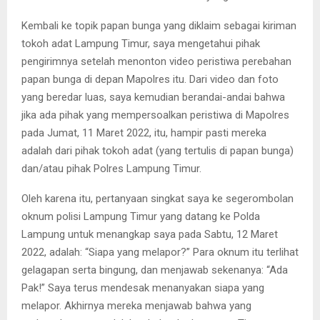
Kembali ke topik papan bunga yang diklaim sebagai kiriman
tokoh adat Lampung Timur, saya mengetahui pihak
pengirimnya setelah menonton video peristiwa perebahan
papan bunga di depan Mapolres itu. Dari video dan foto
yang beredar luas, saya kemudian berandai-andai bahwa
jika ada pihak yang mempersoalkan peristiwa di Mapolres
pada Jumat, 11 Maret 2022, itu, hampir pasti mereka
adalah dari pihak tokoh adat (yang tertulis di papan bunga)
dan/atau pihak Polres Lampung Timur.
Oleh karena itu, pertanyaan singkat saya ke segerombolan
oknum polisi Lampung Timur yang datang ke Polda
Lampung untuk menangkap saya pada Sabtu, 12 Maret
2022, adalah: “Siapa yang melapor?” Para oknum itu terlihat
gelagapan serta bingung, dan menjawab sekenanya: “Ada
Pak!” Saya terus mendesak menanyakan siapa yang
melapor. Akhirnya mereka menjawab bahwa yang