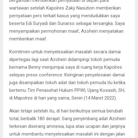
bergantian memberikan pernyataan di depan para
wartawan setelah Kapolres Zaky Nasution memberikan
pernyataan pers terkait kasus yang mendudukkan saya
beserta Edi Suryadi dan Sunarso sebagai tersangka. Saya
menyampaikan permohonan maaf, Azoheiri menyatakan
memberikan maaf.
Komitmen untuk menyelesaikan masalah secara damai
dipertegas lagi saat Azoheiri didampingi tokoh pemuda
bernama Benny menjumpai saya di ruang kerja Kapolres
selepas press conference. Keinginan penyelesaian damai
juga disampaikan tokoh adat dan tokoh pemuda itu ketika
bertemu Tim Penasehat Hukum PPWI, Ujang Kosasih, SH,
di Mapolres di hari yang sama, Senin (14 Maret 2022).
Akan tetapi setelah itu, di hari berikutnya semua berubah
total, berbalik 180 derajat. Sang penyimbang adat Azoheiri
terkesan diserang amnesia, lupa atas ucapan dan janjinya
untuk membantu menyelesaikan masalah ini dengan jalan