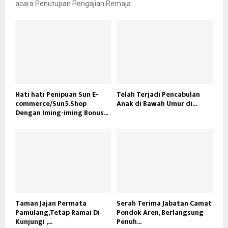
acara Penutupan Pengajian Remaja...
Hati hati Penipuan Sun E-
Telah Terjadi Pencabulan
commerce/Sun5.Shop
Anak di Bawah Umur di...
Dengan Iming-iming Bonus...
Taman Jajan Permata
Serah Terima Jabatan Camat
Pamulang,Tetap Ramai Di
Pondok Aren, Berlangsung
Kunjungi ,...
Penuh...