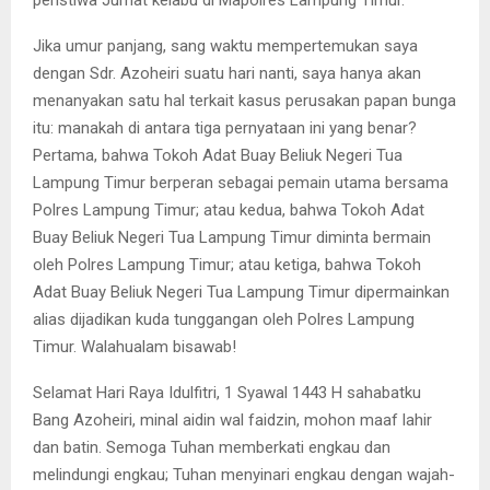
Jika umur panjang, sang waktu mempertemukan saya
dengan Sdr. Azoheiri suatu hari nanti, saya hanya akan
menanyakan satu hal terkait kasus perusakan papan bunga
itu: manakah di antara tiga pernyataan ini yang benar?
Pertama, bahwa Tokoh Adat Buay Beliuk Negeri Tua
Lampung Timur berperan sebagai pemain utama bersama
Polres Lampung Timur; atau kedua, bahwa Tokoh Adat
Buay Beliuk Negeri Tua Lampung Timur diminta bermain
oleh Polres Lampung Timur; atau ketiga, bahwa Tokoh
Adat Buay Beliuk Negeri Tua Lampung Timur dipermainkan
alias dijadikan kuda tunggangan oleh Polres Lampung
Timur. Walahualam bisawab!
Selamat Hari Raya Idulfitri, 1 Syawal 1443 H sahabatku
Bang Azoheiri, minal aidin wal faidzin, mohon maaf lahir
dan batin. Semoga Tuhan memberkati engkau dan
melindungi engkau; Tuhan menyinari engkau dengan wajah-