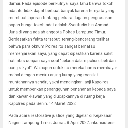
damai. Pada episode berikutnya, saya tahu bahwa tokoh
adat itu tidak dapat berbuat banyak karena ternyata yang
membuat laporan tentang perkara dugaan pengrusakan
papan bunga tokoh adat adalah Syarifudin bin Ahmad
Junaidi yang adalah anggota Polres Lampung Timur.
Berdasarkan fakta tersebut, terang-benderang terlihat
bahwa para oknum Polres itu sangat bernafsu
memenjarakan saya, yang dapat dipastikan karena sakit
hati atas ucapan saya soal “celana dalam polisi dibeli dari
uang rakyat”. Walaupun untuk itu mereka harus membayar
mahal dengan meniru anjing kurap yang menjilat
muntahannya sendiri, yakni mengingkari janji Kapolres
untuk memberikan penangguhan penahanan kepada saya
dan kawan-kawan yang diucapkannya di ruang kerja
Kapolres pada Senin, 14 Maret 2022.
Pada acara restorative justice yang digelar di Kejaksaan
Negeri Lampung Timur, Jumat, 8 April 2022, inkonsistensi