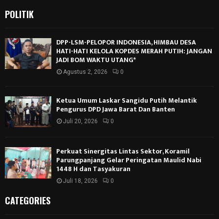
POLITIK
DPP-LSM-PELOPOR INDONESIA, HIMBAU DESA
HATI-HATI KELOLA KOPDES MERAH PUTIH: JANGAN
JADI BOM WAKTU UTANG*
Agustus 2, 2026
0
Ketua Umum Laskar Sangidu Putih Melantik
Pengurus DPD Jawa Barat Dan Banten
Juli 20, 2026
0
Perkuat Sinergitas Lintas Sektor, Koramil
Parungpanjang Gelar Peringatan Maulid Nabi
1448 H dan Tasyakuran
Juli 18, 2026
0
CATEGORIES