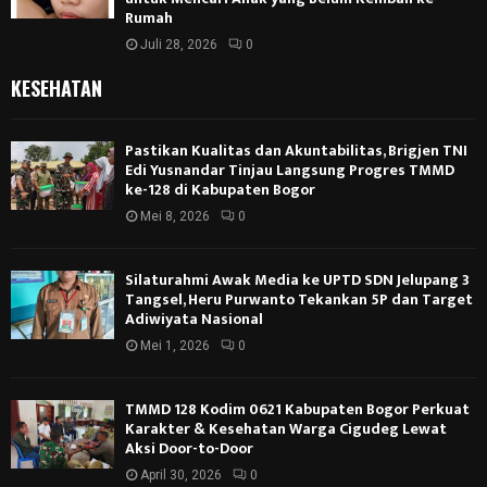
Rumah
Juli 28, 2026
0
KESEHATAN
Pastikan Kualitas dan Akuntabilitas, Brigjen TNI
Edi Yusnandar Tinjau Langsung Progres TMMD
ke-128 di Kabupaten Bogor
Mei 8, 2026
0
Silaturahmi Awak Media ke UPTD SDN Jelupang 3
Tangsel, Heru Purwanto Tekankan 5P dan Target
Adiwiyata Nasional
Mei 1, 2026
0
TMMD 128 Kodim 0621 Kabupaten Bogor Perkuat
Karakter & Kesehatan Warga Cigudeg Lewat
Aksi Door-to-Door
April 30, 2026
0