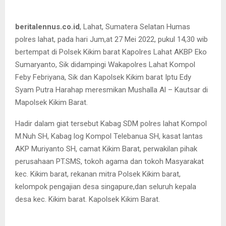
beritalennus.co.id
, Lahat, Sumatera Selatan Humas
polres lahat, pada hari Jum,at 27 Mei 2022, pukul 14,30 wib
bertempat di Polsek Kikim barat Kapolres Lahat AKBP Eko
Sumaryanto, Sik didampingi Wakapolres Lahat Kompol
Feby Febriyana, Sik dan Kapolsek Kikim barat Iptu Edy
Syam Putra Harahap meresmikan Mushalla Al – Kautsar di
Mapolsek Kikim Barat.
Hadir dalam giat tersebut Kabag SDM polres lahat Kompol
M.Nuh SH, Kabag log Kompol Telebanua SH, kasat lantas
AKP Muriyanto SH, camat Kikim Barat, perwakilan pihak
perusahaan PT.SMS, tokoh agama dan tokoh Masyarakat
kec. Kikim barat, rekanan mitra Polsek Kikim barat,
kelompok pengajian desa singapure,dan seluruh kepala
desa kec. Kikim barat. Kapolsek Kikim Barat.