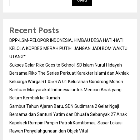
CARI
Recent Posts
DPP-LSM-PELOPOR INDONESIA, HIMBAU DESA HATI-HATI
KELOLA KOPDES MERAH PUTIH: JANGAN JADI BOM WAKTU
UTANG*
Sukses Gelar Riko Goes to School, SD Islam Nurul Hidayah
Bersama Riko The Series Perkuat Karakter Islami dan Akhlak
Keluarga Warga RT 05/RW 01 Kelurahan Gondrong Mohon
Bantuan Masyarakat Indonesia untuk Mencari Anak yang
Belum Kembali ke Rumah
Sambut Tahun Ajaran Baru, SDN Sudimara 2 Gelar Ngaji
Bersama dan Santuni Yatim dan Dhuafa Sebanyak 27 Anak
Kapolsek Rumpin Pimpin Patroli Kamtibmas, Sasar Lokasi
Rawan Penyalahgunaan dan Objek Vital