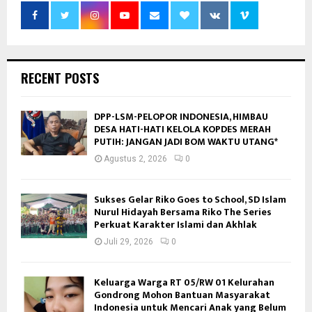
RECENT POSTS
DPP-LSM-PELOPOR INDONESIA, HIMBAU
DESA HATI-HATI KELOLA KOPDES MERAH
PUTIH: JANGAN JADI BOM WAKTU UTANG*
Agustus 2, 2026
0
Sukses Gelar Riko Goes to School, SD Islam
Nurul Hidayah Bersama Riko The Series
Perkuat Karakter Islami dan Akhlak
Juli 29, 2026
0
Keluarga Warga RT 05/RW 01 Kelurahan
Gondrong Mohon Bantuan Masyarakat
Indonesia untuk Mencari Anak yang Belum