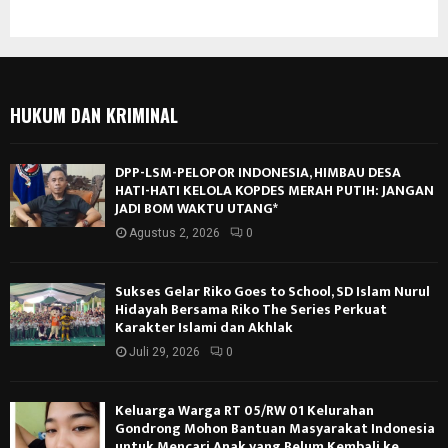
HUKUM DAN KRIMINAL
DPP-LSM-PELOPOR INDONESIA, HIMBAU DESA
HATI-HATI KELOLA KOPDES MERAH PUTIH: JANGAN
JADI BOM WAKTU UTANG*
Agustus 2, 2026
0
Sukses Gelar Riko Goes to School, SD Islam Nurul
Hidayah Bersama Riko The Series Perkuat
Karakter Islami dan Akhlak
Juli 29, 2026
0
Keluarga Warga RT 05/RW 01 Kelurahan
Gondrong Mohon Bantuan Masyarakat Indonesia
untuk Mencari Anak yang Belum Kembali ke