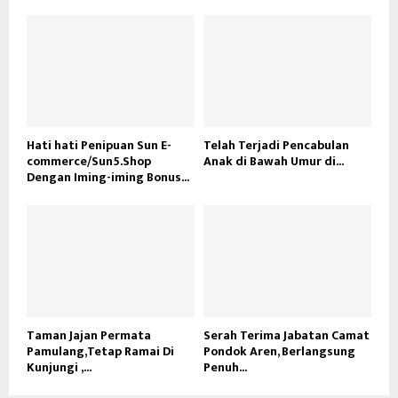
Hati hati Penipuan Sun E-
Telah Terjadi Pencabulan
commerce/Sun5.Shop
Anak di Bawah Umur di...
Dengan Iming-iming Bonus...
Taman Jajan Permata
Serah Terima Jabatan Camat
Pamulang,Tetap Ramai Di
Pondok Aren, Berlangsung
Kunjungi ,...
Penuh...