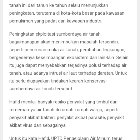
tanah ini dari tahun ke tahun selalu menunjukkan
peningkatan, terutama di kota-kota besar pada kawasan
pemukiman yang padat dan kawasan industri.
Peningkatan ekploitasi sumberdaya air tanah
bagaimanapun akan menimbulkan masalah tersendiri,
seperti penurunan muka air tanah, perubahan lingkungan,
bergesernya keseimbangan ekosistem dan lain-lain. Selain
itu juga dapat menyebabkan terjadinya polusi terhadap air
tanah, atau adanya intrusi air laut terhadap daratan. Untuk
itu perlu diupayakan tindakan kearah konservasi
sumberdaya air tanah tersebut.
Hafid menilai, banyak resiko penyakit yang timbul dari
tercemarnya air tanah di rumah-rumah warga, seperti
penyakit akibat bakteri, penyakit akibat parasite, penyakit
akibat virus dan sebagainya.
Untuk itu kata Hafid, UPTD Pengelolaan Air Minum terus