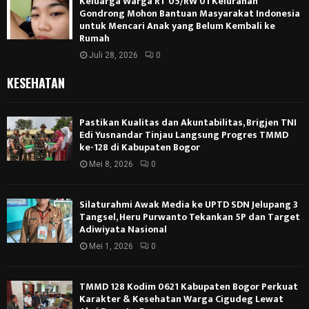
Keluarga Warga RT 05/RW 01 Kelurahan
Gondrong Mohon Bantuan Masyarakat Indonesia
untuk Mencari Anak yang Belum Kembali ke
Rumah
Juli 28, 2026
0
KESEHATAN
Pastikan Kualitas dan Akuntabilitas, Brigjen TNI
Edi Yusnandar Tinjau Langsung Progres TMMD
ke-128 di Kabupaten Bogor
Mei 8, 2026
0
Silaturahmi Awak Media ke UPTD SDN Jelupang 3
Tangsel, Heru Purwanto Tekankan 5P dan Target
Adiwiyata Nasional
Mei 1, 2026
0
TMMD 128 Kodim 0621 Kabupaten Bogor Perkuat
Karakter & Kesehatan Warga Cigudeg Lewat