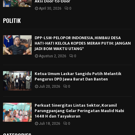
Aksi Door-to-Door
April 30, 2026
0
POLITIK
DPP-LSM-PELOPOR INDONESIA, HIMBAU DESA
HATI-HATI KELOLA KOPDES MERAH PUTIH: JANGAN
JADI BOM WAKTU UTANG*
Agustus 2, 2026
0
Ketua Umum Laskar Sangidu Putih Melantik
Pengurus DPD Jawa Barat Dan Banten
Juli 20, 2026
0
Perkuat Sinergitas Lintas Sektor, Koramil
Parungpanjang Gelar Peringatan Maulid Nabi
1448 H dan Tasyakuran
Juli 18, 2026
0