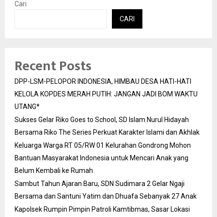
Cari
CARI
Recent Posts
DPP-LSM-PELOPOR INDONESIA, HIMBAU DESA HATI-HATI
KELOLA KOPDES MERAH PUTIH: JANGAN JADI BOM WAKTU
UTANG*
Sukses Gelar Riko Goes to School, SD Islam Nurul Hidayah
Bersama Riko The Series Perkuat Karakter Islami dan Akhlak
Keluarga Warga RT 05/RW 01 Kelurahan Gondrong Mohon
Bantuan Masyarakat Indonesia untuk Mencari Anak yang
Belum Kembali ke Rumah
Sambut Tahun Ajaran Baru, SDN Sudimara 2 Gelar Ngaji
Bersama dan Santuni Yatim dan Dhuafa Sebanyak 27 Anak
Kapolsek Rumpin Pimpin Patroli Kamtibmas, Sasar Lokasi