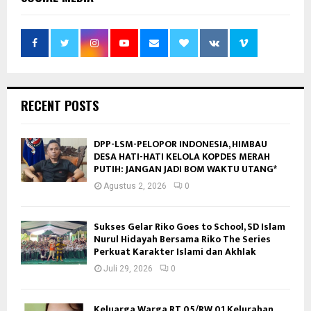
RECENT POSTS
DPP-LSM-PELOPOR INDONESIA, HIMBAU
DESA HATI-HATI KELOLA KOPDES MERAH
PUTIH: JANGAN JADI BOM WAKTU UTANG*
Agustus 2, 2026
0
Sukses Gelar Riko Goes to School, SD Islam
Nurul Hidayah Bersama Riko The Series
Perkuat Karakter Islami dan Akhlak
Juli 29, 2026
0
Keluarga Warga RT 05/RW 01 Kelurahan