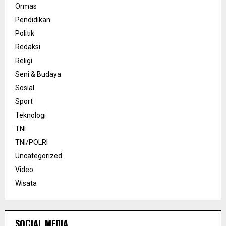
Ormas
Pendidikan
Politik
Redaksi
Religi
Seni & Budaya
Sosial
Sport
Teknologi
TNI
TNI/POLRI
Uncategorized
Video
Wisata
SOCIAL MEDIA