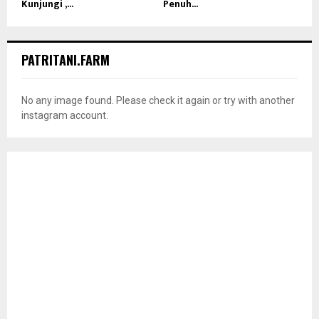
Kunjungi ,...
Penuh...
PATRITANI.FARM
No any image found. Please check it again or try with another
instagram account.