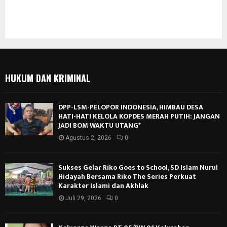
HUKUM DAN KRIMINAL
DPP-LSM-PELOPOR INDONESIA, HIMBAU DESA
HATI-HATI KELOLA KOPDES MERAH PUTIH: JANGAN
JADI BOM WAKTU UTANG*
Agustus 2, 2026
0
Sukses Gelar Riko Goes to School, SD Islam Nurul
Hidayah Bersama Riko The Series Perkuat
Karakter Islami dan Akhlak
Juli 29, 2026
0