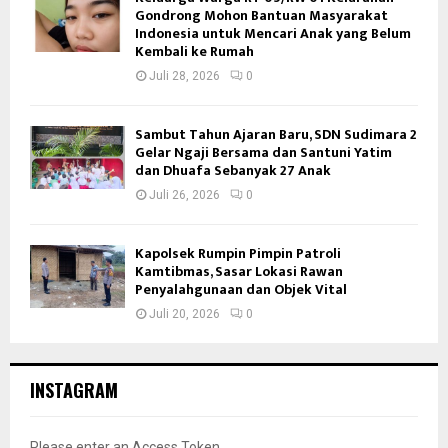
Gondrong Mohon Bantuan Masyarakat
Indonesia untuk Mencari Anak yang Belum
Kembali ke Rumah
Juli 28, 2026
0
Sambut Tahun Ajaran Baru, SDN Sudimara 2
Gelar Ngaji Bersama dan Santuni Yatim
dan Dhuafa Sebanyak 27 Anak
Juli 26, 2026
0
Kapolsek Rumpin Pimpin Patroli
Kamtibmas, Sasar Lokasi Rawan
Penyalahgunaan dan Objek Vital
Juli 20, 2026
0
INSTAGRAM
Please enter an Access Token