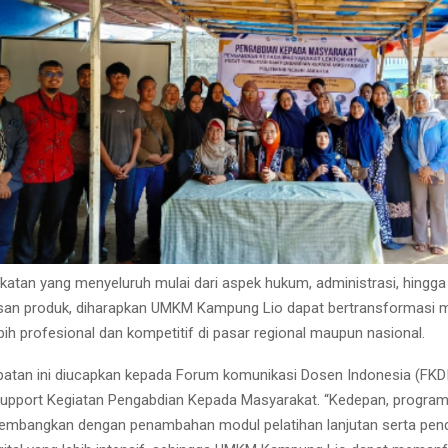
atan yang menyeluruh mulai dari aspek hukum, administrasi, hingga d
an produk, diharapkan UMKM Kampung Lio dapat bertransformasi m
ih profesional dan kompetitif di pasar regional maupun nasional.
tan ini diucapkan kepada Forum komunikasi Dosen Indonesia (FKDI)
upport Kegiatan Pengabdian Kepada Masyarakat. “Kedepan, progra
ikembangkan dengan penambahan modul pelatihan lanjutan serta pe