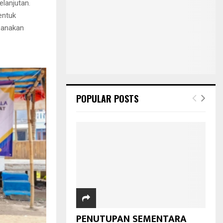
lanjutan.
entuk
ksanakan
POPULAR POSTS
PENUTUPAN SEMENTARA