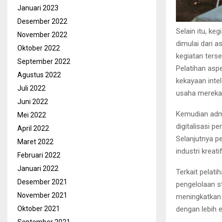
Januari 2023
Desember 2022
Selain itu, k
November 2022
dimulai dari 
Oktober 2022
kegiatan ters
September 2022
Pelatihan asp
Agustus 2022
kekayaan inte
Juli 2022
usaha mereka 
Juni 2022
Kemudian admi
Mei 2022
digitalisasi p
April 2022
Selanjutnya p
Maret 2022
industri kreat
Februari 2022
Januari 2022
Terkait pelat
Desember 2021
pengelolaan st
November 2021
meningkatkan
Oktober 2021
dengan lebih 