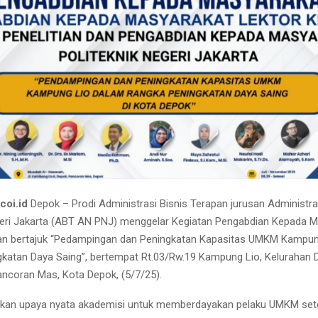
.coi.id
Depok – Prodi Administrasi Bisnis Terapan jurusan Administra
geri Jakarta (ABT AN PNJ) menggelar Kegiatan Pengabdian Kepada 
an bertajuk “Pedampingan dan Peningkatan Kapasitas UMKM Kampun
katan Daya Saing”, bertempat Rt.03/Rw.19 Kampung Lio, Kelurahan 
coran Mas, Kota Depok, (5/7/25).
an upaya nyata akademisi untuk memberdayakan pelaku UMKM set