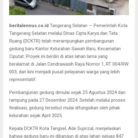
beritalennus.co.id
Tangerang Selatan — Pemerintah Kota
Tangerang Selatan melalui Dinas Cipta Karya dan Tata
Ruang (DCKTR) telah merampungkan pembangunan
gedung baru Kantor Kelurahan Sawah Baru, Kecamatan
Ciputat. Proyek ini berdiri di atas lahan lama yang
beralamat di Jalan Cendrawasih Raya Nomor 1, RT 004/RW
003, dan kini menjadi pusat pelayanan warga yang lebih
representatif.
Pembangunan gedung dimulai sejak 25 Agustus 2024 dan
rampung pada 27 Desember 2024. Setelah melalui proses
finalisasi, gedung tersebut mulai difungsikan oleh pihak
kelurahan sejak April 2025.
Kepala DCKTR Kota Tangsel, Ade Suprizal, menjelaskan
bahwa gedung baru ini dibangun di atas lahan seluas 847