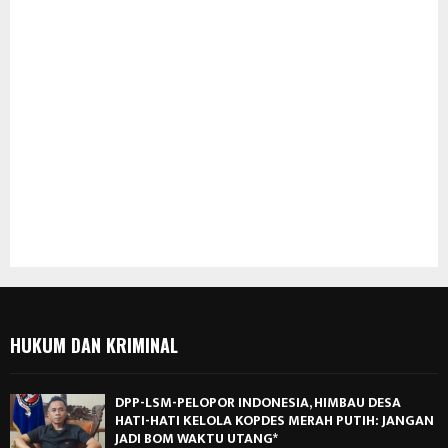
HUKUM DAN KRIMINAL
DPP-LSM-PELOPOR INDONESIA, HIMBAU DESA
HATI-HATI KELOLA KOPDES MERAH PUTIH: JANGAN
JADI BOM WAKTU UTANG*