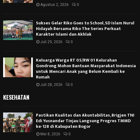
Agustus 2, 2026
0
Sukses Gelar Riko Goes to School, SD Islam Nurul
Hidayah Bersama Riko The Series Perkuat
Karakter Islami dan Akhlak
Juli 29, 2026
0
Keluarga Warga RT 05/RW 01 Kelurahan
Gondrong Mohon Bantuan Masyarakat Indonesia
untuk Mencari Anak yang Belum Kembali ke
Rumah
Juli 28, 2026
0
KESEHATAN
Pastikan Kualitas dan Akuntabilitas, Brigjen TNI
Edi Yusnandar Tinjau Langsung Progres TMMD
ke-128 di Kabupaten Bogor
Mei 8, 2026
0