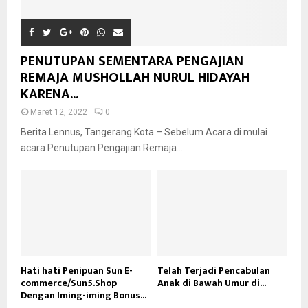
PENUTUPAN SEMENTARA PENGAJIAN
REMAJA MUSHOLLAH NURUL HIDAYAH
KARENA...
Maret 12, 2022
0
Berita Lennus, Tangerang Kota – Sebelum Acara di mulai
acara Penutupan Pengajian Remaja...
Hati hati Penipuan Sun E-
Telah Terjadi Pencabulan
commerce/Sun5.Shop
Anak di Bawah Umur di...
Dengan Iming-iming Bonus...