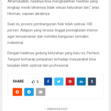
Alhamdulillah, hasilnya bisa menghadirkan fasilitas yang
lengkap meski lahannya tidak seluas kelurahan lain,” jelas
Herman, sapaan akrabnya.
Saat ini, proses pembangunan fisik telah selesai 100
persen. Adapun yang tersisa tinggal peningkatan interior
agar kenyamanan dan estetika bangunan semakin
maksimal.
Dengan hadirnya gedung kelurahan yang baru ini, Pemkot
Tangsel berharap pelayanan terhadap masyarakat bisa
berjalan lebih optimal dan profesional..
SHARE
0
PREVIOUS POST