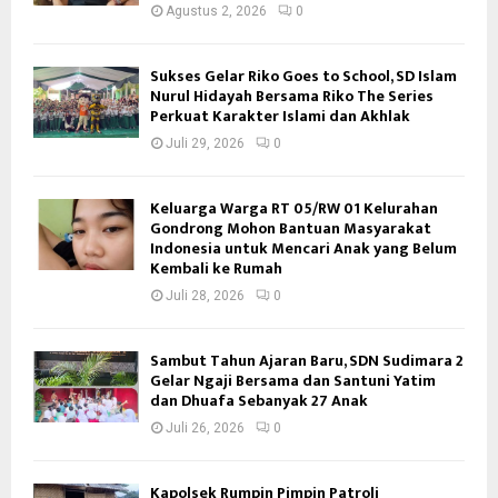
Agustus 2, 2026
0
Sukses Gelar Riko Goes to School, SD Islam
Nurul Hidayah Bersama Riko The Series
Perkuat Karakter Islami dan Akhlak
Juli 29, 2026
0
Keluarga Warga RT 05/RW 01 Kelurahan
Gondrong Mohon Bantuan Masyarakat
Indonesia untuk Mencari Anak yang Belum
Kembali ke Rumah
Juli 28, 2026
0
Sambut Tahun Ajaran Baru, SDN Sudimara 2
Gelar Ngaji Bersama dan Santuni Yatim
dan Dhuafa Sebanyak 27 Anak
Juli 26, 2026
0
Kapolsek Rumpin Pimpin Patroli