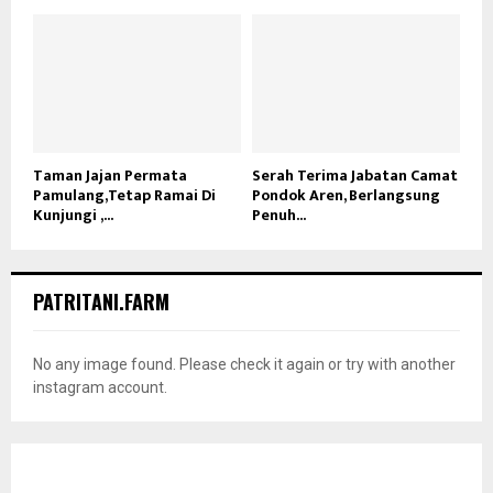
Taman Jajan Permata
Serah Terima Jabatan Camat
Pamulang,Tetap Ramai Di
Pondok Aren, Berlangsung
Kunjungi ,...
Penuh...
PATRITANI.FARM
No any image found. Please check it again or try with another
instagram account.