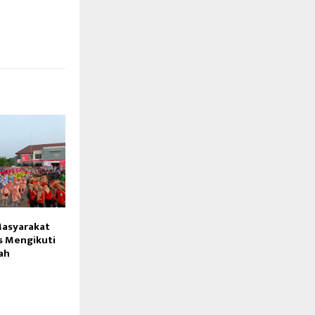
Masyarakat
s Mengikuti
ah