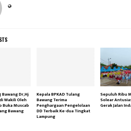
STS
g Bawang Dr,Hj
Kepala BPKAD Tulang
Sepuluh Ribu 
di Wakili Oleh
Bawang Terima
Solear Antusia
o Buka Muscab
Penghargaan Pengelolaan
Gerak Jalan Ind
lang Bawang
DD Terbaik Ke-dua Tingkat
Lampung