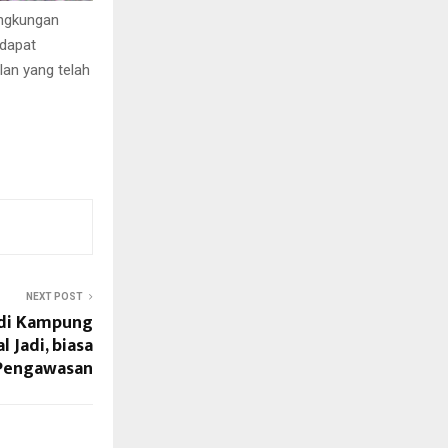
ingkungan
 dapat
an yang telah
NEXT POST
 di Kampung
 Jadi, biasa
Pengawasan