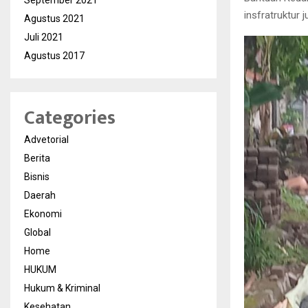
September 2021
insfratruktur
Agustus 2021
Juli 2021
Agustus 2017
Categories
Advetorial
Berita
Bisnis
Daerah
Ekonomi
Global
Home
HUKUM
Hukum & Kriminal
Kesehatan