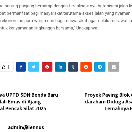
a parung panjang berharap dengan terealisasi nya betonisasi jalan l
pat bermanfaat bagi masyarakat,terutama akses jalan yang nyaman
konomian para warga dan bagi masyarakat agar selalu merawat jal
untuk kenyamanan lingkungan bersama,” Ungkapnya.
1
wa UPTD SDN Benda Baru
Proyek Paving Blok
ali Emas di Ajang
daraham Diduga Asal
al Pencak Silat 2025
Lemahnya 
admin@lennus