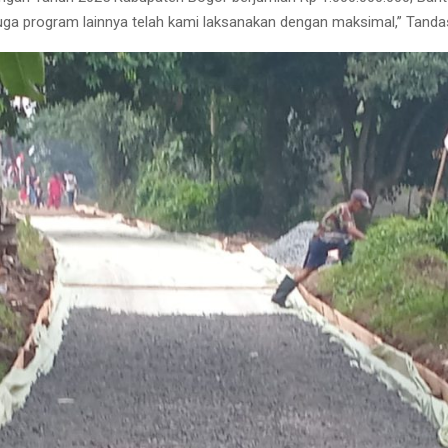
 juga program lainnya telah kami laksanakan dengan maksimal,” Tanda