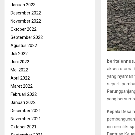
Januari 2023
Desember 2022
November 2022
Oktober 2022
September 2022
Agustus 2022
Juli 2022
beritalennus
Juni 2022
akses utama b
Mei 2022
yang nyaman w
April 2022
seperti pemba
Maret 2022
Parungpanjang
Februari 2022
yang bersumb
Januari 2022
Desember 2021
Kepala Desa 
November 2021
pembangunan b
ini memiliki s
Oktober 2021
Bantuan Keuan