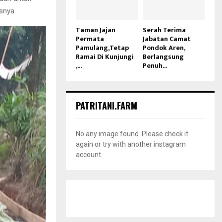
snya.
Taman Jajan
Serah Terima
Permata
Jabatan Camat
Pamulang,Tetap
Pondok Aren,
Ramai Di Kunjungi
Berlangsung
,...
Penuh...
PATRITANI.FARM
No any image found. Please check it
again or try with another instagram
account.