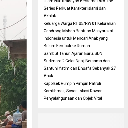
Islam Nurul Hidayah Bersama Riko The
Series Perkuat Karakter Islami dan
Akhlak
Keluarga Warga RT 05/RW 01 Kelurahan
Gondrong Mohon Bantuan Masyarakat
Indonesia untuk Mencari Anak yang
Belum Kembali ke Rumah
Sambut Tahun Ajaran Baru, SDN
Sudimara 2 Gelar Ngaji Bersama dan
Santuni Yatim dan Dhuafa Sebanyak 27
Anak
Kapolsek Rumpin Pimpin Patroli
Kamtibmas, Sasar Lokasi Rawan
Penyalahgunaan dan Objek Vital