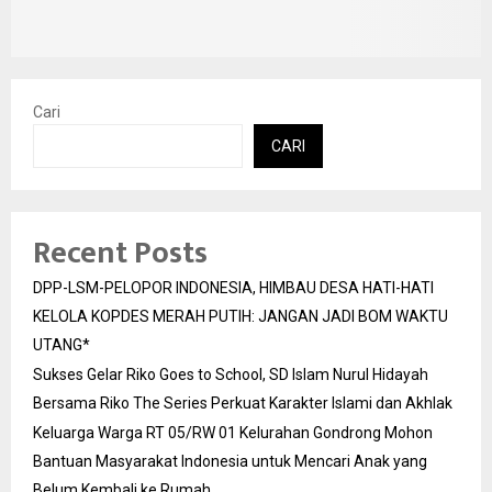
Cari
CARI
Recent Posts
DPP-LSM-PELOPOR INDONESIA, HIMBAU DESA HATI-HATI
KELOLA KOPDES MERAH PUTIH: JANGAN JADI BOM WAKTU
UTANG*
Sukses Gelar Riko Goes to School, SD Islam Nurul Hidayah
Bersama Riko The Series Perkuat Karakter Islami dan Akhlak
Keluarga Warga RT 05/RW 01 Kelurahan Gondrong Mohon
Bantuan Masyarakat Indonesia untuk Mencari Anak yang
Belum Kembali ke Rumah