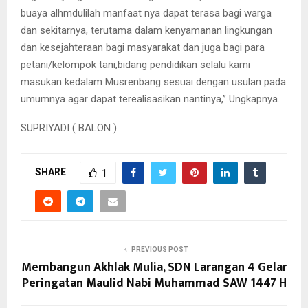
buaya alhmdulilah manfaat nya dapat terasa bagi warga
dan sekitarnya, terutama dalam kenyamanan lingkungan
dan kesejahteraan bagi masyarakat dan juga bagi para
petani/kelompok tani,bidang pendidikan selalu kami
masukan kedalam Musrenbang sesuai dengan usulan pada
umumnya agar dapat terealisasikan nantinya,” Ungkapnya.
SUPRIYADI ( BALON )
SHARE
1
PREVIOUS POST
Membangun Akhlak Mulia, SDN Larangan 4 Gelar
Peringatan Maulid Nabi Muhammad SAW 1447 H