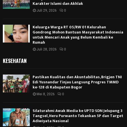
Karakter Islami dan Akhlak
Juli 29, 2026
0
Keluarga Warga RT 05/RW 01 Kelurahan
Gondrong Mohon Bantuan Masyarakat Indonesia
untuk Mencari Anak yang Belum Kembali ke
Rumah
Juli 28, 2026
0
KESEHATAN
Pastikan Kualitas dan Akuntabilitas, Brigjen TNI
Edi Yusnandar Tinjau Langsung Progres TMMD
ke-128 di Kabupaten Bogor
Mei 8, 2026
0
Silaturahmi Awak Media ke UPTD SDN Jelupang 3
Tangsel, Heru Purwanto Tekankan 5P dan Target
Adiwiyata Nasional