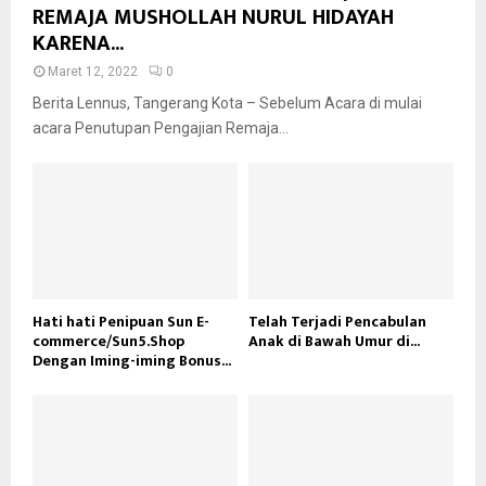
REMAJA MUSHOLLAH NURUL HIDAYAH
KARENA...
Maret 12, 2022
0
Berita Lennus, Tangerang Kota – Sebelum Acara di mulai
acara Penutupan Pengajian Remaja...
Hati hati Penipuan Sun E-
Telah Terjadi Pencabulan
commerce/Sun5.Shop
Anak di Bawah Umur di...
Dengan Iming-iming Bonus...