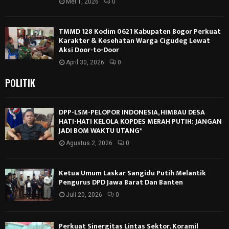
Mei 1, 2026
0
TMMD 128 Kodim 0621 Kabupaten Bogor Perkuat
Karakter & Kesehatan Warga Cigudeg Lewat
Aksi Door-to-Door
April 30, 2026
0
POLITIK
DPP-LSM-PELOPOR INDONESIA, HIMBAU DESA
HATI-HATI KELOLA KOPDES MERAH PUTIH: JANGAN
JADI BOM WAKTU UTANG*
Agustus 2, 2026
0
Ketua Umum Laskar Sangidu Putih Melantik
Pengurus DPD Jawa Barat Dan Banten
Juli 20, 2026
0
Perkuat Sinergitas Lintas Sektor, Koramil