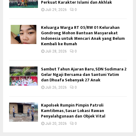
Perkuat Karakter Islami dan Akhlak
Juli 29, 2026
0
Keluarga Warga RT 05/RW 01 Kelurahan
Gondrong Mohon Bantuan Masyarakat
Indonesia untuk Mencari Anak yang Belum
Kembali ke Rumah
Juli 28, 2026
0
Sambut Tahun Ajaran Baru, SDN Sudimara 2
Gelar Ngaji Bersama dan Santuni Yatim
dan Dhuafa Sebanyak 27 Anak
Juli 26, 2026
0
Kapolsek Rumpin Pimpin Patroli
Kamtibmas, Sasar Lokasi Rawan
Penyalahgunaan dan Objek Vital
Juli 20, 2026
0