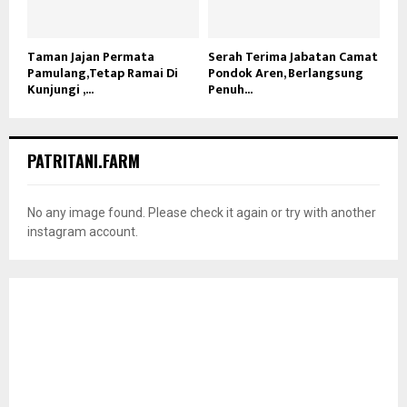
Taman Jajan Permata
Serah Terima Jabatan Camat
Pamulang,Tetap Ramai Di
Pondok Aren, Berlangsung
Kunjungi ,...
Penuh...
PATRITANI.FARM
No any image found. Please check it again or try with another
instagram account.