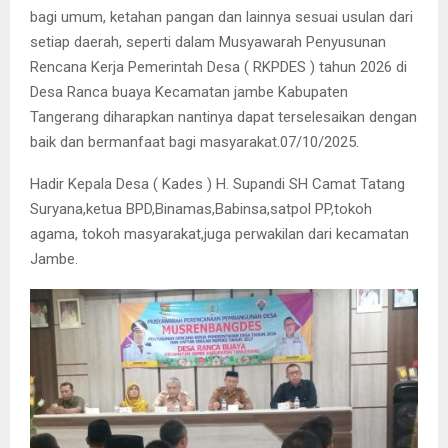
bagi umum, ketahan pangan dan lainnya sesuai usulan dari
setiap daerah, seperti dalam Musyawarah Penyusunan
Rencana Kerja Pemerintah Desa ( RKPDES ) tahun 2026 di
Desa Ranca buaya Kecamatan jambe Kabupaten
Tangerang diharapkan nantinya dapat terselesaikan dengan
baik dan bermanfaat bagi masyarakat.07/10/2025.
Hadir Kepala Desa ( Kades ) H. Supandi SH Camat Tatang
Suryana,ketua BPD,Binamas,Babinsa,satpol PP,tokoh
agama, tokoh masyarakat,juga perwakilan dari kecamatan
Jambe.