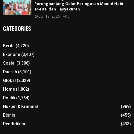
Parungpanjang Gelar Peringatan Maulid Nabi
1448 H dan Tasyakuran
Juli 18, 2026
0
CATEGORIES
Berita
(4,220)
Ekonomi
(3,407)
Sosial
(3,306)
Daerah
(3,101)
Global
(2,029)
Home
(1,802)
Politik
(1,764)
Hukum & Kriminal
(989)
Bisnis
(455)
Pendidikan
(433)