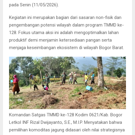
pada Senin (11/05/2026).
​Kegiatan ini merupakan bagian dari sasaran non-fisik dan
pengembangan potensi wilayah dalam program TMMD ke-
128. Fokus utama aksi ini adalah mengoptimalkan lahan
produktif demi menjamin ketersediaan pangan serta
menjaga keseimbangan ekosistem di wilayah Bogor Barat.
Komandan Satgas TMMD ke-128 Kodim 0621/Kab. Bogor
Letkol INF Rizal Dwijayanto, S.E., M.I.P. Menyatakan bahwa
pemilihan komoditas jagung didasari oleh nilai strategisnya