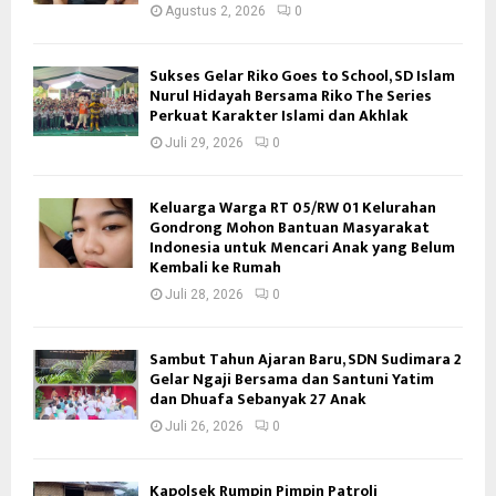
Agustus 2, 2026
0
Sukses Gelar Riko Goes to School, SD Islam
Nurul Hidayah Bersama Riko The Series
Perkuat Karakter Islami dan Akhlak
Juli 29, 2026
0
Keluarga Warga RT 05/RW 01 Kelurahan
Gondrong Mohon Bantuan Masyarakat
Indonesia untuk Mencari Anak yang Belum
Kembali ke Rumah
Juli 28, 2026
0
Sambut Tahun Ajaran Baru, SDN Sudimara 2
Gelar Ngaji Bersama dan Santuni Yatim
dan Dhuafa Sebanyak 27 Anak
Juli 26, 2026
0
Kapolsek Rumpin Pimpin Patroli