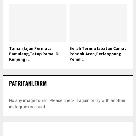
Taman Jajan Permata
Serah Terima Jabatan Camat
Pamulang,Tetap Ramai Di
Pondok Aren, Berlangsung
Kunjungi ,...
Penuh...
PATRITANI.FARM
No any image found. Please check it again or try with another
instagram account.