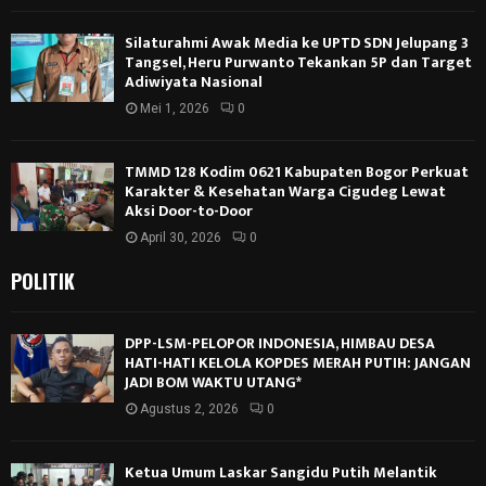
Silaturahmi Awak Media ke UPTD SDN Jelupang 3
Tangsel, Heru Purwanto Tekankan 5P dan Target
Adiwiyata Nasional
Mei 1, 2026
0
TMMD 128 Kodim 0621 Kabupaten Bogor Perkuat
Karakter & Kesehatan Warga Cigudeg Lewat
Aksi Door-to-Door
April 30, 2026
0
POLITIK
DPP-LSM-PELOPOR INDONESIA, HIMBAU DESA
HATI-HATI KELOLA KOPDES MERAH PUTIH: JANGAN
JADI BOM WAKTU UTANG*
Agustus 2, 2026
0
Ketua Umum Laskar Sangidu Putih Melantik