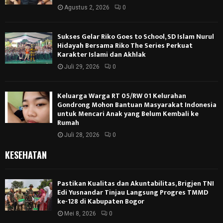
Agustus 2, 2026
0
Sukses Gelar Riko Goes to School, SD Islam Nurul
Hidayah Bersama Riko The Series Perkuat
Karakter Islami dan Akhlak
Juli 29, 2026
0
Keluarga Warga RT 05/RW 01 Kelurahan
Gondrong Mohon Bantuan Masyarakat Indonesia
untuk Mencari Anak yang Belum Kembali ke
Rumah
Juli 28, 2026
0
KESEHATAN
Pastikan Kualitas dan Akuntabilitas, Brigjen TNI
Edi Yusnandar Tinjau Langsung Progres TMMD
ke-128 di Kabupaten Bogor
Mei 8, 2026
0