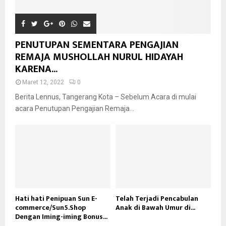
PENUTUPAN SEMENTARA PENGAJIAN
REMAJA MUSHOLLAH NURUL HIDAYAH
KARENA...
Maret 12, 2022
0
Berita Lennus, Tangerang Kota – Sebelum Acara di mulai
acara Penutupan Pengajian Remaja...
Hati hati Penipuan Sun E-
Telah Terjadi Pencabulan
commerce/Sun5.Shop
Anak di Bawah Umur di...
Dengan Iming-iming Bonus...