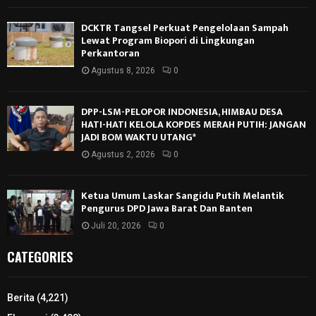
DCKTR Tangsel Perkuat Pengelolaan Sampah
Lewat Program Biopori di Lingkungan
Perkantoran
Agustus 8, 2026
0
DPP-LSM-PELOPOR INDONESIA, HIMBAU DESA
HATI-HATI KELOLA KOPDES MERAH PUTIH: JANGAN
JADI BOM WAKTU UTANG*
Agustus 2, 2026
0
Ketua Umum Laskar Sangidu Putih Melantik
Pengurus DPD Jawa Barat Dan Banten
Juli 20, 2026
0
CATEGORIES
Berita
(4,221)