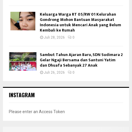
Keluarga Warga RT 05/RW 01 Kelurahan
Gondrong Mohon Bantuan Masyarakat
Indonesia untuk Mencari Anak yang Belum
Kembali ke Rumah
Juli 28, 2026
0
Sambut Tahun Ajaran Baru, SDN Sudimara 2
Gelar Ngaji Bersama dan Santuni Yatim
dan Dhuafa Sebanyak 27 Anak
Juli 26, 2026
0
INSTAGRAM
Please enter an Access Token