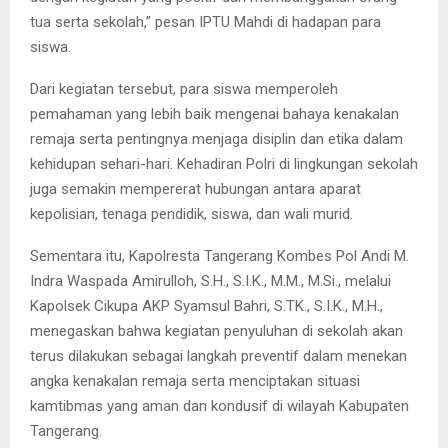
tua serta sekolah,” pesan IPTU Mahdi di hadapan para
siswa.
Dari kegiatan tersebut, para siswa memperoleh
pemahaman yang lebih baik mengenai bahaya kenakalan
remaja serta pentingnya menjaga disiplin dan etika dalam
kehidupan sehari-hari. Kehadiran Polri di lingkungan sekolah
juga semakin mempererat hubungan antara aparat
kepolisian, tenaga pendidik, siswa, dan wali murid.
Sementara itu, Kapolresta Tangerang Kombes Pol Andi M.
Indra Waspada Amirulloh, S.H., S.I.K., M.M., M.Si., melalui
Kapolsek Cikupa AKP Syamsul Bahri, S.TK., S.I.K., M.H.,
menegaskan bahwa kegiatan penyuluhan di sekolah akan
terus dilakukan sebagai langkah preventif dalam menekan
angka kenakalan remaja serta menciptakan situasi
kamtibmas yang aman dan kondusif di wilayah Kabupaten
Tangerang.