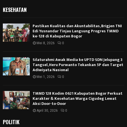
KESEHATAN
Pastikan Kualitas dan Akuntabilitas, Brigjen TNI
Edi Yusnandar Tinjau Langsung Progres TMMD
ke-128 di Kabupaten Bogor
Mei 8, 2026
0
Silaturahmi Awak Media ke UPTD SDN Jelupang 3
Tangsel, Heru Purwanto Tekankan 5P dan Target
Adiwiyata Nasional
Mei 1, 2026
0
TMMD 128 Kodim 0621 Kabupaten Bogor Perkuat
Karakter & Kesehatan Warga Cigudeg Lewat
Aksi Door-to-Door
April 30, 2026
0
POLITIK