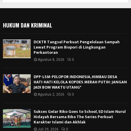
HUKUM DAN KRIMINAL
DCKTR Tangsel Perkuat Pengelolaan Sampah
Lewat Program Biopori di Lingkungan
Perkantoran
Agustus 8, 2026
0
DPP-LSM-PELOPOR INDONESIA, HIMBAU DESA
HATI-HATI KELOLA KOPDES MERAH PUTIH: JANGAN
JADI BOM WAKTU UTANG*
Agustus 2, 2026
0
Sukses Gelar Riko Goes to School, SD Islam Nurul
Hidayah Bersama Riko The Series Perkuat
Karakter Islami dan Akhlak
Juli 29, 2026
0