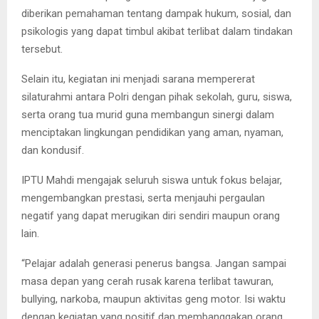
diberikan pemahaman tentang dampak hukum, sosial, dan
psikologis yang dapat timbul akibat terlibat dalam tindakan
tersebut.
Selain itu, kegiatan ini menjadi sarana mempererat
silaturahmi antara Polri dengan pihak sekolah, guru, siswa,
serta orang tua murid guna membangun sinergi dalam
menciptakan lingkungan pendidikan yang aman, nyaman,
dan kondusif.
IPTU Mahdi mengajak seluruh siswa untuk fokus belajar,
mengembangkan prestasi, serta menjauhi pergaulan
negatif yang dapat merugikan diri sendiri maupun orang
lain.
“Pelajar adalah generasi penerus bangsa. Jangan sampai
masa depan yang cerah rusak karena terlibat tawuran,
bullying, narkoba, maupun aktivitas geng motor. Isi waktu
dengan kegiatan yang positif dan membanggakan orang