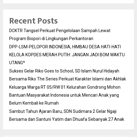
Recent Posts
DCKTR Tangsel Perkuat Pengelolaan Sampah Lewat
Program Biopori di Lingkungan Perkantoran
DPP-LSM-PELOPOR INDONESIA, HIMBAU DESA HATI-HATI
KELOLA KOPDES MERAH PUTIH: JANGAN JADI BOM WAKTU
UTANG*
Sukses Gelar Riko Goes to School, SD Islam Nurul Hidayah
Bersama Riko The Series Perkuat Karakter Islami dan Akhlak
Keluarga Warga RT 05/RW 01 Kelurahan Gondrong Mohon
Bantuan Masyarakat Indonesia untuk Mencari Anak yang
Belum Kembali ke Rumah
Sambut Tahun Ajaran Baru, SDN Sudimara 2 Gelar Ngaji
Bersama dan Santuni Yatim dan Dhuafa Sebanyak 27 Anak