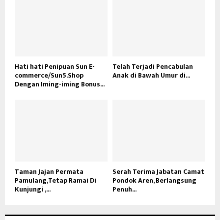
Hati hati Penipuan Sun E-
Telah Terjadi Pencabulan
commerce/Sun5.Shop
Anak di Bawah Umur di...
Dengan Iming-iming Bonus...
Taman Jajan Permata
Serah Terima Jabatan Camat
Pamulang,Tetap Ramai Di
Pondok Aren, Berlangsung
Kunjungi ,...
Penuh...