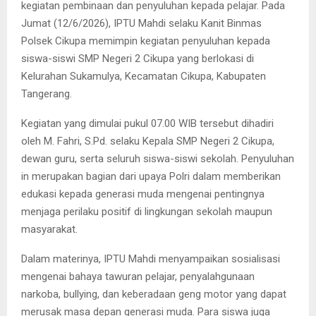
kegiatan pembinaan dan penyuluhan kepada pelajar. Pada
Jumat (12/6/2026), IPTU Mahdi selaku Kanit Binmas
Polsek Cikupa memimpin kegiatan penyuluhan kepada
siswa-siswi SMP Negeri 2 Cikupa yang berlokasi di
Kelurahan Sukamulya, Kecamatan Cikupa, Kabupaten
Tangerang.
Kegiatan yang dimulai pukul 07.00 WIB tersebut dihadiri
oleh M. Fahri, S.Pd. selaku Kepala SMP Negeri 2 Cikupa,
dewan guru, serta seluruh siswa-siswi sekolah. Penyuluhan
in merupakan bagian dari upaya Polri dalam memberikan
edukasi kepada generasi muda mengenai pentingnya
menjaga perilaku positif di lingkungan sekolah maupun
masyarakat.
Dalam materinya, IPTU Mahdi menyampaikan sosialisasi
mengenai bahaya tawuran pelajar, penyalahgunaan
narkoba, bullying, dan keberadaan geng motor yang dapat
merusak masa depan generasi muda. Para siswa juga