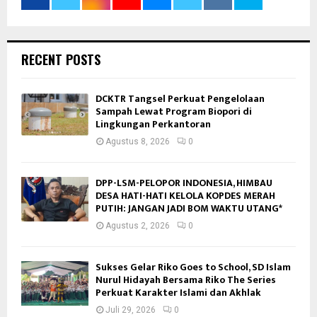
RECENT POSTS
DCKTR Tangsel Perkuat Pengelolaan
Sampah Lewat Program Biopori di
Lingkungan Perkantoran
Agustus 8, 2026
0
DPP-LSM-PELOPOR INDONESIA, HIMBAU
DESA HATI-HATI KELOLA KOPDES MERAH
PUTIH: JANGAN JADI BOM WAKTU UTANG*
Agustus 2, 2026
0
Sukses Gelar Riko Goes to School, SD Islam
Nurul Hidayah Bersama Riko The Series
Perkuat Karakter Islami dan Akhlak
Juli 29, 2026
0