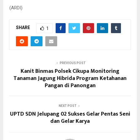
(ARDI)
SHARE
1
PREVIOUS POST
Kanit Binmas Polsek Cikupa Monitoring
Tanaman Jagung Hibrida Program Ketahanan
Pangan di Panongan
NEXT POST
UPTD SDN Jelupang 02 Sukses Gelar Pentas Seni
dan Gelar Karya