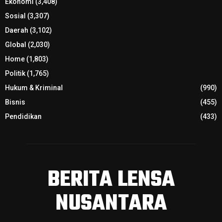
Ekonomi
(3,408)
Sosial
(3,307)
Daerah
(3,102)
Global
(2,030)
Home
(1,803)
Politik
(1,765)
Hukum & Kriminal
(990)
Bisnis
(455)
Pendidikan
(433)
BERITA LENSA
NUSANTARA