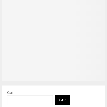
Cari
CARI