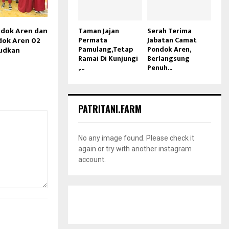
dok Aren dan
Taman Jajan
Serah Terima
Permata
Jabatan Camat
ok Aren 02
Pamulang,Tetap
Pondok Aren,
judkan
Ramai Di Kunjungi
Berlangsung
,...
Penuh...
PATRITANI.FARM
No any image found. Please check it
again or try with another instagram
account.