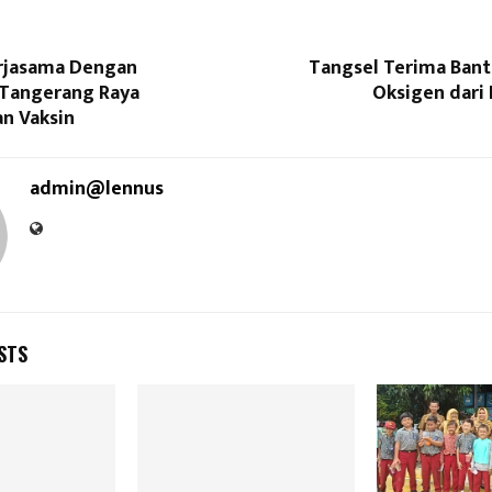
rjasama Dengan
Tangsel Terima Ban
Tangerang Raya
Oksigen dari
an Vaksin
admin@lennus
STS