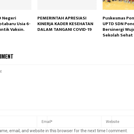
 Negeri
PEMERINTAH APRESIASI
Puskesmas Pon
otabaru Usia 6-
KINERJA KADER KESEHATAN
UPTD SDN Pond
untik Vaksin.
DALAM TANGANI COVID-19
Bersinergi Wu
Sekolah Sehat
MMENT
me, email, and website in this browser for the next time I comment.