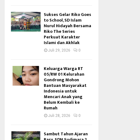
Sukses Gelar Riko Goes
to School, SD Islam
Nurul Hidayah Bersama
Riko The Series
Perkuat Karakter
Islami dan Akhlak
Juli 29, 2026
0
Keluarga Warga RT
05/RW 01 Kelurahan
Gondrong Mohon
Bantuan Masyarakat
Indonesia untuk
Mencari Anak yang
Belum Kembali ke
Rumah
Juli 28, 2026
0
Sambut Tahun Ajaran
Baru, SDN Sudimara 2