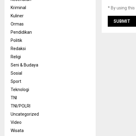
Kriminal
* By using thi
Kuliner
Ormas
Pendidikan
Politik
Redaksi
Religi
Seni & Budaya
Sosial
Sport
Teknologi
TNI
TNI/POLRI
Uncategorized
Video
Wisata