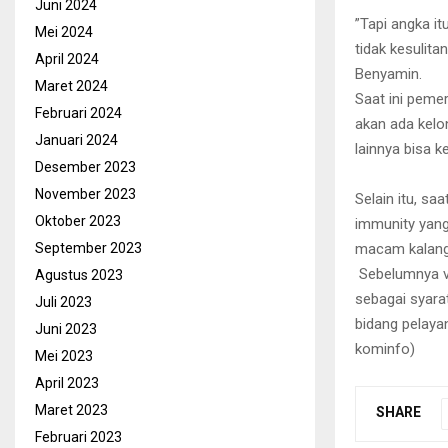
Juni 2024
”Tapi angka it
Mei 2024
tidak kesulita
April 2024
Benyamin.
Maret 2024
Saat ini peme
Februari 2024
akan ada kelo
Januari 2024
lainnya bisa k
Desember 2023
November 2023
Selain itu, sa
Oktober 2023
immunity yang 
macam kalang
September 2023
Sebelumnya va
Agustus 2023
sebagai syara
Juli 2023
bidang pelaya
Juni 2023
kominfo)
Mei 2023
April 2023
Maret 2023
SHARE
Februari 2023