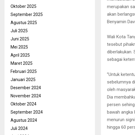
merupakan sal
Oktober 2025
akan berlangs
September 2025
Benyamin Davn
Agustus 2025
Juli 2025
Wali Kota Tan
Juni 2025
tesebut pihak
Mei 2025
diberlakukan.
April 2025
sebagai keten
Maret 2025
Februari 2025
”Untuk keten
Januari 2025
sebelumnya di
Desember 2024
oleh masyarak
November 2024
Dia membahkan 
Oktober 2024
persen sehing
bawah angka l
September 2024
menurun signif
Agustus 2024
hingga 60 per
Juli 2024