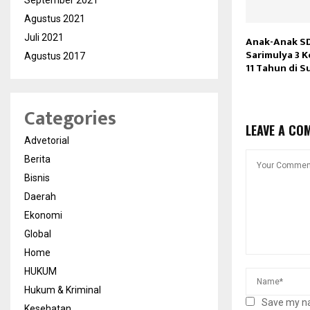
September 2021
Agustus 2021
Juli 2021
Anak-Anak SD
Sarimulya 3 K
Agustus 2017
11 Tahun di S
Categories
LEAVE A CO
Advetorial
Berita
Bisnis
Daerah
Ekonomi
Global
Home
HUKUM
Hukum & Kriminal
Save my na
Kesehatan