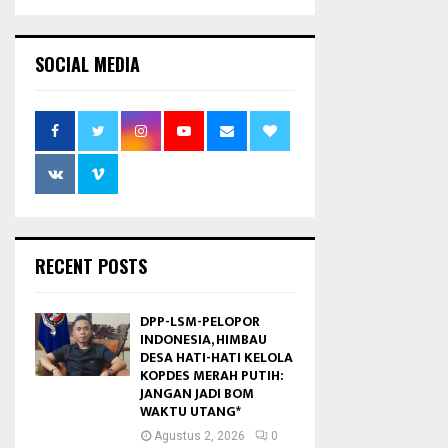
SOCIAL MEDIA
RECENT POSTS
DPP-LSM-PELOPOR
INDONESIA, HIMBAU
DESA HATI-HATI KELOLA
KOPDES MERAH PUTIH:
JANGAN JADI BOM
WAKTU UTANG*
Agustus 2, 2026
0