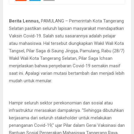
Berita Lennus,
PAMULANG – Pemerintah Kota Tangerang
Selatan pastikan seluruh lapisan masyarakat mendapatkan
Vaksin Covid-19. Salah satu sasarannya adalah pelajar
atau mahasiswa. Hal tersebut diungkapkan Wakil Wali Kota
Tangsel, Pilar Saga di Saung Jingga, Pamulang, Rabu (28/7)
Wakil Wali Kota Tangerang Selatan, Pilar Saga Ichsan
menjelaskan bahwa penyebaran Covid-19 semakin masif
saat ini. Apalagi varian mutasi bertambah dan menjadi lebih
mudah untuk menular.
Hampir seluruh sektor perekonomian dan sosial atau
infrastruktur merasakan dampaknya. “Sehingga dibutuhkan
kerjasama dari seluruh stakeholder untuk melakukan
penanganan Covid-19,” ujar Pilar dalam Gerai Vaksinasi dan
Bantuan Sosial Pergerakan Mahasiswa Tangerang Raya,