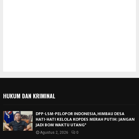
HUKUM DAN KRIMINAL
DPP-LSM-PELOPOR INDONESIA, HIMBAU DESA
HATI-HATI KELOLA KOPDES MERAH PUTIH: JANGAN
JADI BOM WAKTU UTANG*
Agustus 2, 2026
0