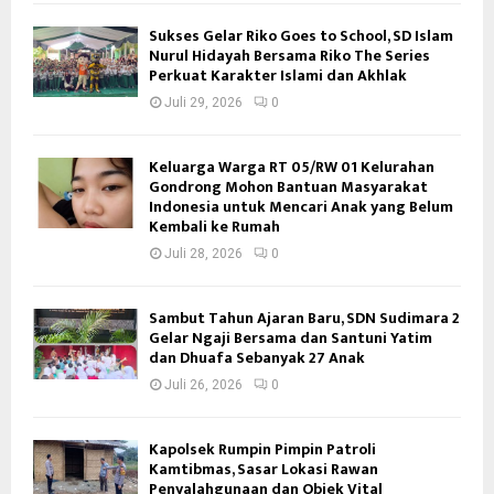
Sukses Gelar Riko Goes to School, SD Islam
Nurul Hidayah Bersama Riko The Series
Perkuat Karakter Islami dan Akhlak
Juli 29, 2026
0
Keluarga Warga RT 05/RW 01 Kelurahan
Gondrong Mohon Bantuan Masyarakat
Indonesia untuk Mencari Anak yang Belum
Kembali ke Rumah
Juli 28, 2026
0
Sambut Tahun Ajaran Baru, SDN Sudimara 2
Gelar Ngaji Bersama dan Santuni Yatim
dan Dhuafa Sebanyak 27 Anak
Juli 26, 2026
0
Kapolsek Rumpin Pimpin Patroli
Kamtibmas, Sasar Lokasi Rawan
Penyalahgunaan dan Objek Vital