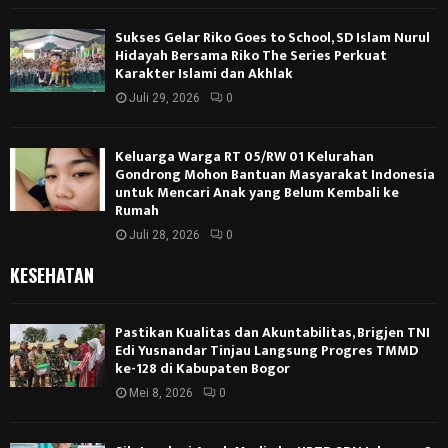
Sukses Gelar Riko Goes to School, SD Islam Nurul
Hidayah Bersama Riko The Series Perkuat
Karakter Islami dan Akhlak
Juli 29, 2026
0
Keluarga Warga RT 05/RW 01 Kelurahan
Gondrong Mohon Bantuan Masyarakat Indonesia
untuk Mencari Anak yang Belum Kembali ke
Rumah
Juli 28, 2026
0
KESEHATAN
Pastikan Kualitas dan Akuntabilitas, Brigjen TNI
Edi Yusnandar Tinjau Langsung Progres TMMD
ke-128 di Kabupaten Bogor
Mei 8, 2026
0