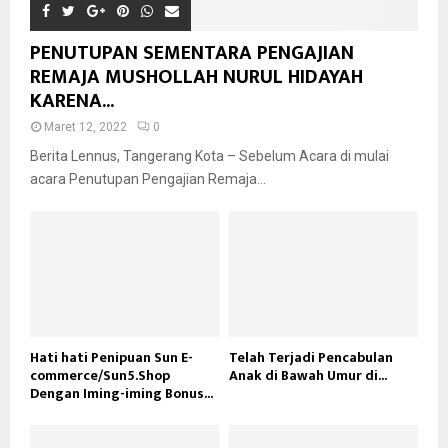
PENUTUPAN SEMENTARA PENGAJIAN
REMAJA MUSHOLLAH NURUL HIDAYAH
KARENA...
Maret 12, 2022
0
Berita Lennus, Tangerang Kota – Sebelum Acara di mulai
acara Penutupan Pengajian Remaja...
Hati hati Penipuan Sun E-
Telah Terjadi Pencabulan
commerce/Sun5.Shop
Anak di Bawah Umur di...
Dengan Iming-iming Bonus...