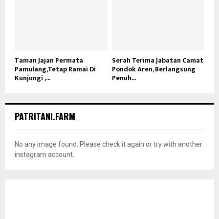
Taman Jajan Permata
Serah Terima Jabatan Camat
Pamulang,Tetap Ramai Di
Pondok Aren, Berlangsung
Kunjungi ,...
Penuh...
PATRITANI.FARM
No any image found. Please check it again or try with another
instagram account.