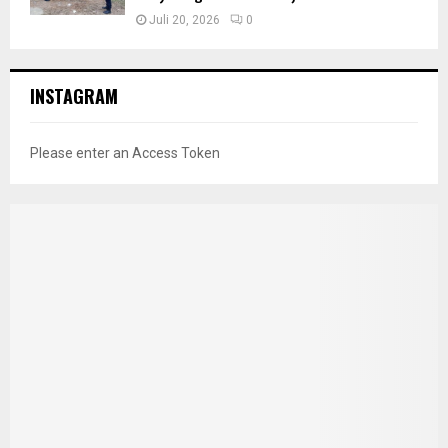
Juli 20, 2026
0
INSTAGRAM
Please enter an Access Token