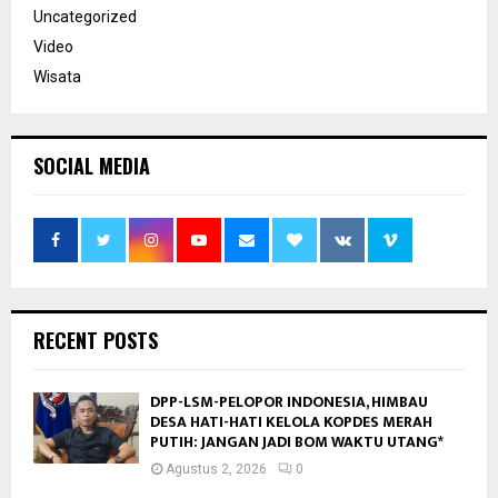
Uncategorized
Video
Wisata
SOCIAL MEDIA
RECENT POSTS
DPP-LSM-PELOPOR INDONESIA, HIMBAU
DESA HATI-HATI KELOLA KOPDES MERAH
PUTIH: JANGAN JADI BOM WAKTU UTANG*
Agustus 2, 2026
0