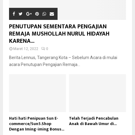
PENUTUPAN SEMENTARA PENGAJIAN
REMAJA MUSHOLLAH NURUL HIDAYAH
KARENA...
Maret 12, 2022
0
Berita Lennus, Tangerang Kota – Sebelum Acara di mulai
acara Penutupan Pengajian Remaja...
Hati hati Penipuan Sun E-
Telah Terjadi Pencabulan
commerce/Sun5.Shop
Anak di Bawah Umur di...
Dengan Iming-iming Bonus...