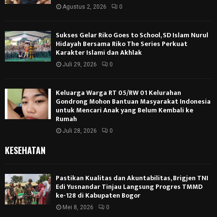
Agustus 2, 2026
0
Sukses Gelar Riko Goes to School, SD Islam Nurul
Hidayah Bersama Riko The Series Perkuat
Karakter Islami dan Akhlak
Juli 29, 2026
0
Keluarga Warga RT 05/RW 01 Kelurahan
Gondrong Mohon Bantuan Masyarakat Indonesia
untuk Mencari Anak yang Belum Kembali ke
Rumah
Juli 28, 2026
0
KESEHATAN
Pastikan Kualitas dan Akuntabilitas, Brigjen TNI
Edi Yusnandar Tinjau Langsung Progres TMMD
ke-128 di Kabupaten Bogor
Mei 8, 2026
0