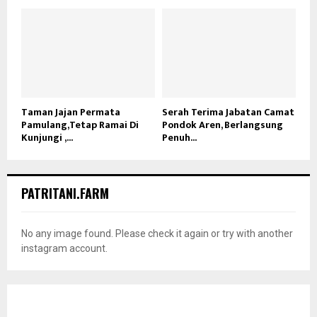
Taman Jajan Permata
Serah Terima Jabatan Camat
Pamulang,Tetap Ramai Di
Pondok Aren, Berlangsung
Kunjungi ,...
Penuh...
PATRITANI.FARM
No any image found. Please check it again or try with another
instagram account.