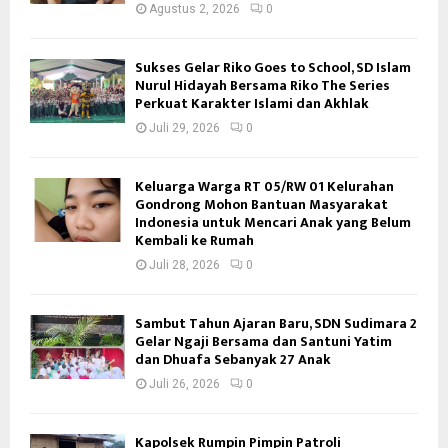
Agustus 2, 2026
0
Sukses Gelar Riko Goes to School, SD Islam
Nurul Hidayah Bersama Riko The Series
Perkuat Karakter Islami dan Akhlak
Juli 29, 2026
0
Keluarga Warga RT 05/RW 01 Kelurahan
Gondrong Mohon Bantuan Masyarakat
Indonesia untuk Mencari Anak yang Belum
Kembali ke Rumah
Juli 28, 2026
0
Sambut Tahun Ajaran Baru, SDN Sudimara 2
Gelar Ngaji Bersama dan Santuni Yatim
dan Dhuafa Sebanyak 27 Anak
Juli 26, 2026
0
Kapolsek Rumpin Pimpin Patroli