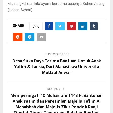
kita rangkul dan kita ayomi bersama ucapnya Suheri /icang.
(Hasan Azhari).
SHARE
0
PREVIOUS POST
Desa Suka Daya Terima Bantuan Untuk Anak
Yatim & Lansia, Dari Mahasiswa Universita
Matlaul Anwar
NEXT POST
Memperingati 10 Muharram 1443 H, Santunan
Anak Yatim dan Peresmian Majelis Ta’lim Al
Mahabbah dan Majelis Zikir Pondok Ranji
Ciputat Timur, Tangerang Selatan, Banten.