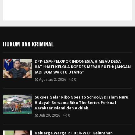
HUKUM DAN KRIMINAL
DPP-LSM-PELOPOR INDONESIA, HIMBAU DESA
HATI-HATI KELOLA KOPDES MERAH PUTIH: JANGAN
JADI BOM WAKTU UTANG*
Agustus 2, 2026
0
Sukses Gelar Riko Goes to School, SD Islam Nurul
Hidayah Bersama Riko The Series Perkuat
Karakter Islami dan Akhlak
Juli 29, 2026
0
Keluarga Warga RT 05/RW 01 Kelurahan