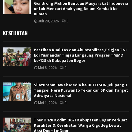
Gondrong Mohon Bantuan Masyarakat Indonesia
untuk Mencari Anak yang Belum Kembali ke
Rumah
Juli 28, 2026
0
KESEHATAN
Pastikan Kualitas dan Akuntabilitas, Brigjen TNI
Edi Yusnandar Tinjau Langsung Progres TMMD
ke-128 di Kabupaten Bogor
Mei 8, 2026
0
Silaturahmi Awak Media ke UPTD SDN Jelupang 3
Tangsel, Heru Purwanto Tekankan 5P dan Target
Adiwiyata Nasional
Mei 1, 2026
0
TMMD 128 Kodim 0621 Kabupaten Bogor Perkuat
Karakter & Kesehatan Warga Cigudeg Lewat
Aksi Door-to-Door