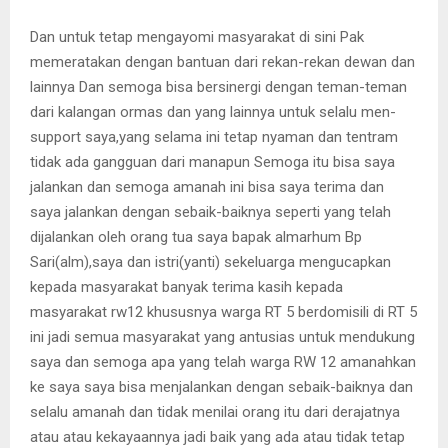
Dan untuk tetap mengayomi masyarakat di sini Pak
memeratakan dengan bantuan dari rekan-rekan dewan dan
lainnya Dan semoga bisa bersinergi dengan teman-teman
dari kalangan ormas dan yang lainnya untuk selalu men-
support saya,yang selama ini tetap nyaman dan tentram
tidak ada gangguan dari manapun Semoga itu bisa saya
jalankan dan semoga amanah ini bisa saya terima dan
saya jalankan dengan sebaik-baiknya seperti yang telah
dijalankan oleh orang tua saya bapak almarhum Bp
Sari(alm),saya dan istri(yanti) sekeluarga mengucapkan
kepada masyarakat banyak terima kasih kepada
masyarakat rw12 khususnya warga RT 5 berdomisili di RT 5
ini jadi semua masyarakat yang antusias untuk mendukung
saya dan semoga apa yang telah warga RW 12 amanahkan
ke saya saya bisa menjalankan dengan sebaik-baiknya dan
selalu amanah dan tidak menilai orang itu dari derajatnya
atau atau kekayaannya jadi baik yang ada atau tidak tetap