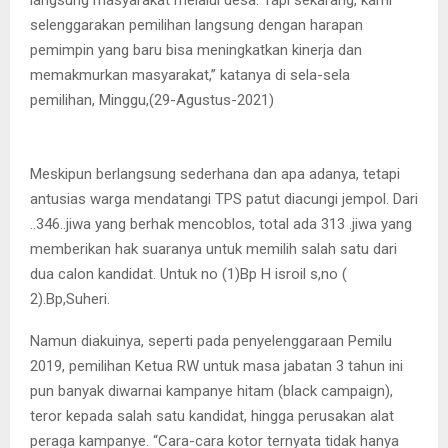
selenggarakan pemilihan langsung dengan harapan
pemimpin yang baru bisa meningkatkan kinerja dan
memakmurkan masyarakat,” katanya di sela-sela
pemilihan, Minggu,(29-Agustus-2021)
Meskipun berlangsung sederhana dan apa adanya, tetapi
antusias warga mendatangi TPS patut diacungi jempol. Dari
..346..jiwa yang berhak mencoblos, total ada 313 .jiwa yang
memberikan hak suaranya untuk memilih salah satu dari
dua calon kandidat. Untuk no (1)Bp H isroil s,no (
2).Bp,Suheri.
Namun diakuinya, seperti pada penyelenggaraan Pemilu
2019, pemilihan Ketua RW untuk masa jabatan 3 tahun ini
pun banyak diwarnai kampanye hitam (black campaign),
teror kepada salah satu kandidat, hingga perusakan alat
peraga kampanye. “Cara-cara kotor ternyata tidak hanya