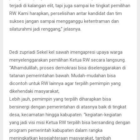
terjadi di kalangan elit, tapi juga sampai ke tingkat pemilihan
RW. Kami harapkan, perselisihan antar kandidat dan tim
sukses jangan sampai mengganggu ketentraman dan
silaturahmi jadi renggang,” jelasnya.
Dedi zupriadi Sekel kel sawah imengapresi upaya warga
menyelenggarakan pemilihan Ketua RW secara langsung.
“Alhamdulillah, proses demokrasi bisa diselenggarakan di
tatanan pemerintahan bawah. Mudah-mudahan bisa
dicontoh untuk RW lainnya agar terpilih pemimpin yang
dikehendaki masyarakat,
Lebih jauh, pemimpin yang terpilih diharapkan bisa
bersinergi dengan pemerintahan di atasnya baik di tingkat
desa, kecamatan hingga kabupaten. “kegiatan-kegiatan
yang jadi visi misi Ketua RW terpilih bisa bersanding dengan
program pemerintah kabupaten dalam rangka
meningkatkan kesejahteraan masyarakat, tambah