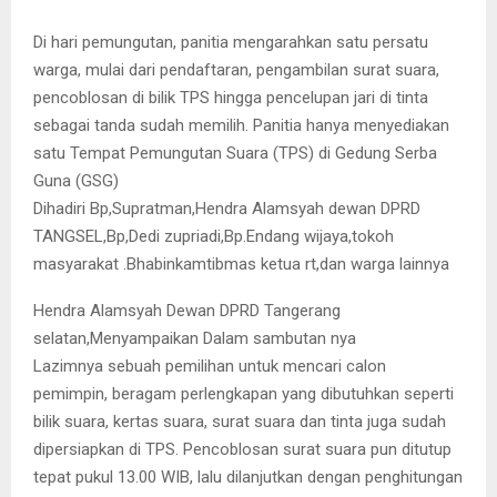
Di hari pemungutan, panitia mengarahkan satu persatu
warga, mulai dari pendaftaran, pengambilan surat suara,
pencoblosan di bilik TPS hingga pencelupan jari di tinta
sebagai tanda sudah memilih. Panitia hanya menyediakan
satu Tempat Pemungutan Suara (TPS) di Gedung Serba
Guna (GSG)
Dihadiri Bp,Supratman,Hendra Alamsyah dewan DPRD
TANGSEL,Bp,Dedi zupriadi,Bp.Endang wijaya,tokoh
masyarakat .Bhabinkamtibmas ketua rt,dan warga lainnya
Hendra Alamsyah Dewan DPRD Tangerang
selatan,Menyampaikan Dalam sambutan nya
Lazimnya sebuah pemilihan untuk mencari calon
pemimpin, beragam perlengkapan yang dibutuhkan seperti
bilik suara, kertas suara, surat suara dan tinta juga sudah
dipersiapkan di TPS. Pencoblosan surat suara pun ditutup
tepat pukul 13.00 WIB, lalu dilanjutkan dengan penghitungan