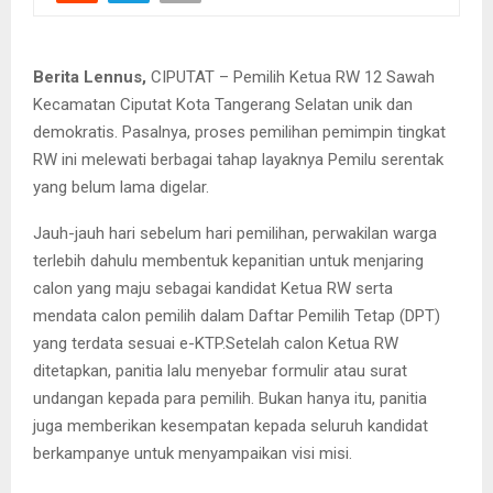
Berita Lennus,
CIPUTAT – Pemilih Ketua RW 12 Sawah
Kecamatan Ciputat Kota Tangerang Selatan unik dan
demokratis. Pasalnya, proses pemilihan pemimpin tingkat
RW ini melewati berbagai tahap layaknya Pemilu serentak
yang belum lama digelar.
Jauh-jauh hari sebelum hari pemilihan, perwakilan warga
terlebih dahulu membentuk kepanitian untuk menjaring
calon yang maju sebagai kandidat Ketua RW serta
mendata calon pemilih dalam Daftar Pemilih Tetap (DPT)
yang terdata sesuai e-KTP.Setelah calon Ketua RW
ditetapkan, panitia lalu menyebar formulir atau surat
undangan kepada para pemilih. Bukan hanya itu, panitia
juga memberikan kesempatan kepada seluruh kandidat
berkampanye untuk menyampaikan visi misi.