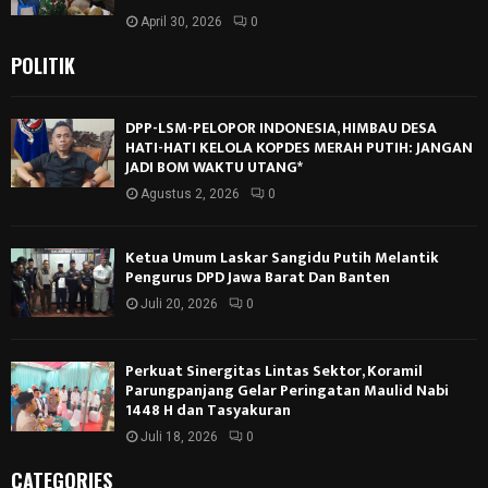
April 30, 2026
0
POLITIK
DPP-LSM-PELOPOR INDONESIA, HIMBAU DESA
HATI-HATI KELOLA KOPDES MERAH PUTIH: JANGAN
JADI BOM WAKTU UTANG*
Agustus 2, 2026
0
Ketua Umum Laskar Sangidu Putih Melantik
Pengurus DPD Jawa Barat Dan Banten
Juli 20, 2026
0
Perkuat Sinergitas Lintas Sektor, Koramil
Parungpanjang Gelar Peringatan Maulid Nabi
1448 H dan Tasyakuran
Juli 18, 2026
0
CATEGORIES