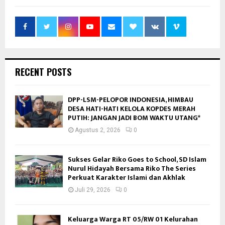
RECENT POSTS
DPP-LSM-PELOPOR INDONESIA, HIMBAU
DESA HATI-HATI KELOLA KOPDES MERAH
PUTIH: JANGAN JADI BOM WAKTU UTANG*
Agustus 2, 2026
0
Sukses Gelar Riko Goes to School, SD Islam
Nurul Hidayah Bersama Riko The Series
Perkuat Karakter Islami dan Akhlak
Juli 29, 2026
0
Keluarga Warga RT 05/RW 01 Kelurahan