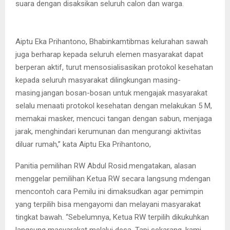
suara dengan disaksikan seluruh calon dan warga.
Aiptu Eka Prihantono, Bhabinkamtibmas kelurahan sawah
juga berharap kepada seluruh elemen masyarakat dapat
berperan aktif, turut mensosialisasikan protokol kesehatan
kepada seluruh masyarakat dilingkungan masing-
masing.jangan bosan-bosan untuk mengajak masyarakat
selalu menaati protokol kesehatan dengan melakukan 5 M,
memakai masker, mencuci tangan dengan sabun, menjaga
jarak, menghindari kerumunan dan mengurangi aktivitas
diluar rumah,” kata Aiptu Eka Prihantono,
Panitia pemilihan RW Abdul Rosid.mengatakan, alasan
menggelar pemilihan Ketua RW secara langsung mdengan
mencontoh cara Pemilu ini dimaksudkan agar pemimpin
yang terpilih bisa mengayomi dan melayani masyarakat
tingkat bawah. “Sebelumnya, Ketua RW terpilih dikukuhkan
langsung masyarakat melalui desa. Tapi sekarang, kami