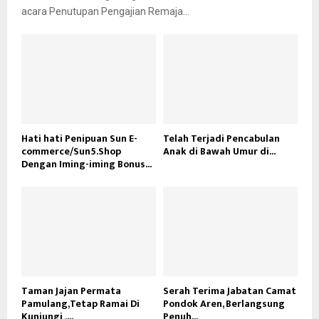
acara Penutupan Pengajian Remaja...
Hati hati Penipuan Sun E-
Telah Terjadi Pencabulan
commerce/Sun5.Shop
Anak di Bawah Umur di...
Dengan Iming-iming Bonus...
Taman Jajan Permata
Serah Terima Jabatan Camat
Pamulang,Tetap Ramai Di
Pondok Aren, Berlangsung
Kunjungi ,...
Penuh...