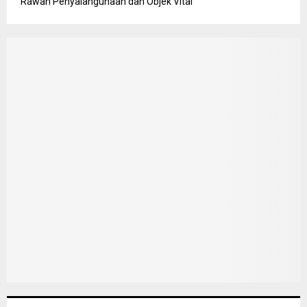
Rawan Penyalahgunaan dan Objek Vital