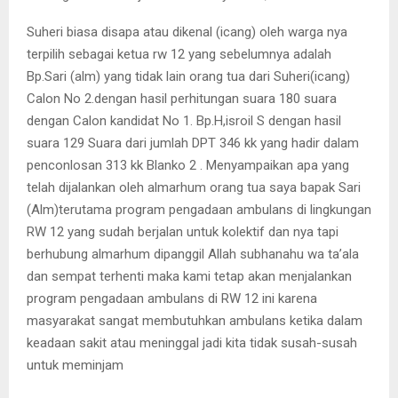
Suheri biasa disapa atau dikenal (icang) oleh warga nya
terpilih sebagai ketua rw 12 yang sebelumnya adalah
Bp.Sari (alm) yang tidak lain orang tua dari Suheri(icang)
Calon No 2.dengan hasil perhitungan suara 180 suara
dengan Calon kandidat No 1. Bp.H,isroil S dengan hasil
suara 129 Suara dari jumlah DPT 346 kk yang hadir dalam
penconlosan 313 kk Blanko 2 . Menyampaikan apa yang
telah dijalankan oleh almarhum orang tua saya bapak Sari
(Alm)terutama program pengadaan ambulans di lingkungan
RW 12 yang sudah berjalan untuk kolektif dan nya tapi
berhubung almarhum dipanggil Allah subhanahu wa ta’ala
dan sempat terhenti maka kami tetap akan menjalankan
program pengadaan ambulans di RW 12 ini karena
masyarakat sangat membutuhkan ambulans ketika dalam
keadaan sakit atau meninggal jadi kita tidak susah-susah
untuk meminjam