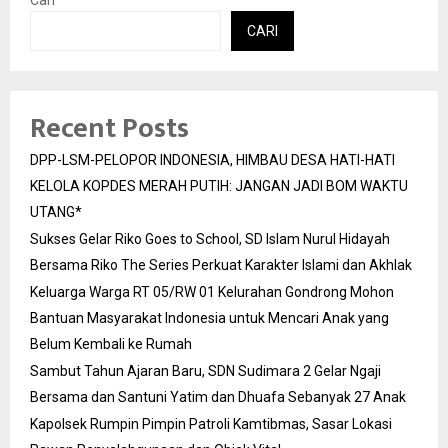
Cari
CARI
Recent Posts
DPP-LSM-PELOPOR INDONESIA, HIMBAU DESA HATI-HATI
KELOLA KOPDES MERAH PUTIH: JANGAN JADI BOM WAKTU
UTANG*
Sukses Gelar Riko Goes to School, SD Islam Nurul Hidayah
Bersama Riko The Series Perkuat Karakter Islami dan Akhlak
Keluarga Warga RT 05/RW 01 Kelurahan Gondrong Mohon
Bantuan Masyarakat Indonesia untuk Mencari Anak yang
Belum Kembali ke Rumah
Sambut Tahun Ajaran Baru, SDN Sudimara 2 Gelar Ngaji
Bersama dan Santuni Yatim dan Dhuafa Sebanyak 27 Anak
Kapolsek Rumpin Pimpin Patroli Kamtibmas, Sasar Lokasi