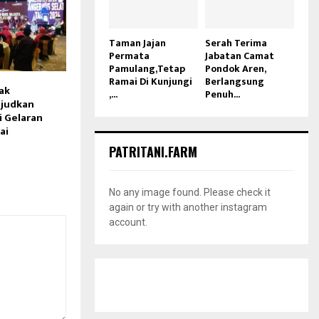
Taman Jajan
Serah Terima
Permata
Jabatan Camat
Pamulang,Tetap
Pondok Aren,
Ramai Di Kunjungi
Berlangsung
ak
,...
Penuh...
judkan
i Gelaran
ai
PATRITANI.FARM
No any image found. Please check it
again or try with another instagram
account.