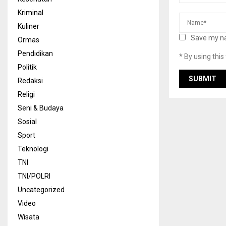
Kriminal
Kuliner
Save my na
Ormas
Pendidikan
* By using thi
Politik
Redaksi
Religi
Seni & Budaya
Sosial
Sport
Teknologi
TNI
TNI/POLRI
Uncategorized
Video
Wisata