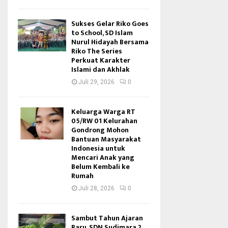
Sukses Gelar Riko Goes
to School, SD Islam
Nurul Hidayah Bersama
Riko The Series
Perkuat Karakter
Islami dan Akhlak
Juli 29, 2026
0
Keluarga Warga RT
05/RW 01 Kelurahan
Gondrong Mohon
Bantuan Masyarakat
Indonesia untuk
Mencari Anak yang
Belum Kembali ke
Rumah
Juli 28, 2026
0
Sambut Tahun Ajaran
Baru, SDN Sudimara 2