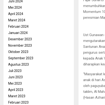
Juni 2024
menumbuhkan b
Mei 2024
Momentum 10 
April 2024
peresmian Maj
Maret 2024
Februari 2024
Januari 2024
Ust Gunawan s
Desember 2023
mengutarakan 
November 2023
Santunan Ana
Oktober 2023
pengurus sert
kepada Anak Y
September 2023
diharapkan keg
Agustus 2023
Juli 2023
“Masyarakat l
Juni 2023
anak di hari A
Mei 2023
oleh paguyuba
April 2023
taklim, Al Mah
Maret 2023
(Hasan Azhari
Februari 2023