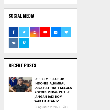
SOCIAL MEDIA
RECENT POSTS
DPP-LSM-PELOPOR
INDONESIA, HIMBAU
DESA HATI-HATI KELOLA
KOPDES MERAH PUTIH:
JANGAN JADI BOM
WAKTU UTANG*
Agustus 2, 2026
0