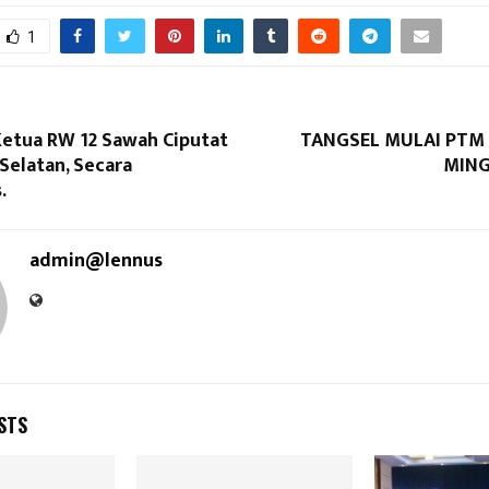
1
Ketua RW 12 Sawah Ciputat
TANGSEL MULAI PTM
Selatan, Secara
MING
.
admin@lennus
STS