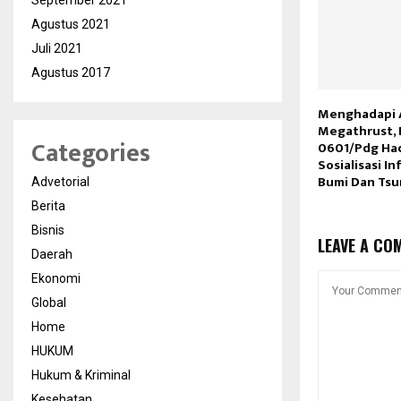
September 2021
Agustus 2021
Juli 2021
Agustus 2017
Menghadapi
Megathrust,
Categories
0601/Pdg Had
Sosialisasi I
Bumi Dan Tsu
Advetorial
Berita
Bisnis
LEAVE A CO
Daerah
Ekonomi
Global
Home
HUKUM
Hukum & Kriminal
Kesehatan