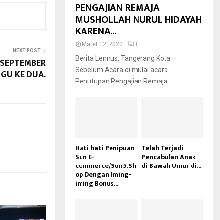
PENGAJIAN REMAJA
MUSHOLLAH NURUL HIDAYAH
KARENA...
Maret 12, 2022
0
NEXT POST
Berita Lennus, Tangerang Kota –
 SEPTEMBER
Sebelum Acara di mulai acara
GU KE DUA.
Penutupan Pengajian Remaja...
Hati hati Penipuan
Telah Terjadi
Sun E-
Pencabulan Anak
commerce/Sun5.Sh
di Bawah Umur di...
op Dengan Iming-
iming Bonus...