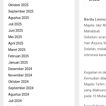
Oktober 2025
September 2025
Agustus 2025
Berita Lennu
Juli 2025
Majelis zikir
Juni 2025
Mahabbah
Sebelum acara
Mei 2025
Hari Asyura, M
April 2025
Selatan, melak
Maret 2025
istimewa kare
Februari 2025
Januari 2025
Desember 2024
Kegiatan ini d
November 2024
Kemudian dila
Oktober 2024
Majelis Ta’li
September 2024
yang dilaksan
Agustus 2024
pada 10 Muha
Juli 2024
Fajar Suhart