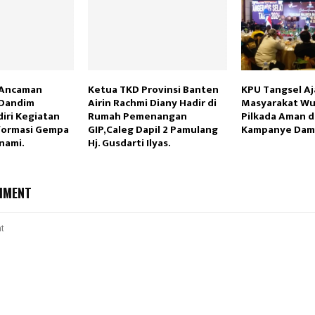
 Ancaman
Ketua TKD Provinsi Banten
KPU Tangsel Aj
 Dandim
Airin Rachmi Diany Hadir di
Masyarakat Wu
iri Kegiatan
Rumah Pemenangan
Pilkada Aman d
nformasi Gempa
GIP,Caleg Dapil 2 Pamulang
Kampanye Dam
nami.
Hj. Gusdarti Ilyas.
MMENT