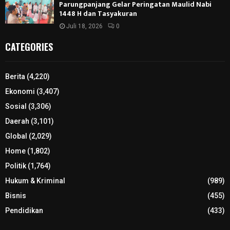
Parungpanjang Gelar Peringatan Maulid Nabi
1448 H dan Tasyakuran
Juli 18, 2026
0
CATEGORIES
Berita
(4,220)
Ekonomi
(3,407)
Sosial
(3,306)
Daerah
(3,101)
Global
(2,029)
Home
(1,802)
Politik
(1,764)
Hukum & Kriminal
(989)
Bisnis
(455)
Pendidikan
(433)