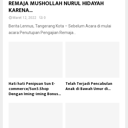
REMAJA MUSHOLLAH NURUL HIDAYAH
KARENA...
Maret 12, 2022
0
Berita Lennus, Tangerang Kota – Sebelum Acara di mulai
acara Penutupan Pengajian Remaja...
Hati hati Penipuan Sun E-
Telah Terjadi Pencabulan
commerce/Sun5.Shop
Anak di Bawah Umur di...
Dengan Iming-iming Bonus...