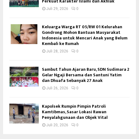
Perkuat Karakter Islami dan Akhlak
Juli 29, 2026
0
Keluarga Warga RT 05/RW 01 Kelurahan
Gondrong Mohon Bantuan Masyarakat
Indonesia untuk Mencari Anak yang Belum
Kembali ke Rumah
Juli 28, 2026
0
Sambut Tahun Ajaran Baru, SDN Sudimara 2
Gelar Ngaji Bersama dan Santuni Yatim
dan Dhuafa Sebanyak 27 Anak
Juli 26, 2026
0
Kapolsek Rumpin Pimpin Patroli
Kamtibmas, Sasar Lokasi Rawan
Penyalahgunaan dan Objek Vital
Juli 20, 2026
0