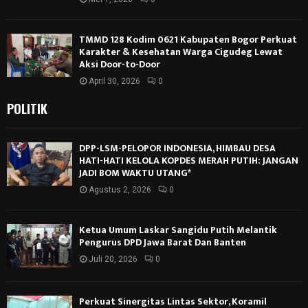
TMMD 128 Kodim 0621 Kabupaten Bogor Perkuat
Karakter & Kesehatan Warga Cigudeg Lewat
Aksi Door-to-Door
April 30, 2026
0
POLITIK
DPP-LSM-PELOPOR INDONESIA, HIMBAU DESA
HATI-HATI KELOLA KOPDES MERAH PUTIH: JANGAN
JADI BOM WAKTU UTANG*
Agustus 2, 2026
0
Ketua Umum Laskar Sangidu Putih Melantik
Pengurus DPD Jawa Barat Dan Banten
Juli 20, 2026
0
Perkuat Sinergitas Lintas Sektor, Koramil