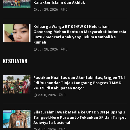
Karakter Islami dan Akhlak
Juli 29, 2026
0
Keluarga Warga RT 05/RW 01 Kelurahan
Gondrong Mohon Bantuan Masyarakat Indonesia
untuk Mencari Anak yang Belum Kembali ke
Rumah
Juli 28, 2026
0
KESEHATAN
Pastikan Kualitas dan Akuntabilitas, Brigjen TNI
Edi Yusnandar Tinjau Langsung Progres TMMD
ke-128 di Kabupaten Bogor
Mei 8, 2026
0
Silaturahmi Awak Media ke UPTD SDN Jelupang 3
Tangsel, Heru Purwanto Tekankan 5P dan Target
Adiwiyata Nasional
Mei 1, 2026
0