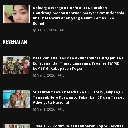
Keluarga Warga RT 05/RW 01 Kelurahan
Gondrong Mohon Bantuan Masyarakat Indonesia
untuk Mencari Anak yang Belum Kembali ke
Rumah
Juli 28, 2026
0
KESEHATAN
Pastikan Kualitas dan Akuntabilitas, Brigjen TNI
Edi Yusnandar Tinjau Langsung Progres TMMD
ke-128 di Kabupaten Bogor
Mei 8, 2026
0
Silaturahmi Awak Media ke UPTD SDN Jelupang 3
Tangsel, Heru Purwanto Tekankan 5P dan Target
Adiwiyata Nasional
Mei 1, 2026
0
TMMD 128 Kodim 0621 Kabupaten Bogor Perkuat