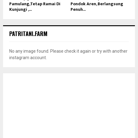
Pamulang,Tetap Ramai Di
Pondok Aren, Berlangsung
Kunjungi ,...
Penuh...
PATRITANI.FARM
No any image found. Please check it again or try with another
instagram account.