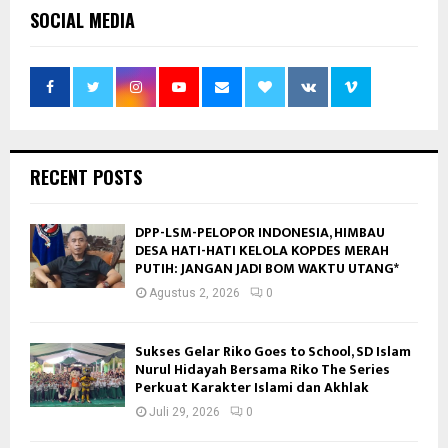
SOCIAL MEDIA
RECENT POSTS
DPP-LSM-PELOPOR INDONESIA, HIMBAU
DESA HATI-HATI KELOLA KOPDES MERAH
PUTIH: JANGAN JADI BOM WAKTU UTANG*
Agustus 2, 2026
0
Sukses Gelar Riko Goes to School, SD Islam
Nurul Hidayah Bersama Riko The Series
Perkuat Karakter Islami dan Akhlak
Juli 29, 2026
0