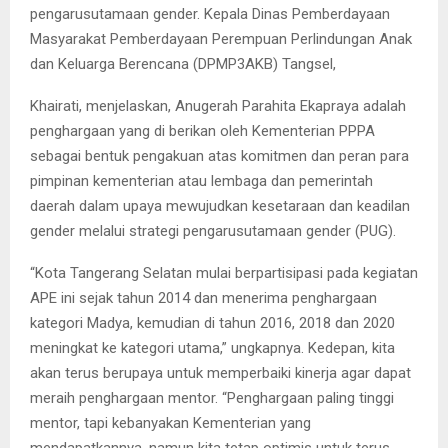
pengarusutamaan gender. Kepala Dinas Pemberdayaan
Masyarakat Pemberdayaan Perempuan Perlindungan Anak
dan Keluarga Berencana (DPMP3AKB) Tangsel,
Khairati, menjelaskan, Anugerah Parahita Ekapraya adalah
penghargaan yang di berikan oleh Kementerian PPPA
sebagai bentuk pengakuan atas komitmen dan peran para
pimpinan kementerian atau lembaga dan pemerintah
daerah dalam upaya mewujudkan kesetaraan dan keadilan
gender melalui strategi pengarusutamaan gender (PUG).
“Kota Tangerang Selatan mulai berpartisipasi pada kegiatan
APE ini sejak tahun 2014 dan menerima penghargaan
kategori Madya, kemudian di tahun 2016, 2018 dan 2020
meningkat ke kategori utama,” ungkapnya. Kedepan, kita
akan terus berupaya untuk memperbaiki kinerja agar dapat
meraih penghargaan mentor. “Penghargaan paling tinggi
mentor, tapi kebanyakan Kementerian yang
mendapatkannya, namun kita tetap optimis untuk terus