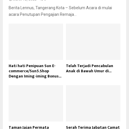
Berita Lennus, Tangerang Kota – Sebelum Acara di mulai
acara Penutupan Pengajian Remaja...
Hati hati Penipuan Sun E-
Telah Terjadi Pencabulan
commerce/Sun5.Shop
Anak di Bawah Umur di...
Dengan Iming-iming Bonus...
Taman Jajan Permata
Serah Terima Jabatan Camat