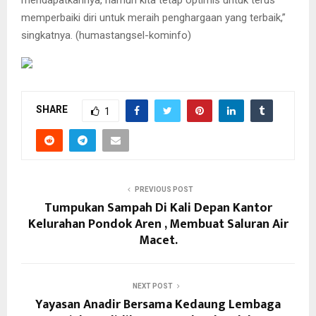
memperbaiki diri untuk meraih penghargaan yang terbaik,”
singkatnya. (humastangsel-kominfo)
SHARE
1
PREVIOUS POST
Tumpukan Sampah Di Kali Depan Kantor
Kelurahan Pondok Aren , Membuat Saluran Air
Macet.
NEXT POST
Yayasan Anadir Bersama Kedaung Lembaga