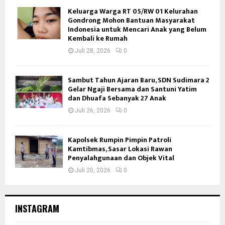
Keluarga Warga RT 05/RW 01 Kelurahan
Gondrong Mohon Bantuan Masyarakat
Indonesia untuk Mencari Anak yang Belum
Kembali ke Rumah
Juli 28, 2026
0
Sambut Tahun Ajaran Baru, SDN Sudimara 2
Gelar Ngaji Bersama dan Santuni Yatim
dan Dhuafa Sebanyak 27 Anak
Juli 26, 2026
0
Kapolsek Rumpin Pimpin Patroli
Kamtibmas, Sasar Lokasi Rawan
Penyalahgunaan dan Objek Vital
Juli 20, 2026
0
INSTAGRAM