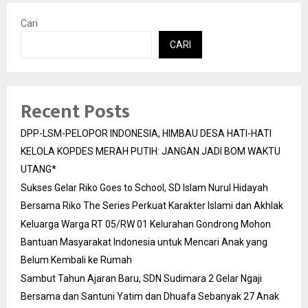
Cari
CARI
Recent Posts
DPP-LSM-PELOPOR INDONESIA, HIMBAU DESA HATI-HATI
KELOLA KOPDES MERAH PUTIH: JANGAN JADI BOM WAKTU
UTANG*
Sukses Gelar Riko Goes to School, SD Islam Nurul Hidayah
Bersama Riko The Series Perkuat Karakter Islami dan Akhlak
Keluarga Warga RT 05/RW 01 Kelurahan Gondrong Mohon
Bantuan Masyarakat Indonesia untuk Mencari Anak yang
Belum Kembali ke Rumah
Sambut Tahun Ajaran Baru, SDN Sudimara 2 Gelar Ngaji
Bersama dan Santuni Yatim dan Dhuafa Sebanyak 27 Anak