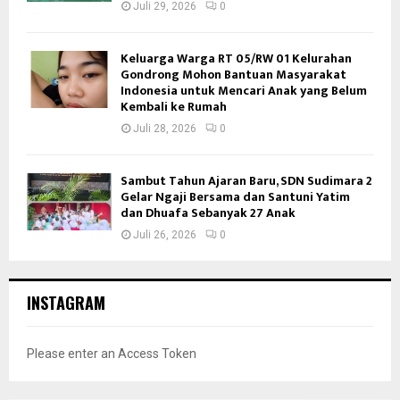
Juli 29, 2026
0
Keluarga Warga RT 05/RW 01 Kelurahan
Gondrong Mohon Bantuan Masyarakat
Indonesia untuk Mencari Anak yang Belum
Kembali ke Rumah
Juli 28, 2026
0
Sambut Tahun Ajaran Baru, SDN Sudimara 2
Gelar Ngaji Bersama dan Santuni Yatim
dan Dhuafa Sebanyak 27 Anak
Juli 26, 2026
0
INSTAGRAM
Please enter an Access Token