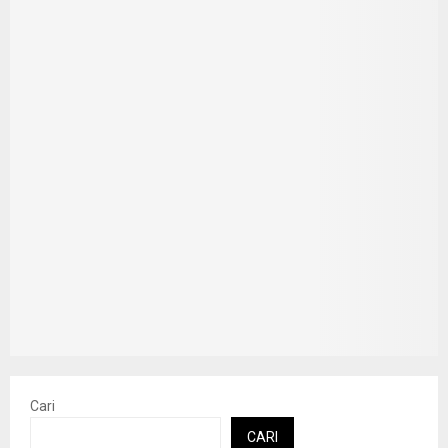
Cari
CARI