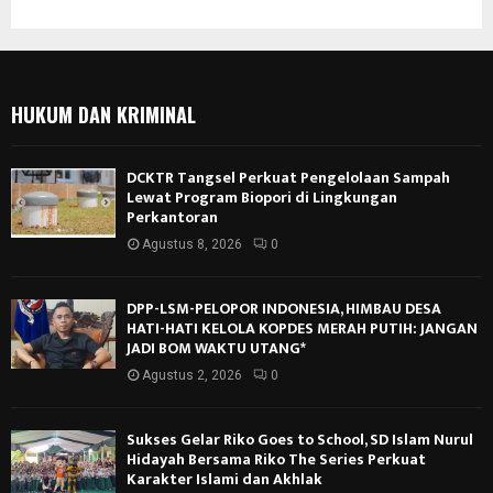
HUKUM DAN KRIMINAL
DCKTR Tangsel Perkuat Pengelolaan Sampah
Lewat Program Biopori di Lingkungan
Perkantoran
Agustus 8, 2026
0
DPP-LSM-PELOPOR INDONESIA, HIMBAU DESA
HATI-HATI KELOLA KOPDES MERAH PUTIH: JANGAN
JADI BOM WAKTU UTANG*
Agustus 2, 2026
0
Sukses Gelar Riko Goes to School, SD Islam Nurul
Hidayah Bersama Riko The Series Perkuat
Karakter Islami dan Akhlak
Juli 29, 2026
0
KESEHATAN