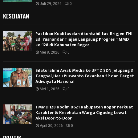
Pastikan Kualitas dan Akuntabilitas, Brigjen TNI
Edi Yusnandar Tinjau Langsung Progres TMMD
ke-128 di Kabupaten Bogor
Mei 8, 2026
0
Silaturahmi Awak Media ke UPTD SDN Jelupang 3
Tangsel, Heru Purwanto Tekankan 5P dan Target
Adiwiyata Nasional
Mei 1, 2026
0
TMMD 128 Kodim 0621 Kabupaten Bogor Perkuat
Karakter & Kesehatan Warga Cigudeg Lewat
Aksi Door-to-Door
April 30, 2026
0
POLITIK
DCKTR Tangsel Perkuat Pengelolaan Sampah