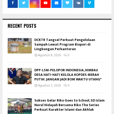
RECENT POSTS
DCKTR Tangsel Perkuat Pengelolaan
Sampah Lewat Program Biopori di
Lingkungan Perkantoran
Agustus 8, 2026
0
DPP-LSM-PELOPOR INDONESIA, HIMBAU
DESA HATI-HATI KELOLA KOPDES MERAH
PUTIH: JANGAN JADI BOM WAKTU UTANG*
Agustus 2, 2026
0
Sukses Gelar Riko Goes to School, SD Islam
Nurul Hidayah Bersama Riko The Series
Perkuat Karakter Islami dan Akhlak