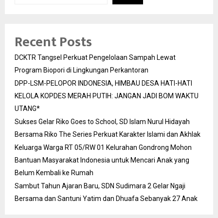
Recent Posts
DCKTR Tangsel Perkuat Pengelolaan Sampah Lewat
Program Biopori di Lingkungan Perkantoran
DPP-LSM-PELOPOR INDONESIA, HIMBAU DESA HATI-HATI
KELOLA KOPDES MERAH PUTIH: JANGAN JADI BOM WAKTU
UTANG*
Sukses Gelar Riko Goes to School, SD Islam Nurul Hidayah
Bersama Riko The Series Perkuat Karakter Islami dan Akhlak
Keluarga Warga RT 05/RW 01 Kelurahan Gondrong Mohon
Bantuan Masyarakat Indonesia untuk Mencari Anak yang
Belum Kembali ke Rumah
Sambut Tahun Ajaran Baru, SDN Sudimara 2 Gelar Ngaji
Bersama dan Santuni Yatim dan Dhuafa Sebanyak 27 Anak