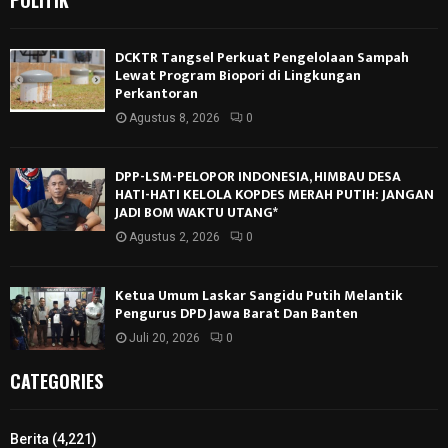
Lewat Program Biopori di Lingkungan
Perkantoran
Agustus 8, 2026
0
DPP-LSM-PELOPOR INDONESIA, HIMBAU DESA
HATI-HATI KELOLA KOPDES MERAH PUTIH: JANGAN
JADI BOM WAKTU UTANG*
Agustus 2, 2026
0
Ketua Umum Laskar Sangidu Putih Melantik
Pengurus DPD Jawa Barat Dan Banten
Juli 20, 2026
0
CATEGORIES
Berita
(4,221)
Ekonomi
(3,408)
Sosial
(3,307)