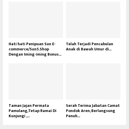
Hati hati Penipuan Sun E-
Telah Terjadi Pencabulan
commerce/Sun5.Shop
Anak di Bawah Umur di...
Dengan Iming-iming Bonus...
Taman Jajan Permata
Serah Terima Jabatan Camat
Pamulang,Tetap Ramai Di
Pondok Aren, Berlangsung
Kunjungi ,...
Penuh...
PATRITANI.FARM