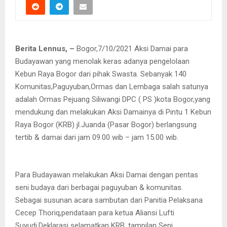
Berita Lennus, –
Bogor,7/10/2021 Aksi Damai para
Budayawan yang menolak keras adanya pengelolaan
Kebun Raya Bogor dari pihak Swasta. Sebanyak 140
Komunitas,Paguyuban,Ormas dan Lembaga salah satunya
adalah Ormas Pejuang Siliwangi DPC ( PS )kota Bogor,yang
mendukung dan melakukan Aksi Damainya di Pintu 1 Kebun
Raya Bogor (KRB) jl.Juanda (Pasar Bogor) berlangsung
tertib & damai dari jam 09.00 wib – jam 15.00 wib.
Para Budayawan melakukan Aksi Damai dengan pentas
seni budaya dari berbagai paguyuban & komunitas.
Sebagai susunan acara sambutan dari Panitia Pelaksana
Cecep Thoriq,pendataan para ketua Aliansi Lufti
Suyudi,Deklarasi selamatkan KRB ,tampilan Seni