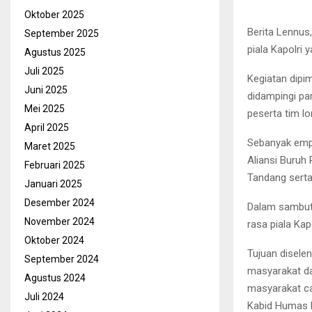
Oktober 2025
Berita Lennus
September 2025
piala Kapolri
Agustus 2025
Juli 2025
Kegiatan dipi
Juni 2025
didampingi pa
Mei 2025
peserta tim lo
April 2025
Sebanyak empa
Maret 2025
Aliansi Buruh
Februari 2025
Tandang serta
Januari 2025
Desember 2024
Dalam sambut
November 2024
rasa piala Ka
Oktober 2024
Tujuan disele
September 2024
masyarakat da
Agustus 2024
masyarakat ca
Juli 2024
Kabid Humas P