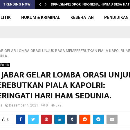
DPP-LSM-PELOPOR INDONESIA, HIMBAU DESA HAT
TRENDING NOW
LITIK
HUKUM & KRIMINAL
KESEHATAN
PENDIDIKAN
R GELAR LOMBA ORASI UNJUK RASA MEMPEREBUTKAN PIALA KAPOLRI: M
NIA.
Politik
 JABAR GELAR LOMBA ORASI UNJU
REBUTKAN PIALA KAPOLRI:
RINGATI HARI HAM SEDUNIA.
us
Desember 4, 2021
0
579
0