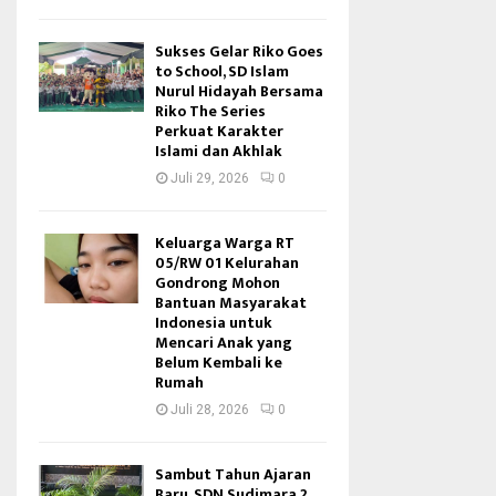
Sukses Gelar Riko Goes
to School, SD Islam
Nurul Hidayah Bersama
Riko The Series
Perkuat Karakter
Islami dan Akhlak
Juli 29, 2026
0
Keluarga Warga RT
05/RW 01 Kelurahan
Gondrong Mohon
Bantuan Masyarakat
Indonesia untuk
Mencari Anak yang
Belum Kembali ke
Rumah
Juli 28, 2026
0
Sambut Tahun Ajaran
Baru, SDN Sudimara 2