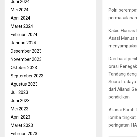
Juni 2024
Polri beremp
Mei 2024
permasalahan 
April 2024
Maret 2024
Kabid Humas 
Februari 2024
Asasi Manusi
Januari 2024
menyampaikan
Desember 2023
Dari hasil pen
November 2023
orasi Penegak
Oktober 2023
Tandang dengan
September 2023
Suara Lodaya 
Agustus 2023
dari Aliansi 
Juli 2023
pendidikan.
Juni 2023
Mei 2023
Aliansi Buruh
lomba tingkat
April 2023
peringatan HA
Maret 2023
Februari 2023