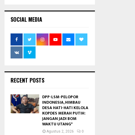
SOCIAL MEDIA
RECENT POSTS
DPP-LSM-PELOPOR
INDONESIA, HIMBAU
DESA HATI-HATI KELOLA
KOPDES MERAH PUTIH:
JANGAN JADI BOM
WAKTU UTANG*
Agustus 2, 2026
0