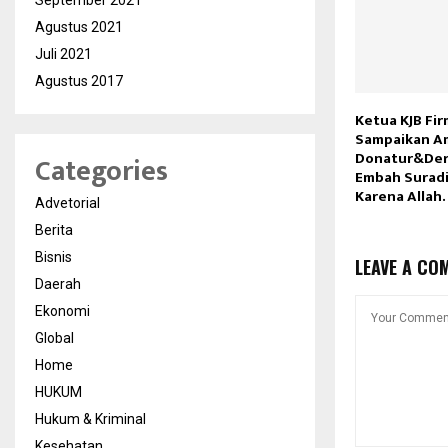
September 2021
Agustus 2021
Juli 2021
Agustus 2017
Ketua KJB Fi
Sampaikan A
Donatur&Der
Categories
Embah Suradi
Karena Allah.
Advetorial
Berita
Bisnis
LEAVE A CO
Daerah
Ekonomi
Global
Home
HUKUM
Hukum & Kriminal
Kesehatan