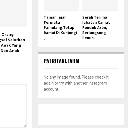
Taman Jajan
Serah Terima
Permata
Jabatan Camat
Pamulang,Tetap
Pondok Aren,
Ramai Di Kunjungi
Berlangsung
 Orang
,...
Penuh...
sel Salurkan
 Anak Yang
 Dan Anak
PATRITANI.FARM
No any image found. Please check it
again or try with another instagram
account.