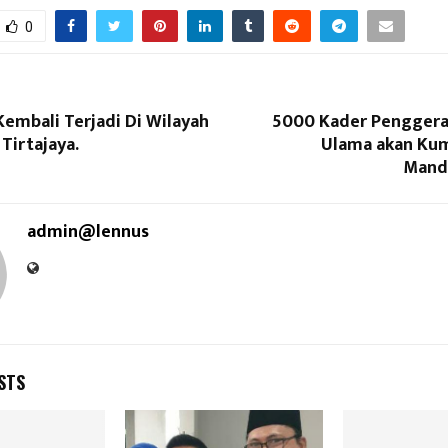
0
Kembali Terjadi Di Wilayah
5000 Kader Penggera
Tirtajaya.
Ulama akan Kum
Manda
admin@lennus
STS