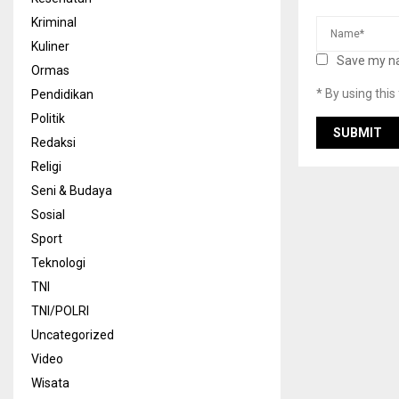
Kriminal
Kuliner
Save my na
Ormas
* By using thi
Pendidikan
Politik
Redaksi
Religi
Seni & Budaya
Sosial
Sport
Teknologi
TNI
TNI/POLRI
Uncategorized
Video
Wisata