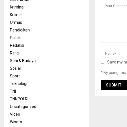
Kriminal
Kuliner
Ormas
Pendidikan
Politik
Redaksi
Religi
Seni & Budaya
Save my na
Sosial
* By using thi
Sport
Teknologi
TNI
TNI/POLRI
Uncategorized
Video
Wisata