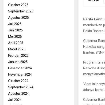
Oktober 2025
September 2025
Agustus 2025
Berita Lennu
Juli 2025
memberikan p
Juni 2025
Polda Banten 
Mei 2025
Gubernur Ban
April 2025
Narkoba sanga
Maret 2025
Banten, BNNP 
Februari 2025
Januari 2025
Program ters
Narkoba di li
Desember 2024
menyelamatkan
November 2024
Oktober 2024
“Saat ini pen
September 2024
adanya kampun
Agustus 2024
Gubernur Ban
Juli 2024