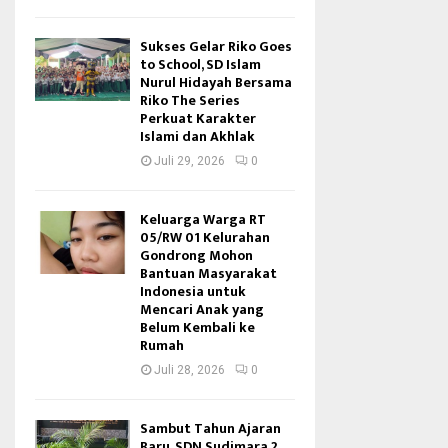
Sukses Gelar Riko Goes
to School, SD Islam
Nurul Hidayah Bersama
Riko The Series
Perkuat Karakter
Islami dan Akhlak
Juli 29, 2026
0
Keluarga Warga RT
05/RW 01 Kelurahan
Gondrong Mohon
Bantuan Masyarakat
Indonesia untuk
Mencari Anak yang
Belum Kembali ke
Rumah
Juli 28, 2026
0
Sambut Tahun Ajaran
Baru, SDN Sudimara 2