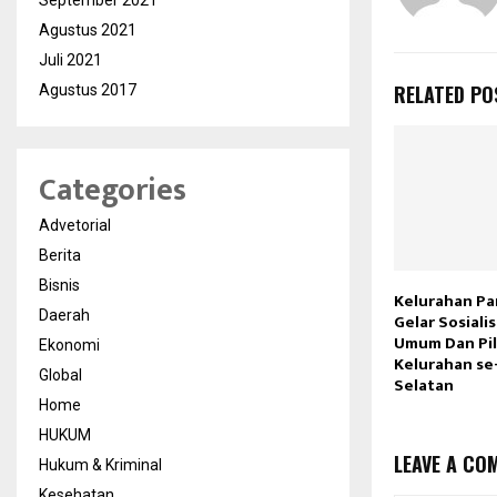
September 2021
Agustus 2021
Juli 2021
RELATED PO
Agustus 2017
Categories
Advetorial
Berita
Bisnis
Kelurahan Pa
Daerah
Gelar Sosiali
Umum Dan Pil
Ekonomi
Kelurahan s
Global
Selatan
Home
HUKUM
LEAVE A CO
Hukum & Kriminal
Kesehatan