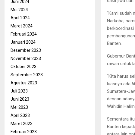
sakit jiwa dan
Juni 2024
Mei 2024
“Kami sudah 
April 2024
Narkoba, namu
Maret 2024
berkoordinasi
Februari 2024
pembangunanny
Januari 2024
Banten.
Desember 2023
Gubernur Bant
November 2023
rawan untuk la
Oktober 2023
September 2023
“Kita harus s
Agustus 2023
luasnya ada 60
Sumatera-Jawa
Juli 2023
dengan adanya
Juni 2023
Wahidin Halim
Mei 2023
April 2023
Sementara itu
Maret 2023
Banten kepada
Februari 2023
antara lain 