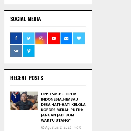
SOCIAL MEDIA
RECENT POSTS
DPP-LSM-PELOPOR
INDONESIA, HIMBAU
DESA HATI-HATI KELOLA
KOPDES MERAH PUTIH:
JANGAN JADI BOM
WAKTU UTANG*
Agustus 2, 2026
0