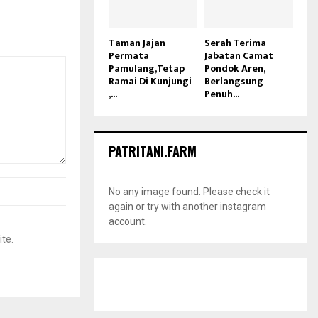
Taman Jajan
Serah Terima
Permata
Jabatan Camat
Pamulang,Tetap
Pondok Aren,
Ramai Di Kunjungi
Berlangsung
,...
Penuh...
PATRITANI.FARM
No any image found. Please check it
again or try with another instagram
account.
ite.