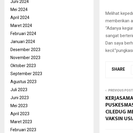
Juni 2024
Mei 2024
Melihat keped
April 2024
memberikan ap
Maret 2024
“Adanya kegia
Februari 2024
sangat berteri
Januari 2024
Dan saya ber
Desember 2023
kecil.”pungkas
November 2023
Oktober 2023
SHARE
September 2023
Agustus 2023
Juli 2023
PREVIOUS POST
KERJASAM
Juni 2023
PUSKESMAS,
Mei 2023
CILEDUG M
April 2023
VAKSIN USI
Maret 2023
Februari 2023