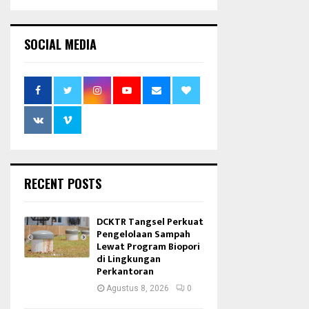
SOCIAL MEDIA
RECENT POSTS
DCKTR Tangsel Perkuat
Pengelolaan Sampah
Lewat Program Biopori
di Lingkungan
Perkantoran
Agustus 8, 2026
0