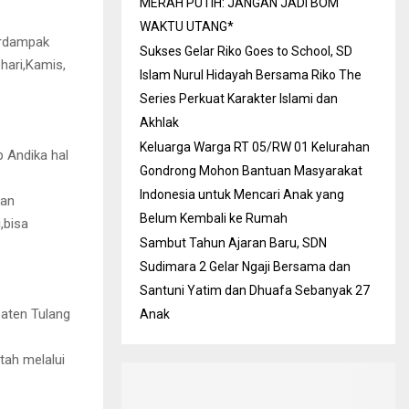
MERAH PUTIH: JANGAN JADI BOM
WAKTU UTANG*
erdampak
Sukses Gelar Riko Goes to School, SD
hari,Kamis,
Islam Nurul Hidayah Bersama Riko The
Series Perkuat Karakter Islami dan
Akhlak
Keluarga Warga RT 05/RW 01 Kelurahan
 Andika hal
Gondrong Mohon Bantuan Masyarakat
Indonesia untuk Mencari Anak yang
ban
Belum Kembali ke Rumah
,bisa
Sambut Tahun Ajaran Baru, SDN
Sudimara 2 Gelar Ngaji Bersama dan
Santuni Yatim dan Dhuafa Sebanyak 27
aten Tulang
Anak
tah melalui