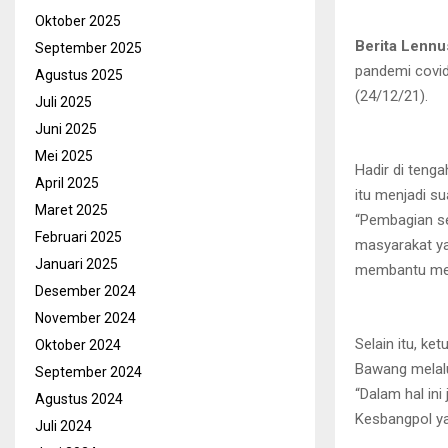
Oktober 2025
Berita Lennu
September 2025
pandemi covid
Agustus 2025
(24/12/21).
Juli 2025
Juni 2025
Mei 2025
Hadir di teng
April 2025
itu menjadi su
Maret 2025
“Pembagian se
Februari 2025
masyarakat ya
Januari 2025
membantu mer
Desember 2024
November 2024
Selain itu, k
Oktober 2024
Bawang melalu
September 2024
“Dalam hal ini
Agustus 2024
Kesbangpol ya
Juli 2024