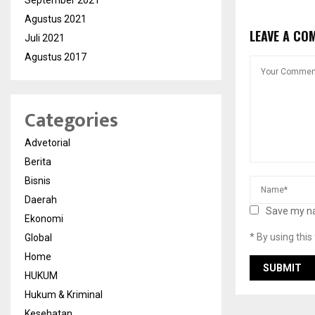
September 2021
Agustus 2021
LEAVE A CO
Juli 2021
Agustus 2017
Categories
Advetorial
Berita
Bisnis
Daerah
Save my na
Ekonomi
* By using thi
Global
Home
HUKUM
Hukum & Kriminal
Kesehatan