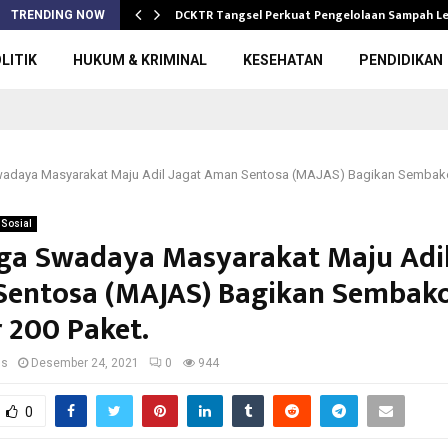
DCKTR Tangsel Perkuat Pengelolaan Sampah 
TRENDING NOW
LITIK
HUKUM & KRIMINAL
KESEHATAN
PENDIDIKAN
daya Masyarakat Maju Adil Jagat Aman Sentosa (MAJAS) Bagikan Sembako
Sosial
a Swadaya Masyarakat Maju Adil
entosa (MAJAS) Bagikan Sembak
r 200 Paket.
us
Desember 24, 2021
0
944
0