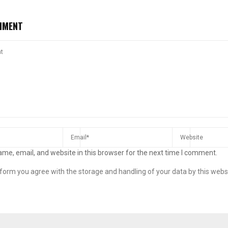
MMENT
me, email, and website in this browser for the next time I comment.
s form you agree with the storage and handling of your data by this webs