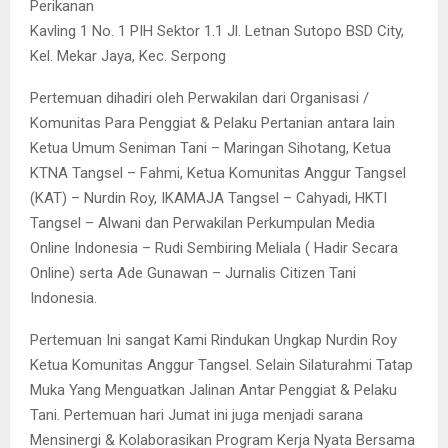
Perikanan
Kavling 1 No. 1 PIH Sektor 1.1 Jl. Letnan Sutopo BSD City,
Kel. Mekar Jaya, Kec. Serpong
Pertemuan dihadiri oleh Perwakilan dari Organisasi /
Komunitas Para Penggiat & Pelaku Pertanian antara lain
Ketua Umum Seniman Tani – Maringan Sihotang, Ketua
KTNA Tangsel – Fahmi, Ketua Komunitas Anggur Tangsel
(KAT) – Nurdin Roy, IKAMAJA Tangsel – Cahyadi, HKTI
Tangsel – Alwani dan Perwakilan Perkumpulan Media
Online Indonesia – Rudi Sembiring Meliala ( Hadir Secara
Online) serta Ade Gunawan – Jurnalis Citizen Tani
Indonesia.
Pertemuan Ini sangat Kami Rindukan Ungkap Nurdin Roy
Ketua Komunitas Anggur Tangsel. Selain Silaturahmi Tatap
Muka Yang Menguatkan Jalinan Antar Penggiat & Pelaku
Tani. Pertemuan hari Jumat ini juga menjadi sarana
Mensinergi & Kolaborasikan Program Kerja Nyata Bersama