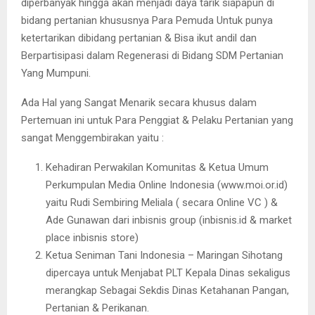
diperbanyak hingga akan menjadi daya tarik siapapun di
bidang pertanian khususnya Para Pemuda Untuk punya
ketertarikan dibidang pertanian & Bisa ikut andil dan
Berpartisipasi dalam Regenerasi di Bidang SDM Pertanian
Yang Mumpuni.
Ada Hal yang Sangat Menarik secara khusus dalam
Pertemuan ini untuk Para Penggiat & Pelaku Pertanian yang
sangat Menggembirakan yaitu :
Kehadiran Perwakilan Komunitas & Ketua Umum
Perkumpulan Media Online Indonesia (www.moi.or.id)
yaitu Rudi Sembiring Meliala ( secara Online VC ) &
Ade Gunawan dari inbisnis group (inbisnis.id & market
place inbisnis store)
Ketua Seniman Tani Indonesia – Maringan Sihotang
dipercaya untuk Menjabat PLT Kepala Dinas sekaligus
merangkap Sebagai Sekdis Dinas Ketahanan Pangan,
Pertanian & Perikanan.