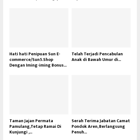
Hati hati Penipuan Sun E-
Telah Terjadi Pencabulan
commerce/Sun5.Shop
Anak di Bawah Umur di...
Dengan Iming-iming Bonus...
Taman Jajan Permata
Serah Terima Jabatan Camat
Pamulang,Tetap Ramai Di
Pondok Aren, Berlangsung
Kunjungi ,...
Penuh...