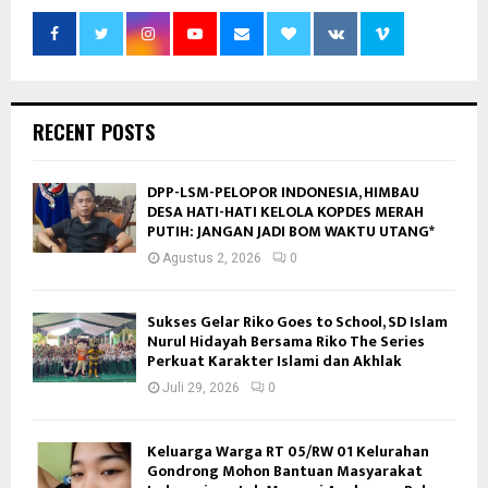
RECENT POSTS
DPP-LSM-PELOPOR INDONESIA, HIMBAU
DESA HATI-HATI KELOLA KOPDES MERAH
PUTIH: JANGAN JADI BOM WAKTU UTANG*
Agustus 2, 2026
0
Sukses Gelar Riko Goes to School, SD Islam
Nurul Hidayah Bersama Riko The Series
Perkuat Karakter Islami dan Akhlak
Juli 29, 2026
0
Keluarga Warga RT 05/RW 01 Kelurahan
Gondrong Mohon Bantuan Masyarakat