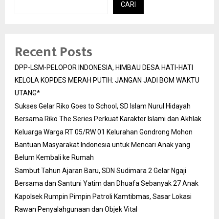
CARI
Recent Posts
DPP-LSM-PELOPOR INDONESIA, HIMBAU DESA HATI-HATI
KELOLA KOPDES MERAH PUTIH: JANGAN JADI BOM WAKTU
UTANG*
Sukses Gelar Riko Goes to School, SD Islam Nurul Hidayah
Bersama Riko The Series Perkuat Karakter Islami dan Akhlak
Keluarga Warga RT 05/RW 01 Kelurahan Gondrong Mohon
Bantuan Masyarakat Indonesia untuk Mencari Anak yang
Belum Kembali ke Rumah
Sambut Tahun Ajaran Baru, SDN Sudimara 2 Gelar Ngaji
Bersama dan Santuni Yatim dan Dhuafa Sebanyak 27 Anak
Kapolsek Rumpin Pimpin Patroli Kamtibmas, Sasar Lokasi
Rawan Penyalahgunaan dan Objek Vital