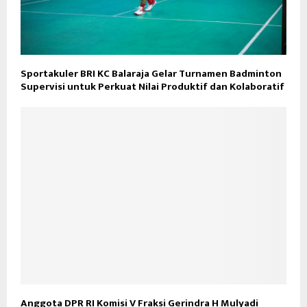
Sportakuler BRI KC Balaraja Gelar Turnamen Badminton
Supervisi untuk Perkuat Nilai Produktif dan Kolaboratif
Anggota DPR RI Komisi V Fraksi Gerindra H Mulyadi