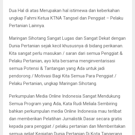
Dua Hal di atas Merupakan hal istimewa dan keberkahan
ungkap Fahmi Ketua KTNA Tangsel dan Penggiat – Pelaku
Pertanian Lainnya.
Maringan Sihotang Sangat Lugas dan Sangat Dekat dengan
Dunia Pertanian sejak kecil khususnya di bidang perikanan.
Kita sangat perlu masukan / saran dari semua Penggiat &
Pelaku Pertanian, ayo kita bersama menginventarisasi
semua Potensi & Tantangan yang Ada untuk jadi
pendorong / Motivasi Bagi Kita Semua Para Penggiat /
Pelaku Pertanian, ungkap Maringan Sihotang.
Perkumpulan Media Online Indonesia Sangat Mendukung
Semua Program yang Ada, Kata Rudi Meliala Sembiring
bahkan perkumpulan media Online Indonesia mau terlibat
dan memberikan Pelatihan Jurnalistik Dasar secara gratis
kepada para penggiat / pelaku pertanian dan Memberitakan
semua geliat Kegiatan Dunia Pertanian Di Kota Tangerang