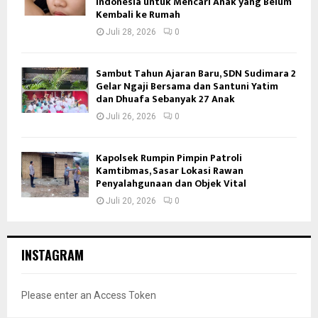
Indonesia untuk Mencari Anak yang Belum
Kembali ke Rumah
Juli 28, 2026
0
Sambut Tahun Ajaran Baru, SDN Sudimara 2
Gelar Ngaji Bersama dan Santuni Yatim
dan Dhuafa Sebanyak 27 Anak
Juli 26, 2026
0
Kapolsek Rumpin Pimpin Patroli
Kamtibmas, Sasar Lokasi Rawan
Penyalahgunaan dan Objek Vital
Juli 20, 2026
0
INSTAGRAM
Please enter an Access Token