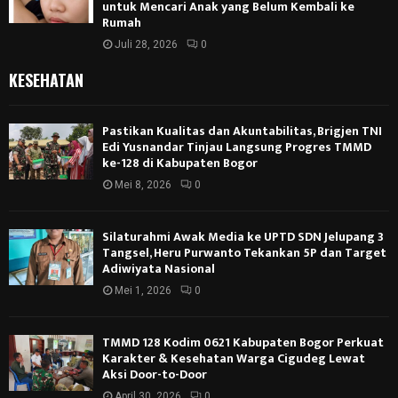
untuk Mencari Anak yang Belum Kembali ke
Rumah
Juli 28, 2026
0
KESEHATAN
Pastikan Kualitas dan Akuntabilitas, Brigjen TNI
Edi Yusnandar Tinjau Langsung Progres TMMD
ke-128 di Kabupaten Bogor
Mei 8, 2026
0
Silaturahmi Awak Media ke UPTD SDN Jelupang 3
Tangsel, Heru Purwanto Tekankan 5P dan Target
Adiwiyata Nasional
Mei 1, 2026
0
TMMD 128 Kodim 0621 Kabupaten Bogor Perkuat
Karakter & Kesehatan Warga Cigudeg Lewat
Aksi Door-to-Door
April 30, 2026
0