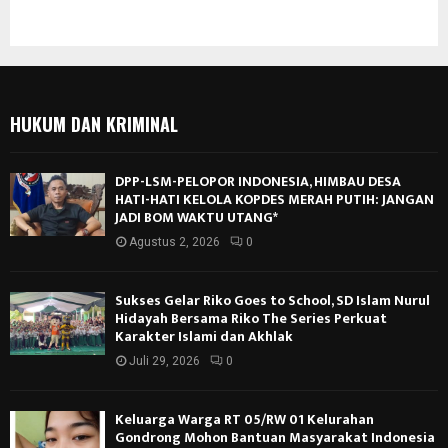
HUKUM DAN KRIMINAL
DPP-LSM-PELOPOR INDONESIA, HIMBAU DESA
HATI-HATI KELOLA KOPDES MERAH PUTIH: JANGAN
JADI BOM WAKTU UTANG*
Agustus 2, 2026
0
Sukses Gelar Riko Goes to School, SD Islam Nurul
Hidayah Bersama Riko The Series Perkuat
Karakter Islami dan Akhlak
Juli 29, 2026
0
Keluarga Warga RT 05/RW 01 Kelurahan
Gondrong Mohon Bantuan Masyarakat Indonesia