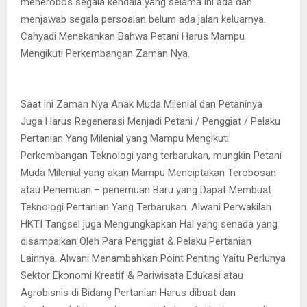
menerobos segala kendala yang selama ini ada dan
menjawab segala persoalan belum ada jalan keluarnya.
Cahyadi Menekankan Bahwa Petani Harus Mampu
Mengikuti Perkembangan Zaman Nya.
Saat ini Zaman Nya Anak Muda Milenial dan Petaninya
Juga Harus Regenerasi Menjadi Petani / Penggiat / Pelaku
Pertanian Yang Milenial yang Mampu Mengikuti
Perkembangan Teknologi yang terbarukan, mungkin Petani
Muda Milenial yang akan Mampu Menciptakan Terobosan
atau Penemuan – penemuan Baru yang Dapat Membuat
Teknologi Pertanian Yang Terbarukan. Alwani Perwakilan
HKTI Tangsel juga Mengungkapkan Hal yang senada yang
disampaikan Oleh Para Penggiat & Pelaku Pertanian
Lainnya. Alwani Menambahkan Point Penting Yaitu Perlunya
Sektor Ekonomi Kreatif & Pariwisata Edukasi atau
Agrobisnis di Bidang Pertanian Harus dibuat dan