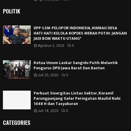
POLITIK
DPP-LSM-PELOPOR INDONESIA, HIMBAU DESA
HATI-HATI KELOLA KOPDES MERAH PUTIH: JANGAN
JADI BOM WAKTU UTANG*
Agustus 2, 2026
0
Ketua Umum Laskar Sangidu Putih Melantik
Pengurus DPD Jawa Barat Dan Banten
Juli 20, 2026
0
Perkuat Sinergitas Lintas Sektor, Koramil
Parungpanjang Gelar Peringatan Maulid Nabi
1448 H dan Tasyakuran
Juli 18, 2026
0
CATEGORIES