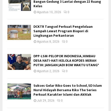
Bangun Gedung 3 Lantai dengan 22 Ruang
Kelas
Agustus 10, 2026
0
DCKTR Tangsel Perkuat Pengelolaan
Sampah Lewat Program Biopori di
Lingkungan Perkantoran
Agustus 8, 2026
0
DPP-LSM-PELOPOR INDONESIA, HIMBAU
DESA HATI-HATI KELOLA KOPDES MERAH
PUTIH: JANGAN JADI BOM WAKTU UTANG*
Agustus 2, 2026
0
Sukses Gelar Riko Goes to School, SD Islam
Nurul Hidayah Bersama Riko The Series
Perkuat Karakter Islami dan Akhlak
Juli 29, 2026
0