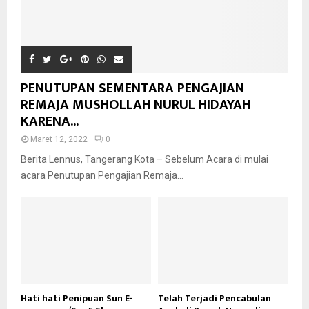
PENUTUPAN SEMENTARA PENGAJIAN
REMAJA MUSHOLLAH NURUL HIDAYAH
KARENA...
Maret 12, 2022
0
Berita Lennus, Tangerang Kota – Sebelum Acara di mulai
acara Penutupan Pengajian Remaja...
Hati hati Penipuan Sun E-
Telah Terjadi Pencabulan