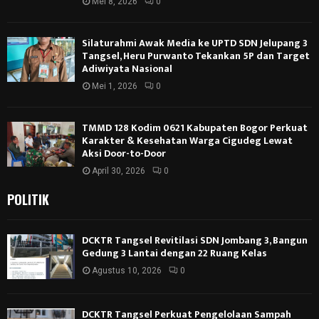
Mei 8, 2026
0
Silaturahmi Awak Media ke UPTD SDN Jelupang 3
Tangsel, Heru Purwanto Tekankan 5P dan Target
Adiwiyata Nasional
Mei 1, 2026
0
TMMD 128 Kodim 0621 Kabupaten Bogor Perkuat
Karakter & Kesehatan Warga Cigudeg Lewat
Aksi Door-to-Door
April 30, 2026
0
POLITIK
DCKTR Tangsel Revitilasi SDN Jombang 3, Bangun
Gedung 3 Lantai dengan 22 Ruang Kelas
Agustus 10, 2026
0
DCKTR Tangsel Perkuat Pengelolaan Sampah