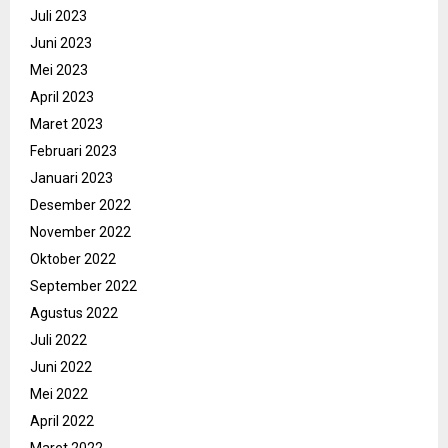
Juli 2023
Juni 2023
Mei 2023
April 2023
Maret 2023
Februari 2023
Januari 2023
Desember 2022
November 2022
Oktober 2022
September 2022
Agustus 2022
Juli 2022
Juni 2022
Mei 2022
April 2022