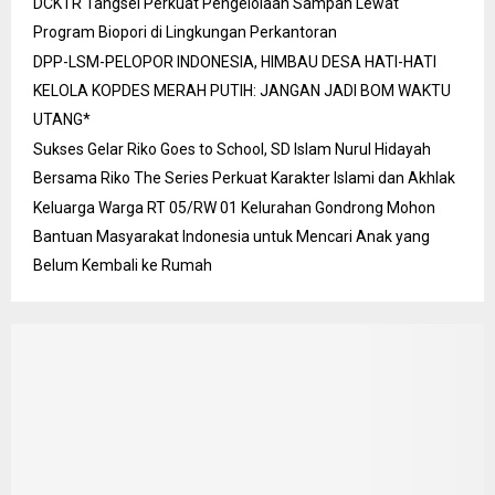
DCKTR Tangsel Perkuat Pengelolaan Sampah Lewat
Program Biopori di Lingkungan Perkantoran
DPP-LSM-PELOPOR INDONESIA, HIMBAU DESA HATI-HATI
KELOLA KOPDES MERAH PUTIH: JANGAN JADI BOM WAKTU
UTANG*
Sukses Gelar Riko Goes to School, SD Islam Nurul Hidayah
Bersama Riko The Series Perkuat Karakter Islami dan Akhlak
Keluarga Warga RT 05/RW 01 Kelurahan Gondrong Mohon
Bantuan Masyarakat Indonesia untuk Mencari Anak yang
Belum Kembali ke Rumah