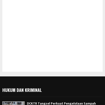
HUKUM DAN KRIMINAL
DCKTR Tangsel Perkuat Pengelolaan Sampah