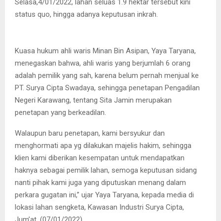
Selasa,4/01/2022, lahan seluas 1.9 hektar tersebut kini
status quo, hingga adanya keputusan inkrah.
Kuasa hukum ahli waris Minan Bin Asipan, Yaya Taryana,
menegaskan bahwa, ahli waris yang berjumlah 6 orang
adalah pemilik yang sah, karena belum pernah menjual ke
PT. Surya Cipta Swadaya, sehingga penetapan Pengadilan
Negeri Karawang, tentang Sita Jamin merupakan
penetapan yang berkeadilan.
Walaupun baru penetapan, kami bersyukur dan
menghormati apa yg dilakukan majelis hakim, sehingga
klien kami diberikan kesempatan untuk mendapatkan
haknya sebagai pemilik lahan, semoga keputusan sidang
nanti pihak kami juga yang diputuskan menang dalam
perkara gugatan ini,” ujar Yaya Taryana, kepada media di
lokasi lahan sengketa, Kawasan Industri Surya Cipta,
Jum’at, (07/01/2022).