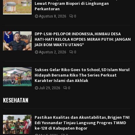
Lewat Program Biopori di Lingkungan
Perkantoran
Agustus 8, 2026
0
DPP-LSM-PELOPOR INDONESIA, HIMBAU DESA
HATI-HATI KELOLA KOPDES MERAH PUTIH: JANGAN
JADI BOM WAKTU UTANG*
Agustus 2, 2026
0
Sukses Gelar Riko Goes to School, SD Islam Nurul
Hidayah Bersama Riko The Series Perkuat
Karakter Islami dan Akhlak
Juli 29, 2026
0
KESEHATAN
Pastikan Kualitas dan Akuntabilitas, Brigjen TNI
Edi Yusnandar Tinjau Langsung Progres TMMD
ke-128 di Kabupaten Bogor