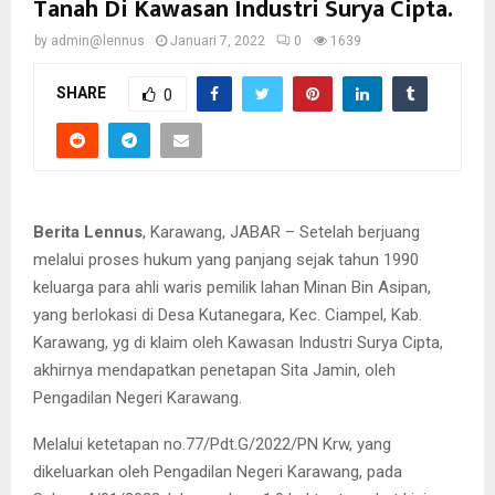
Tanah Di Kawasan Industri Surya Cipta.
by
admin@lennus
Januari 7, 2022
0
1639
SHARE
0
Berita Lennus
, Karawang, JABAR – Setelah berjuang
melalui proses hukum yang panjang sejak tahun 1990
keluarga para ahli waris pemilik lahan Minan Bin Asipan,
yang berlokasi di Desa Kutanegara, Kec. Ciampel, Kab.
Karawang, yg di klaim oleh Kawasan Industri Surya Cipta,
akhirnya mendapatkan penetapan Sita Jamin, oleh
Pengadilan Negeri Karawang.
Melalui ketetapan no.77/Pdt.G/2022/PN Krw, yang
dikeluarkan oleh Pengadilan Negeri Karawang, pada