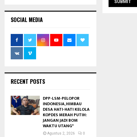
SOCIAL MEDIA
RECENT POSTS
DPP-LSM-PELOPOR
INDONESIA, HIMBAU
DESA HATI-HATI KELOLA
KOPDES MERAH PUTIH:
JANGAN JADI BOM
WAKTU UTANG*
Agustus 2, 2026
0