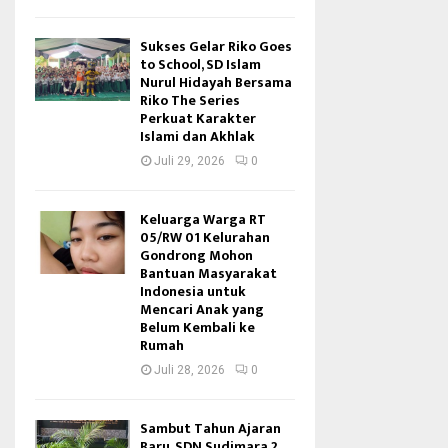
Sukses Gelar Riko Goes
to School, SD Islam
Nurul Hidayah Bersama
Riko The Series
Perkuat Karakter
Islami dan Akhlak
Juli 29, 2026
0
Keluarga Warga RT
05/RW 01 Kelurahan
Gondrong Mohon
Bantuan Masyarakat
Indonesia untuk
Mencari Anak yang
Belum Kembali ke
Rumah
Juli 28, 2026
0
Sambut Tahun Ajaran
Baru, SDN Sudimara 2