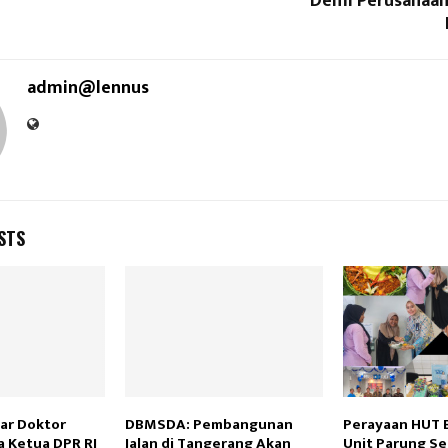
Demi Perusahaan
admin@lennus
STS
lar Doktor
DBMSDA: Pembangunan
Perayaan HUT B
a Ketua DPR RI
Jalan di Tangerang Akan
Unit Parung Se