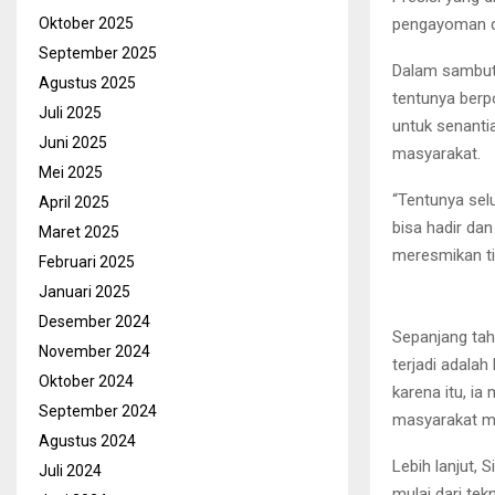
pengayoman d
Oktober 2025
September 2025
Dalam sambuta
Agustus 2025
tentunya berp
Juli 2025
untuk senanti
Juni 2025
masyarakat.
Mei 2025
“Tentunya sel
April 2025
bisa hadir da
Maret 2025
meresmikan tim
Februari 2025
Januari 2025
Desember 2024
Sepanjang tah
November 2024
terjadi adala
Oktober 2024
karena itu, i
September 2024
masyarakat m
Agustus 2024
Lebih lanjut,
Juli 2024
mulai dari tek