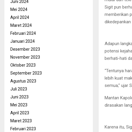
Juni 2024
Sigit pun ber
Mei 2024
memberikan pe
April 2024
dikedepankan
Maret 2024
Februari 2024
Januari 2024
Adapun langka
Desember 2023
potensi kejah
November 2023
berhati-hati d
Oktober 2023
“Tentunya har
September 2023
lebih kuat mak
Agustus 2023
semua,” ujar Si
Juli 2023
Juni 2023
Mantan Kapolda
dirasakan la
Mei 2023
April 2023
Maret 2023
Karena itu, Si
Februari 2023