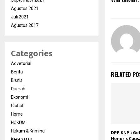
Wartawan .
September 2021
Agustus 2021
Juli 2021
Agustus 2017
Categories
Advetorial
Berita
RELATED PO
Bisnis
Daerah
Ekonomi
Global
Home
HUKUM
Hukum & Kriminal
DPP KNPI: Ge
Honoris Caus
Kesehatan