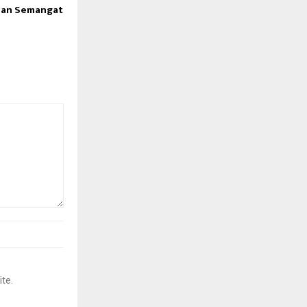
dan Semangat
ite.