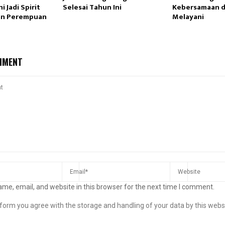
 Jadi Spirit
Selesai Tahun Ini
Kebersamaan 
n Perempuan
Melayani
MMENT
me, email, and website in this browser for the next time I comment.
s form you agree with the storage and handling of your data by this webs