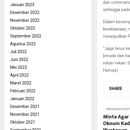
dan command c
Januari 2023
sehingga pada
Desember 2022
November 2022
Dalam kesempat
Oktober 2022
kewibawaan, m
mewujudkan Po
September 2022
Agustus 2022
“Jaga terus k
Juli 2022
berada dan ha
Juni 2022
rekan-rekan. 
Mei 2022
Humas)
April 2022
Maret 2022
SHARE
Februari 2022
Januari 2022
Desember 2021
PREVIOUS POST
November 2021
Minta Agar
Oknum Kade
Oktober 2021