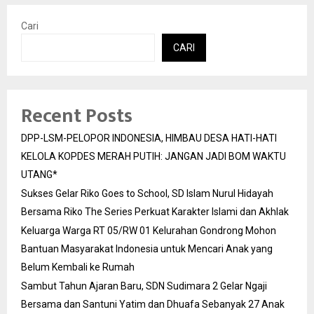
Cari
CARI
Recent Posts
DPP-LSM-PELOPOR INDONESIA, HIMBAU DESA HATI-HATI
KELOLA KOPDES MERAH PUTIH: JANGAN JADI BOM WAKTU
UTANG*
Sukses Gelar Riko Goes to School, SD Islam Nurul Hidayah
Bersama Riko The Series Perkuat Karakter Islami dan Akhlak
Keluarga Warga RT 05/RW 01 Kelurahan Gondrong Mohon
Bantuan Masyarakat Indonesia untuk Mencari Anak yang
Belum Kembali ke Rumah
Sambut Tahun Ajaran Baru, SDN Sudimara 2 Gelar Ngaji
Bersama dan Santuni Yatim dan Dhuafa Sebanyak 27 Anak