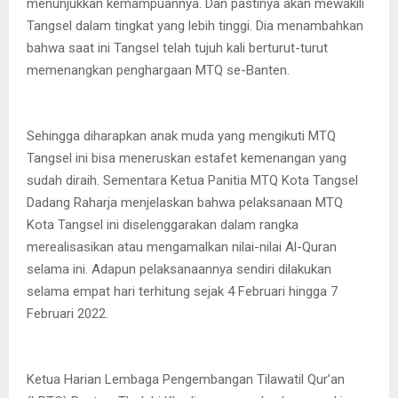
menunjukkan kemampuannya. Dan pastinya akan mewakili
Tangsel dalam tingkat yang lebih tinggi. Dia menambahkan
bahwa saat ini Tangsel telah tujuh kali berturut-turut
memenangkan penghargaan MTQ se-Banten.
Sehingga diharapkan anak muda yang mengikuti MTQ
Tangsel ini bisa meneruskan estafet kemenangan yang
sudah diraih. Sementara Ketua Panitia MTQ Kota Tangsel
Dadang Raharja menjelaskan bahwa pelaksanaan MTQ
Kota Tangsel ini diselenggarakan dalam rangka
merealisasikan atau mengamalkan nilai-nilai Al-Quran
selama ini. Adapun pelaksanaannya sendiri dilakukan
selama empat hari terhitung sejak 4 Februari hingga 7
Februari 2022.
Ketua Harian Lembaga Pengembangan Tilawatil Qur’an