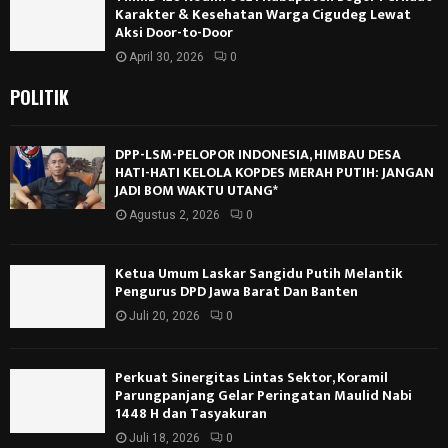
Karakter & Kesehatan Warga Cigudeg Lewat
Aksi Door-to-Door
April 30, 2026
0
POLITIK
DPP-LSM-PELOPOR INDONESIA, HIMBAU DESA
HATI-HATI KELOLA KOPDES MERAH PUTIH: JANGAN
JADI BOM WAKTU UTANG*
Agustus 2, 2026
0
Ketua Umum Laskar Sangidu Putih Melantik
Pengurus DPD Jawa Barat Dan Banten
Juli 20, 2026
0
Perkuat Sinergitas Lintas Sektor, Koramil
Parungpanjang Gelar Peringatan Maulid Nabi
1448 H dan Tasyakuran
Juli 18, 2026
0