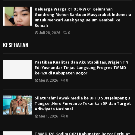
Keluarga Warga RT 05/RW 01 Kelurahan
Gondrong Mohon Bantuan Masyarakat Indonesia
untuk Mencari Anak yang Belum Kembali ke
Rumah
Juli 28, 2026
0
KESEHATAN
Pastikan Kualitas dan Akuntabilitas, Brigjen TNI
Edi Yusnandar Tinjau Langsung Progres TMMD
ke-128 di Kabupaten Bogor
Mei 8, 2026
0
Silaturahmi Awak Media ke UPTD SDN Jelupang 3
Tangsel, Heru Purwanto Tekankan 5P dan Target
Adiwiyata Nasional
Mei 1, 2026
0
TMMD 128 Kodim 0621 Kabupaten Bogor Perkuat