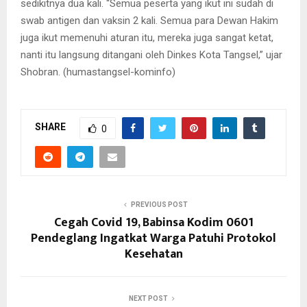
sedikitnya dua kali. “Semua peserta yang ikut ini sudah di
swab antigen dan vaksin 2 kali. Semua para Dewan Hakim
juga ikut memenuhi aturan itu, mereka juga sangat ketat,
nanti itu langsung ditangani oleh Dinkes Kota Tangsel,” ujar
Shobran. (humastangsel-kominfo)
SHARE
0
PREVIOUS POST
Cegah Covid 19, Babinsa Kodim 0601
Pendeglang Ingatkat Warga Patuhi Protokol
Kesehatan
NEXT POST