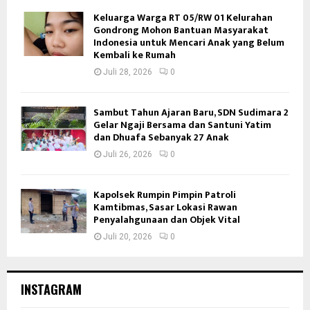
Keluarga Warga RT 05/RW 01 Kelurahan
Gondrong Mohon Bantuan Masyarakat
Indonesia untuk Mencari Anak yang Belum
Kembali ke Rumah
Juli 28, 2026
0
Sambut Tahun Ajaran Baru, SDN Sudimara 2
Gelar Ngaji Bersama dan Santuni Yatim
dan Dhuafa Sebanyak 27 Anak
Juli 26, 2026
0
Kapolsek Rumpin Pimpin Patroli
Kamtibmas, Sasar Lokasi Rawan
Penyalahgunaan dan Objek Vital
Juli 20, 2026
0
INSTAGRAM