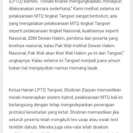
(LPTQ) Banten, Tholabi Kharlie mengungkapkan, meskipun
dilaksanakan secara sederhana,” Kami melihat selama ini
pelaksanaan MTQ tingkat Tangsel sangat berbobot, ada
yang mengatakan pelaksanaan MTQ tingkat Tangsel
seperti pelaksanaan tingkat Nasional, kualitasnya seperti
Nasional, SDM Dewan Hakim, pembina dan peserta yang
levelnya nasional, kalau Pak Wali melihat Dewan Hakim
Nasional, Pak Wali akan lihat Wali Hakim ya ini dari Tangsel,”
ungkapnya. Kalau selama ini Tangsel menjadi juara umum
bukan hal mengejutkan namun memang layak.
Ketua Harian LPTQ Tangsel, Shobran Zayyan memastikan
meski menerapkan sistem hybrid, pelaksanaan MTQ kali ini
berlangsung dengan tetap mengedepankan penerapan
protokol kesehatan yang ketat. Shobran memastikan jika
seluruh peserta telah mengikuti tes usap atau swab test
terlebih dahulu. Mereka juga rata-rata telah divaksin