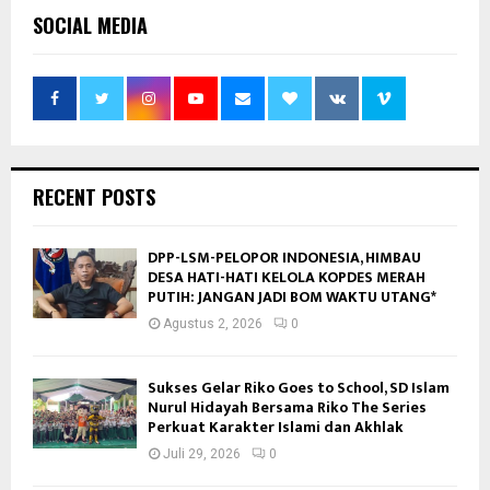
SOCIAL MEDIA
RECENT POSTS
DPP-LSM-PELOPOR INDONESIA, HIMBAU
DESA HATI-HATI KELOLA KOPDES MERAH
PUTIH: JANGAN JADI BOM WAKTU UTANG*
Agustus 2, 2026
0
Sukses Gelar Riko Goes to School, SD Islam
Nurul Hidayah Bersama Riko The Series
Perkuat Karakter Islami dan Akhlak
Juli 29, 2026
0