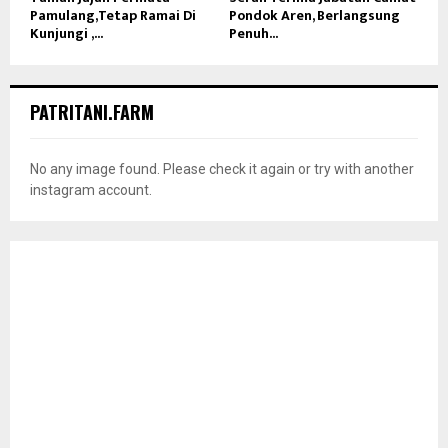
Pamulang,Tetap Ramai Di
Pondok Aren, Berlangsung
Kunjungi ,...
Penuh...
PATRITANI.FARM
No any image found. Please check it again or try with another
instagram account.