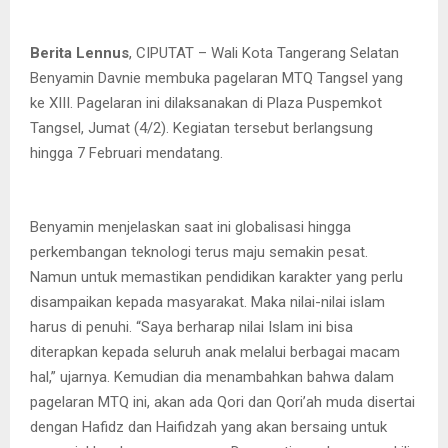
Berita Lennus
, CIPUTAT – Wali Kota Tangerang Selatan
Benyamin Davnie membuka pagelaran MTQ Tangsel yang
ke XIII. Pagelaran ini dilaksanakan di Plaza Puspemkot
Tangsel, Jumat (4/2). Kegiatan tersebut berlangsung
hingga 7 Februari mendatang.
Benyamin menjelaskan saat ini globalisasi hingga
perkembangan teknologi terus maju semakin pesat.
Namun untuk memastikan pendidikan karakter yang perlu
disampaikan kepada masyarakat. Maka nilai-nilai islam
harus di penuhi. “Saya berharap nilai Islam ini bisa
diterapkan kepada seluruh anak melalui berbagai macam
hal,” ujarnya. Kemudian dia menambahkan bahwa dalam
pagelaran MTQ ini, akan ada Qori dan Qori’ah muda disertai
dengan Hafidz dan Haifidzah yang akan bersaing untuk