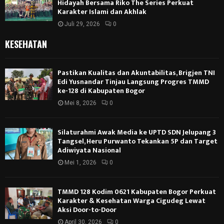
Hidayah Bersama Riko The Series Perkuat
Karakter Islami dan Akhlak
Juli 29, 2026
0
KESEHATAN
Pastikan Kualitas dan Akuntabilitas, Brigjen TNI
Edi Yusnandar Tinjau Langsung Progres TMMD
ke-128 di Kabupaten Bogor
Mei 8, 2026
0
Silaturahmi Awak Media ke UPTD SDN Jelupang 3
Tangsel, Heru Purwanto Tekankan 5P dan Target
Adiwiyata Nasional
Mei 1, 2026
0
TMMD 128 Kodim 0621 Kabupaten Bogor Perkuat
Karakter & Kesehatan Warga Cigudeg Lewat
Aksi Door-to-Door
April 30, 2026
0