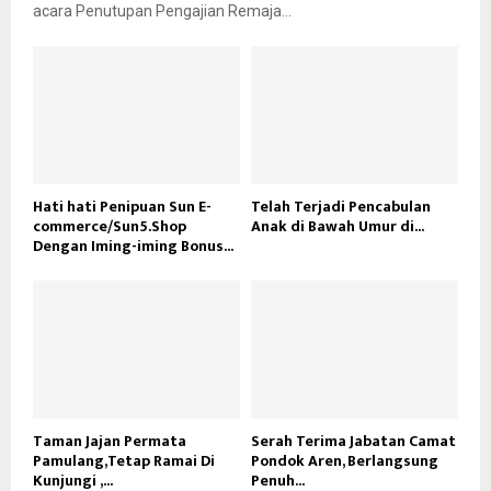
acara Penutupan Pengajian Remaja...
Hati hati Penipuan Sun E-
Telah Terjadi Pencabulan
commerce/Sun5.Shop
Anak di Bawah Umur di...
Dengan Iming-iming Bonus...
Taman Jajan Permata
Serah Terima Jabatan Camat
Pamulang,Tetap Ramai Di
Pondok Aren, Berlangsung
Kunjungi ,...
Penuh...