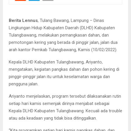
Berita Lennus
, Tulang Bawang, Lampung – Dinas
Lingkungan Hidup Kabupaten Daerah (DLHD) Kabupaten
Tulangbawang, melakukan pemangkasan dahan, dan
pemotongan kering yang berada di pinggir jalan, jalan dua
arah kantor Pemkab Tulangbawang, Kamis (10/02/2022).
Kepala DLHD Kabupaten Tulangbawang, Ariyanto,
mengatakan, kegiatan pangkas dahan dan pohon kering di
pinggir-pinggir jalan itu untuk keselamatan warga dan
pengguna jalan.
Ariyanto menjelaskan, program tersebut dilaksanakan rutin
setiap hari kamis semenjak dirinya menjabat sebagai
Kepala DLHD Kabupaten Tulangbawang. Kecuali ada trouble
atau ada keadaan yang tidak bisa ditinggalkan.
“Kita programkan setiap hari kamis pangkas dahan, dan