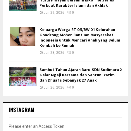
Nurul Hidayah Bersama Riko The Series
Perkuat Karakter Islami dan Akhlak
Juli 29, 2026
0
Keluarga Warga RT 05/RW 01 Kelurahan
Gondrong Mohon Bantuan Masyarakat
Indonesia untuk Mencari Anak yang Belum
Kembali ke Rumah
Juli 28, 2026
0
Sambut Tahun Ajaran Baru, SDN Sudimara 2
Gelar Ngaji Bersama dan Santuni Yatim
dan Dhuafa Sebanyak 27 Anak
Juli 26, 2026
0
INSTAGRAM
Please enter an Access Token