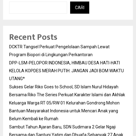
CARI
Recent Posts
DCKTR Tangsel Perkuat Pengelolaan Sampah Lewat
Program Biopori di Lingkungan Perkantoran
DPP-LSM-PELOPOR INDONESIA, HIMBAU DESA HATI-HATI
KELOLA KOPDES MERAH PUTIH: JANGAN JADI BOM WAKTU
UTANG*
Sukses Gelar Riko Goes to School, SD Islam Nurul Hidayah
Bersama Riko The Series Perkuat Karakter Islami dan Akhlak
Keluarga Warga RT 05/RW 01 Kelurahan Gondrong Mohon
Bantuan Masyarakat Indonesia untuk Mencari Anak yang
Belum Kembali ke Rumah
Sambut Tahun Ajaran Baru, SDN Sudimara 2 Gelar Ngaji
Bersama dan Santuni Yatim dan Dhuafa Sebanyak 27 Anak