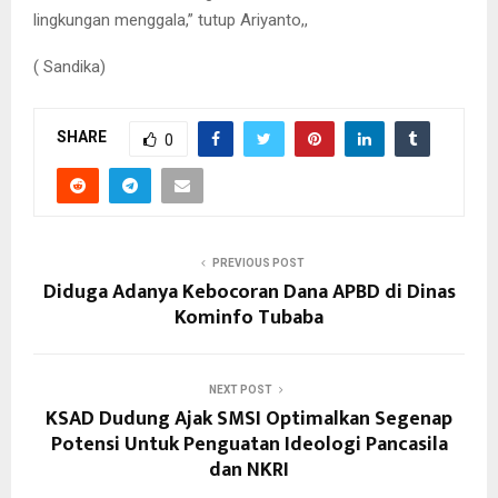
lingkungan menggala,” tutup Ariyanto,,
( Sandika)
SHARE
0
PREVIOUS POST
Diduga Adanya Kebocoran Dana APBD di Dinas
Kominfo Tubaba
NEXT POST
KSAD Dudung Ajak SMSI Optimalkan Segenap
Potensi Untuk Penguatan Ideologi Pancasila
dan NKRI