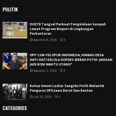
POLITIK
DCKTR Tangsel Perkuat Pengelolaan Sampah
Lewat Program Biopori di Lingkungan
Perkantoran
Agustus 8, 2026
0
DPP-LSM-PELOPOR INDONESIA, HIMBAU DESA
HATI-HATI KELOLA KOPDES MERAH PUTIH: JANGAN
JADI BOM WAKTU UTANG*
Agustus 2, 2026
0
Ketua Umum Laskar Sangidu Putih Melantik
Pengurus DPD Jawa Barat Dan Banten
Juli 20, 2026
0
CATEGORIES