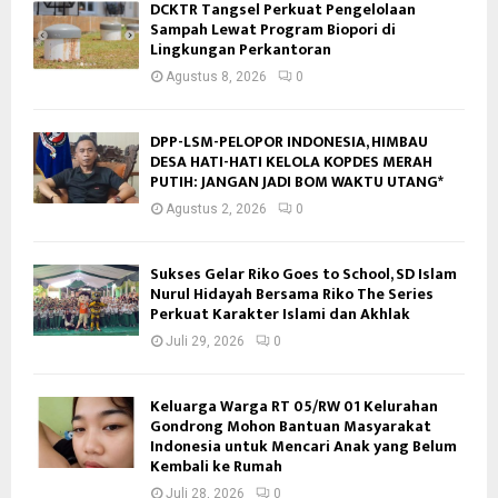
DCKTR Tangsel Perkuat Pengelolaan
Sampah Lewat Program Biopori di
Lingkungan Perkantoran
Agustus 8, 2026
0
DPP-LSM-PELOPOR INDONESIA, HIMBAU
DESA HATI-HATI KELOLA KOPDES MERAH
PUTIH: JANGAN JADI BOM WAKTU UTANG*
Agustus 2, 2026
0
Sukses Gelar Riko Goes to School, SD Islam
Nurul Hidayah Bersama Riko The Series
Perkuat Karakter Islami dan Akhlak
Juli 29, 2026
0
Keluarga Warga RT 05/RW 01 Kelurahan
Gondrong Mohon Bantuan Masyarakat
Indonesia untuk Mencari Anak yang Belum
Kembali ke Rumah
Juli 28, 2026
0