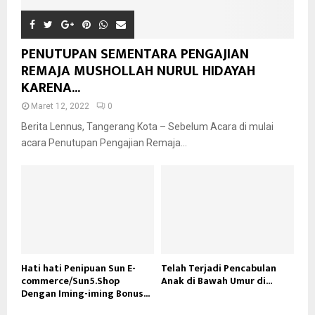
PENUTUPAN SEMENTARA PENGAJIAN
REMAJA MUSHOLLAH NURUL HIDAYAH
KARENA...
Maret 12, 2022
0
Berita Lennus, Tangerang Kota – Sebelum Acara di mulai
acara Penutupan Pengajian Remaja...
Hati hati Penipuan Sun E-
Telah Terjadi Pencabulan
commerce/Sun5.Shop
Anak di Bawah Umur di...
Dengan Iming-iming Bonus...