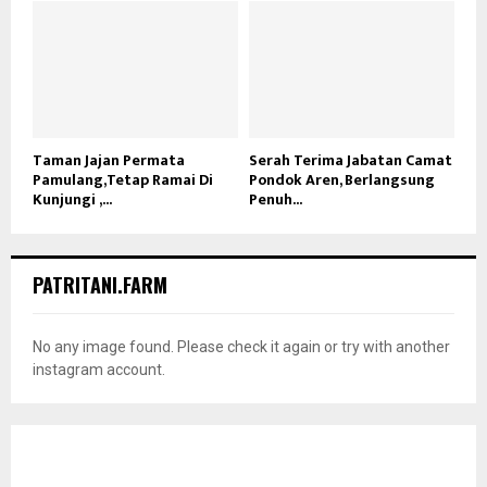
Taman Jajan Permata
Serah Terima Jabatan Camat
Pamulang,Tetap Ramai Di
Pondok Aren, Berlangsung
Kunjungi ,...
Penuh...
PATRITANI.FARM
No any image found. Please check it again or try with another
instagram account.