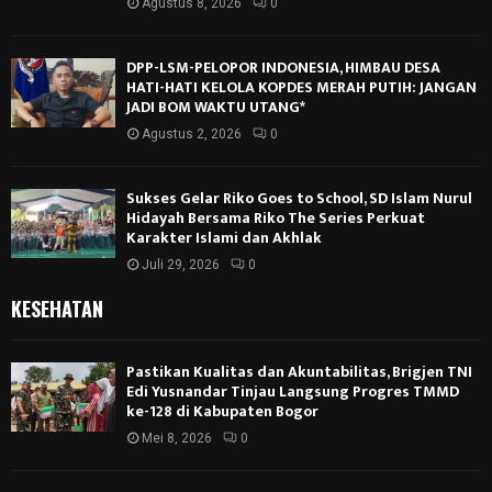
Agustus 8, 2026
0
DPP-LSM-PELOPOR INDONESIA, HIMBAU DESA
HATI-HATI KELOLA KOPDES MERAH PUTIH: JANGAN
JADI BOM WAKTU UTANG*
Agustus 2, 2026
0
Sukses Gelar Riko Goes to School, SD Islam Nurul
Hidayah Bersama Riko The Series Perkuat
Karakter Islami dan Akhlak
Juli 29, 2026
0
KESEHATAN
Pastikan Kualitas dan Akuntabilitas, Brigjen TNI
Edi Yusnandar Tinjau Langsung Progres TMMD
ke-128 di Kabupaten Bogor
Mei 8, 2026
0