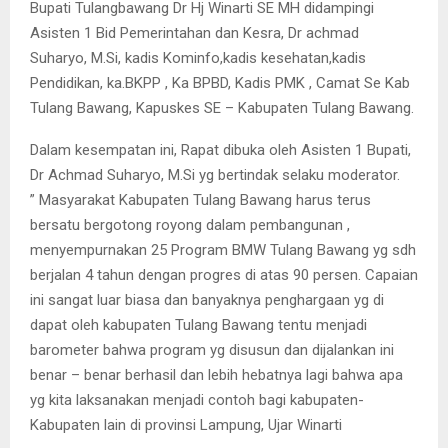
Bupati Tulangbawang Dr Hj Winarti SE MH didampingi
Asisten 1 Bid Pemerintahan dan Kesra, Dr achmad
Suharyo, M.Si, kadis Kominfo,kadis kesehatan,kadis
Pendidikan, ka.BKPP , Ka BPBD, Kadis PMK , Camat Se Kab
Tulang Bawang, Kapuskes SE – Kabupaten Tulang Bawang.
Dalam kesempatan ini, Rapat dibuka oleh Asisten 1 Bupati,
Dr Achmad Suharyo, M.Si yg bertindak selaku moderator.
” Masyarakat Kabupaten Tulang Bawang harus terus
bersatu bergotong royong dalam pembangunan ,
menyempurnakan 25 Program BMW Tulang Bawang yg sdh
berjalan 4 tahun dengan progres di atas 90 persen. Capaian
ini sangat luar biasa dan banyaknya penghargaan yg di
dapat oleh kabupaten Tulang Bawang tentu menjadi
barometer bahwa program yg disusun dan dijalankan ini
benar – benar berhasil dan lebih hebatnya lagi bahwa apa
yg kita laksanakan menjadi contoh bagi kabupaten-
Kabupaten lain di provinsi Lampung, Ujar Winarti