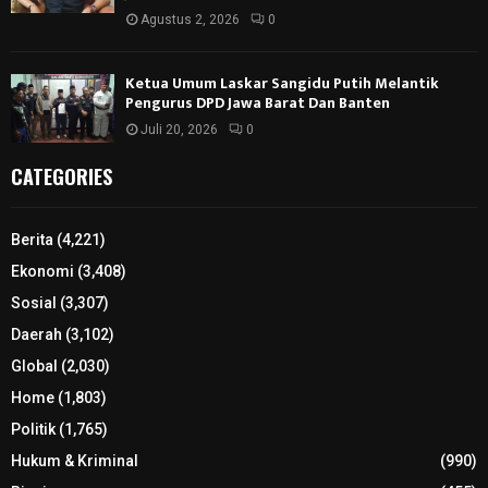
Agustus 2, 2026
0
Ketua Umum Laskar Sangidu Putih Melantik
Pengurus DPD Jawa Barat Dan Banten
Juli 20, 2026
0
CATEGORIES
Berita
(4,221)
Ekonomi
(3,408)
Sosial
(3,307)
Daerah
(3,102)
Global
(2,030)
Home
(1,803)
Politik
(1,765)
Hukum & Kriminal
(990)