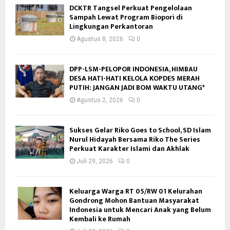
DCKTR Tangsel Perkuat Pengelolaan
Sampah Lewat Program Biopori di
Lingkungan Perkantoran
Agustus 8, 2026
0
DPP-LSM-PELOPOR INDONESIA, HIMBAU
DESA HATI-HATI KELOLA KOPDES MERAH
PUTIH: JANGAN JADI BOM WAKTU UTANG*
Agustus 2, 2026
0
Sukses Gelar Riko Goes to School, SD Islam
Nurul Hidayah Bersama Riko The Series
Perkuat Karakter Islami dan Akhlak
Juli 29, 2026
0
Keluarga Warga RT 05/RW 01 Kelurahan
Gondrong Mohon Bantuan Masyarakat
Indonesia untuk Mencari Anak yang Belum
Kembali ke Rumah