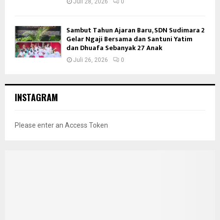
Juli 28, 2026
0
Sambut Tahun Ajaran Baru, SDN Sudimara 2
Gelar Ngaji Bersama dan Santuni Yatim
dan Dhuafa Sebanyak 27 Anak
Juli 26, 2026
0
INSTAGRAM
Please enter an Access Token