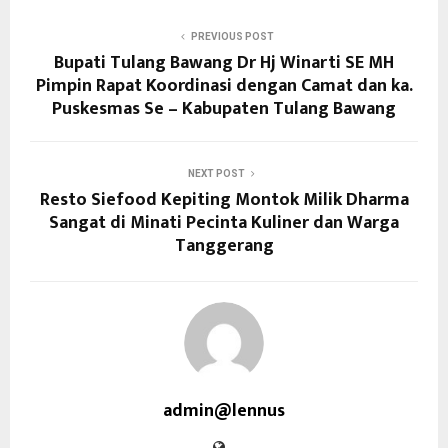
PREVIOUS POST
Bupati Tulang Bawang Dr Hj Winarti SE MH
Pimpin Rapat Koordinasi dengan Camat dan ka.
Puskesmas Se – Kabupaten Tulang Bawang
NEXT POST
Resto Siefood Kepiting Montok Milik Dharma
Sangat di Minati Pecinta Kuliner dan Warga
Tanggerang
admin@lennus