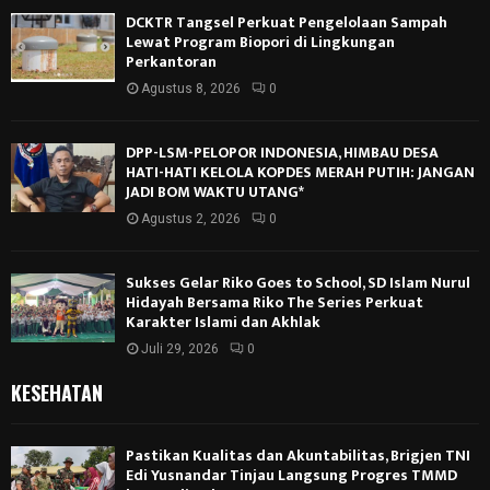
DCKTR Tangsel Perkuat Pengelolaan Sampah
Lewat Program Biopori di Lingkungan
Perkantoran
Agustus 8, 2026
0
DPP-LSM-PELOPOR INDONESIA, HIMBAU DESA
HATI-HATI KELOLA KOPDES MERAH PUTIH: JANGAN
JADI BOM WAKTU UTANG*
Agustus 2, 2026
0
Sukses Gelar Riko Goes to School, SD Islam Nurul
Hidayah Bersama Riko The Series Perkuat
Karakter Islami dan Akhlak
Juli 29, 2026
0
KESEHATAN
Pastikan Kualitas dan Akuntabilitas, Brigjen TNI
Edi Yusnandar Tinjau Langsung Progres TMMD