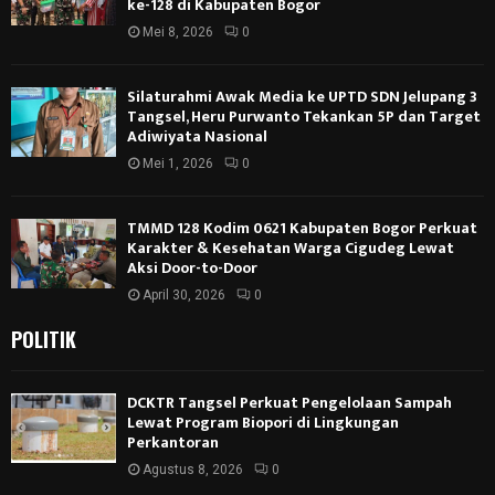
ke-128 di Kabupaten Bogor
Mei 8, 2026
0
Silaturahmi Awak Media ke UPTD SDN Jelupang 3
Tangsel, Heru Purwanto Tekankan 5P dan Target
Adiwiyata Nasional
Mei 1, 2026
0
TMMD 128 Kodim 0621 Kabupaten Bogor Perkuat
Karakter & Kesehatan Warga Cigudeg Lewat
Aksi Door-to-Door
April 30, 2026
0
POLITIK
DCKTR Tangsel Perkuat Pengelolaan Sampah
Lewat Program Biopori di Lingkungan
Perkantoran
Agustus 8, 2026
0