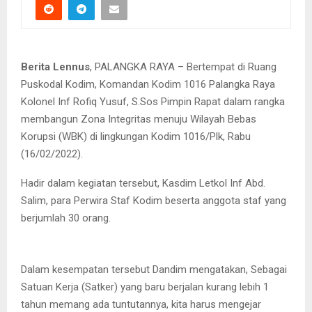
Berita Lennus
, PALANGKA RAYA – Bertempat di Ruang
Puskodal Kodim, Komandan Kodim 1016 Palangka Raya
Kolonel Inf Rofiq Yusuf, S.Sos Pimpin Rapat dalam rangka
membangun Zona Integritas menuju Wilayah Bebas
Korupsi (WBK) di lingkungan Kodim 1016/Plk, Rabu
(16/02/2022).
Hadir dalam kegiatan tersebut, Kasdim Letkol Inf Abd.
Salim, para Perwira Staf Kodim beserta anggota staf yang
berjumlah 30 orang.
Dalam kesempatan tersebut Dandim mengatakan, Sebagai
Satuan Kerja (Satker) yang baru berjalan kurang lebih 1
tahun memang ada tuntutannya, kita harus mengejar