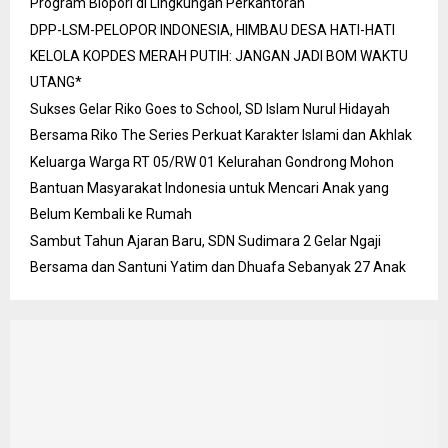
Program Biopori di Lingkungan Perkantoran
DPP-LSM-PELOPOR INDONESIA, HIMBAU DESA HATI-HATI
KELOLA KOPDES MERAH PUTIH: JANGAN JADI BOM WAKTU
UTANG*
Sukses Gelar Riko Goes to School, SD Islam Nurul Hidayah
Bersama Riko The Series Perkuat Karakter Islami dan Akhlak
Keluarga Warga RT 05/RW 01 Kelurahan Gondrong Mohon
Bantuan Masyarakat Indonesia untuk Mencari Anak yang
Belum Kembali ke Rumah
Sambut Tahun Ajaran Baru, SDN Sudimara 2 Gelar Ngaji
Bersama dan Santuni Yatim dan Dhuafa Sebanyak 27 Anak