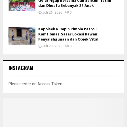
Gelar Ngaji Bersama dan Santuni Yatim
dan Dhuafa Sebanyak 27 Anak
Juli 26, 2026
0
Kapolsek Rumpin Pimpin Patroli
Kamtibmas, Sasar Lokasi Rawan
Penyalahgunaan dan Objek Vital
Juli 20, 2026
0
INSTAGRAM
Please enter an Access Token