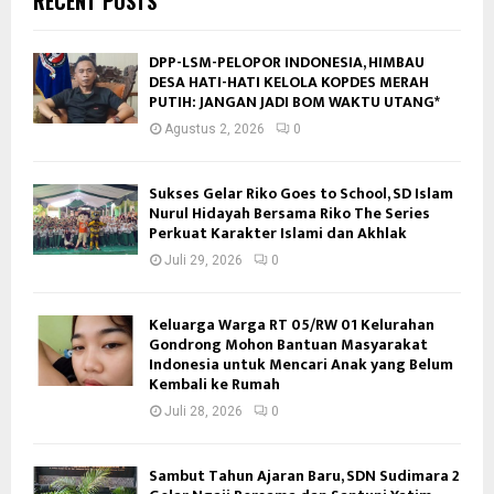
RECENT POSTS
DPP-LSM-PELOPOR INDONESIA, HIMBAU
DESA HATI-HATI KELOLA KOPDES MERAH
PUTIH: JANGAN JADI BOM WAKTU UTANG*
Agustus 2, 2026
0
Sukses Gelar Riko Goes to School, SD Islam
Nurul Hidayah Bersama Riko The Series
Perkuat Karakter Islami dan Akhlak
Juli 29, 2026
0
Keluarga Warga RT 05/RW 01 Kelurahan
Gondrong Mohon Bantuan Masyarakat
Indonesia untuk Mencari Anak yang Belum
Kembali ke Rumah
Juli 28, 2026
0
Sambut Tahun Ajaran Baru, SDN Sudimara 2