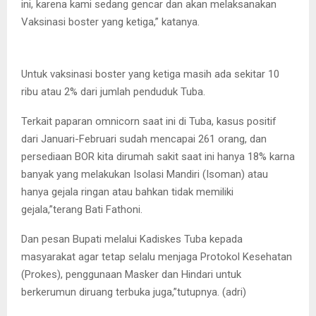
ini, karena kami sedang gencar dan akan melaksanakan
Vaksinasi boster yang ketiga,” katanya.
Untuk vaksinasi boster yang ketiga masih ada sekitar 10
ribu atau 2% dari jumlah penduduk Tuba.
Terkait paparan omnicorn saat ini di Tuba, kasus positif
dari Januari-Februari sudah mencapai 261 orang, dan
persediaan BOR kita dirumah sakit saat ini hanya 18% karna
banyak yang melakukan Isolasi Mandiri (Isoman) atau
hanya gejala ringan atau bahkan tidak memiliki
gejala,”terang Bati Fathoni.
Dan pesan Bupati melalui Kadiskes Tuba kepada
masyarakat agar tetap selalu menjaga Protokol Kesehatan
(Prokes), penggunaan Masker dan Hindari untuk
berkerumun diruang terbuka juga,”tutupnya. (adri)