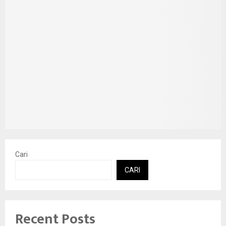
Cari
CARI
Recent Posts