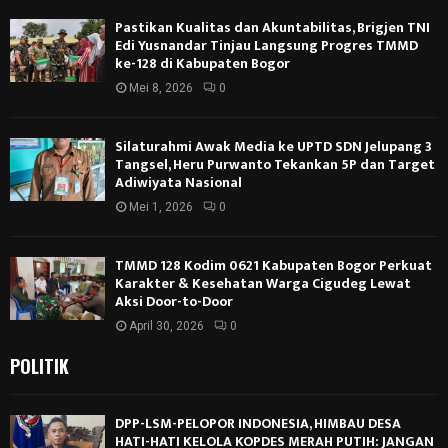
Pastikan Kualitas dan Akuntabilitas, Brigjen TNI
Edi Yusnandar Tinjau Langsung Progres TMMD
ke-128 di Kabupaten Bogor
Mei 8, 2026
0
Silaturahmi Awak Media ke UPTD SDN Jelupang 3
Tangsel, Heru Purwanto Tekankan 5P dan Target
Adiwiyata Nasional
Mei 1, 2026
0
TMMD 128 Kodim 0621 Kabupaten Bogor Perkuat
Karakter & Kesehatan Warga Cigudeg Lewat
Aksi Door-to-Door
April 30, 2026
0
POLITIK
DPP-LSM-PELOPOR INDONESIA, HIMBAU DESA
HATI-HATI KELOLA KOPDES MERAH PUTIH: JANGAN