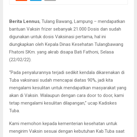
Berita Lennus
, Tulang Bawang, Lampung – mendapatkan
bantuan Vaksin frizer sebanyak 21.000 Dosis dan sudah
digunakan untuk dosis Vaksinasi pertama, hal ini
diungkapkan oleh Kepala Dinas Kesehatan Tulangbawang
Fhatoni SKm. yang akrab disapa Bati Fathoni, Selasa
(22/02/22).
“Pada penyalurannya terjadi sedikit kendala dikarenakan di
Tuba vaksinasi sudah mencapai diatas 90%, jadi kita
mengalami kesulitan untuk mendapatkan masyarakat yang
akan di Vaksin. Walaupun dengan cara door to door, kami
tetap mengalami kesulitan dilapangan,” ucap Kadiskes
Tuba.
Kami memohon kepada kementerian kesehatan untuk
mengirim Vaksin sesuai dengan kebutuhan Kab.Tuba saat