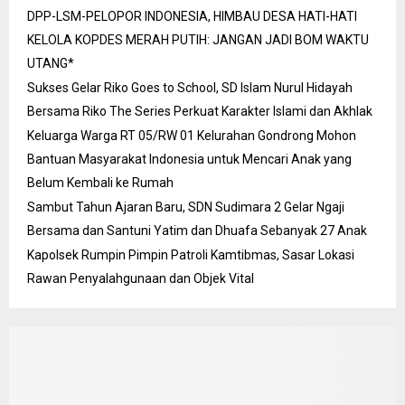
DPP-LSM-PELOPOR INDONESIA, HIMBAU DESA HATI-HATI
KELOLA KOPDES MERAH PUTIH: JANGAN JADI BOM WAKTU
UTANG*
Sukses Gelar Riko Goes to School, SD Islam Nurul Hidayah
Bersama Riko The Series Perkuat Karakter Islami dan Akhlak
Keluarga Warga RT 05/RW 01 Kelurahan Gondrong Mohon
Bantuan Masyarakat Indonesia untuk Mencari Anak yang
Belum Kembali ke Rumah
Sambut Tahun Ajaran Baru, SDN Sudimara 2 Gelar Ngaji
Bersama dan Santuni Yatim dan Dhuafa Sebanyak 27 Anak
Kapolsek Rumpin Pimpin Patroli Kamtibmas, Sasar Lokasi
Rawan Penyalahgunaan dan Objek Vital