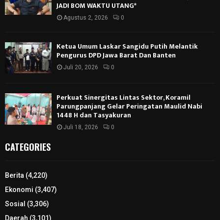
JADI BOM WAKTU UTANG*
Agustus 2, 2026
0
Ketua Umum Laskar Sangidu Putih Melantik
Pengurus DPD Jawa Barat Dan Banten
Juli 20, 2026
0
Perkuat Sinergitas Lintas Sektor, Koramil
Parungpanjang Gelar Peringatan Maulid Nabi
1448 H dan Tasyakuran
Juli 18, 2026
0
CATEGORIES
Berita
(4,220)
Ekonomi
(3,407)
Sosial
(3,306)
Daerah
(3,101)