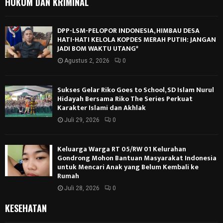
HUKUM DAN KRIMINAL
DPP-LSM-PELOPOR INDONESIA, HIMBAU DESA
HATI-HATI KELOLA KOPDES MERAH PUTIH: JANGAN
JADI BOM WAKTU UTANG*
Agustus 2, 2026
0
Sukses Gelar Riko Goes to School, SD Islam Nurul
Hidayah Bersama Riko The Series Perkuat
Karakter Islami dan Akhlak
Juli 29, 2026
0
Keluarga Warga RT 05/RW 01 Kelurahan
Gondrong Mohon Bantuan Masyarakat Indonesia
untuk Mencari Anak yang Belum Kembali ke
Rumah
Juli 28, 2026
0
KESEHATAN