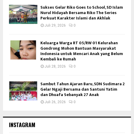
Sukses Gelar Riko Goes to School, SD Islam
Nurul Hidayah Bersama Riko The Series
Perkuat Karakter Islami dan Akhlak
Juli 29, 2026
0
Keluarga Warga RT 05/RW 01 Kelurahan
Gondrong Mohon Bantuan Masyarakat
Indonesia untuk Mencari Anak yang Belum
Kembali ke Rumah
Juli 28, 2026
0
Sambut Tahun Ajaran Baru, SDN Sudimara 2
Gelar Ngaji Bersama dan Santuni Yatim
dan Dhuafa Sebanyak 27 Anak
Juli 26, 2026
0
INSTAGRAM