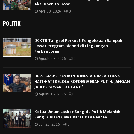
Aksi Door-to-Door
April 30, 2026
0
POLITIK
DCKTR Tangsel Perkuat Pengelolaan Sampah
Lewat Program Biopori di Lingkungan
Perkantoran
Agustus 8, 2026
0
DPP-LSM-PELOPOR INDONESIA, HIMBAU DESA
HATI-HATI KELOLA KOPDES MERAH PUTIH: JANGAN
JADI BOM WAKTU UTANG*
Agustus 2, 2026
0
Ketua Umum Laskar Sangidu Putih Melantik
Pengurus DPD Jawa Barat Dan Banten
Juli 20, 2026
0