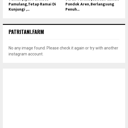
Pamulang,Tetap Ramai Di
Pondok Aren, Berlangsung
Kunjungi ,...
Penuh...
PATRITANI.FARM
No any image found. Please check it again or try with another
instagram account.