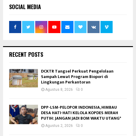
SOCIAL MEDIA
RECENT POSTS
DCKTR Tangsel Perkuat Pengelolaan
Sampah Lewat Program Biopori di
Lingkungan Perkantoran
Agustus 8, 2026
0
DPP-LSM-PELOPOR INDONESIA, HIMBAU
DESA HATI-HATI KELOLA KOPDES MERAH
PUTIH: JANGAN JADI BOM WAKTU UTANG*
Agustus 2, 2026
0