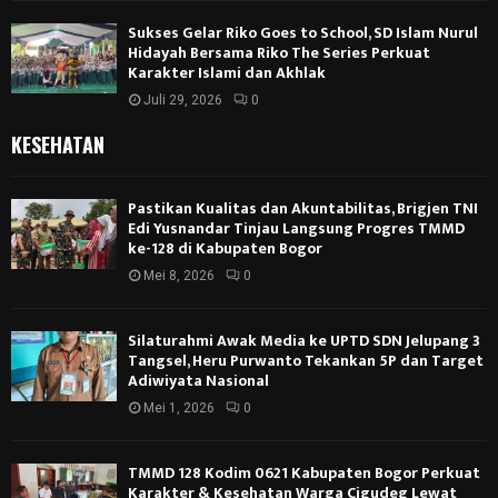
Sukses Gelar Riko Goes to School, SD Islam Nurul
Hidayah Bersama Riko The Series Perkuat
Karakter Islami dan Akhlak
Juli 29, 2026
0
KESEHATAN
Pastikan Kualitas dan Akuntabilitas, Brigjen TNI
Edi Yusnandar Tinjau Langsung Progres TMMD
ke-128 di Kabupaten Bogor
Mei 8, 2026
0
Silaturahmi Awak Media ke UPTD SDN Jelupang 3
Tangsel, Heru Purwanto Tekankan 5P dan Target
Adiwiyata Nasional
Mei 1, 2026
0
TMMD 128 Kodim 0621 Kabupaten Bogor Perkuat
Karakter & Kesehatan Warga Cigudeg Lewat