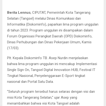
Berita Lennus
, CIPUTAT, Pemerintah Kota Tangerang
Selatan (Tangsel) melalui Dinas Komunikasi dan
Informatika (Diskominfo), paparkan lima program unggulan
di tahun 2023. Program unggulan ini disampaikan dalam
Forum Organisasi Perangkat Daerah (OPD) Diskominfo,
Dinas Perhubungan dan Dinas Pekerjaan Umum, Kamis
(17/03).
Plt. Kepala Diskominfo TB. Asep Nurdin menjelaskan
bahwa lima program unggulan ini mencakup Implementasi
Single Sign On, Tangsel Digital Innovation HUB, Festival IT
Tingkat Nasional, Penyelenggaraan E-Sport tingkat
nasional dan Portal Satu Data.
”Seluruh program tersebut harus selaras dengan visi dan
misi Kota Tangerang Selatan,” ujar Asep yang
menambahkan bahwa visi Kota Tangsel adalah