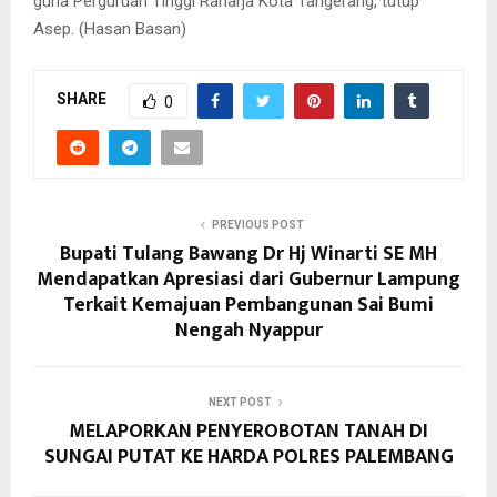
guna Perguruan Tinggi Raharja Kota Tangerang, tutup
Asep. (Hasan Basan)
SHARE
0
PREVIOUS POST
Bupati Tulang Bawang Dr Hj Winarti SE MH
Mendapatkan Apresiasi dari Gubernur Lampung
Terkait Kemajuan Pembangunan Sai Bumi
Nengah Nyappur
NEXT POST
MELAPORKAN PENYEROBOTAN TANAH DI
SUNGAI PUTAT KE HARDA POLRES PALEMBANG