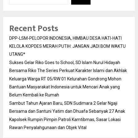
Recent Posts
DPP-LSM-PELOPOR INDONESIA, HIMBAU DESA HATI-HATI
KELOLA KOPDES MERAH PUTIH: JANGAN JADI BOM WAKTU
UTANG*
Sukses Gelar Riko Goes to School, SD Islam Nurul Hidayah
Bersama Riko The Series Perkuat Karakter Islami dan Akhlak
Keluarga Warga RT 05/RW 01 Kelurahan Gondrong Mohon
Bantuan Masyarakat Indonesia untuk Mencari Anak yang
Belum Kembali ke Rumah
Sambut Tahun Ajaran Baru, SDN Sudimara 2 Gelar Ngaji
Bersama dan Santuni Yatim dan Dhuafa Sebanyak 27 Anak
Kapolsek Rumpin Pimpin Patroli Kamtibmas, Sasar Lokasi
Rawan Penyalahgunaan dan Objek Vital