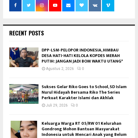
RECENT POSTS
DPP-LSM-PELOPOR INDONESIA, HIMBAU
DESA HATI-HATI KELOLA KOPDES MERAH
PUTIH: JANGAN JADI BOM WAKTU UTANG*
Agustus 2, 2026
0
Sukses Gelar Riko Goes to School, SD Islam
Nurul Hidayah Bersama Riko The Series
Perkuat Karakter Islami dan Akhlak
Juli 29, 2026
0
Keluarga Warga RT 05/RW 01 Kelurahan
Gondrong Mohon Bantuan Masyarakat
Indonesia untuk Mencari Anak yang Belum