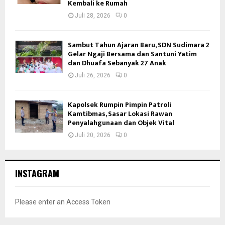
Kembali ke Rumah
Juli 28, 2026
0
Sambut Tahun Ajaran Baru, SDN Sudimara 2
Gelar Ngaji Bersama dan Santuni Yatim
dan Dhuafa Sebanyak 27 Anak
Juli 26, 2026
0
Kapolsek Rumpin Pimpin Patroli
Kamtibmas, Sasar Lokasi Rawan
Penyalahgunaan dan Objek Vital
Juli 20, 2026
0
INSTAGRAM
Please enter an Access Token