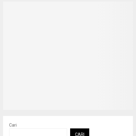
Cari
CARI