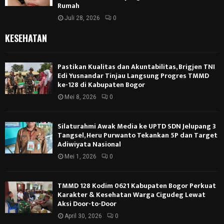
Rumah
Juli 28, 2026
0
KESEHATAN
Pastikan Kualitas dan Akuntabilitas, Brigjen TNI
Edi Yusnandar Tinjau Langsung Progres TMMD
ke-128 di Kabupaten Bogor
Mei 8, 2026
0
Silaturahmi Awak Media ke UPTD SDN Jelupang 3
Tangsel, Heru Purwanto Tekankan 5P dan Target
Adiwiyata Nasional
Mei 1, 2026
0
TMMD 128 Kodim 0621 Kabupaten Bogor Perkuat
Karakter & Kesehatan Warga Cigudeg Lewat
Aksi Door-to-Door
April 30, 2026
0