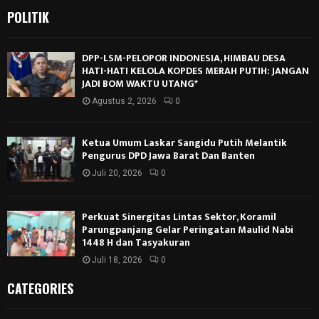
POLITIK
DPP-LSM-PELOPOR INDONESIA, HIMBAU DESA
HATI-HATI KELOLA KOPDES MERAH PUTIH: JANGAN
JADI BOM WAKTU UTANG*
Agustus 2, 2026
0
Ketua Umum Laskar Sangidu Putih Melantik
Pengurus DPD Jawa Barat Dan Banten
Juli 20, 2026
0
Perkuat Sinergitas Lintas Sektor, Koramil
Parungpanjang Gelar Peringatan Maulid Nabi
1448 H dan Tasyakuran
Juli 18, 2026
0
CATEGORIES