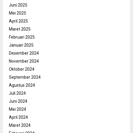
Juni 2025
Mei 2025
April 2025
Maret 2025
Februari 2025
Januari 2025
Desember 2024
November 2024
Oktober 2024
September 2024
Agustus 2024
Juli 2024
Juni 2024
Mei 2024
April 2024
Maret 2024