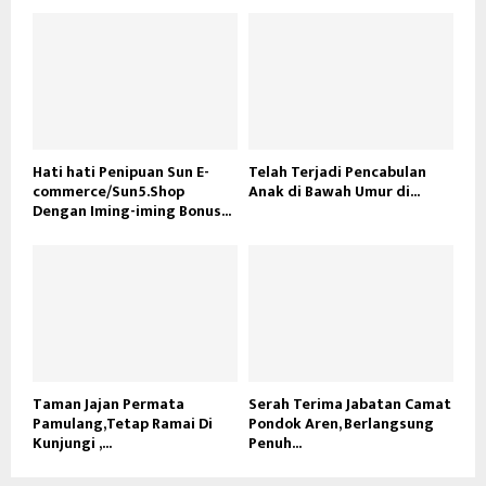
Hati hati Penipuan Sun E-
Telah Terjadi Pencabulan
commerce/Sun5.Shop
Anak di Bawah Umur di...
Dengan Iming-iming Bonus...
Taman Jajan Permata
Serah Terima Jabatan Camat
Pamulang,Tetap Ramai Di
Pondok Aren, Berlangsung
Kunjungi ,...
Penuh...