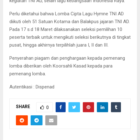
kegiatan TNI AD, selain lagu kebangsaan Indonesia Raya.
Perlu diketahui bahwa Lomba Cipta Lagu Hymne TNI AD
diikuti oleh 51 Satuan Kotama dan Balakpus jajaran TNI AD.
Pada 17 s.d 18 Maret dilaksanakan seleksi pemilihan 10
peserta terbaik untuk mengikuti seleksi berikutnya di tingkat
pusat, hingga akhirnya terpilihlah juara I, II dan III.
Penyerahan piagam dan penghargaan kepada pemenang
lomba diberikan oleh Koorsahli Kasad kepada para
pemenang lomba.
Autentikasi : Dispenad
SHARE
0