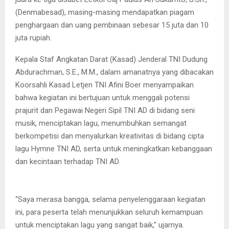
(Denmabesad), masing-masing mendapatkan piagam
penghargaan dan uang pembinaan sebesar 15 juta dan 10
juta rupiah.
Kepala Staf Angkatan Darat (Kasad) Jenderal TNI Dudung
Abdurachman, S.E., M.M., dalam amanatnya yang dibacakan
Koorsahli Kasad Letjen TNI Afini Boer menyampaikan
bahwa kegiatan ini bertujuan untuk menggali potensi
prajurit dan Pegawai Negeri Sipil TNI AD di bidang seni
musik, menciptakan lagu, menumbuhkan semangat
berkompetisi dan menyalurkan kreativitas di bidang cipta
lagu Hymne TNI AD, serta untuk meningkatkan kebanggaan
dan kecintaan terhadap TNI AD.
“Saya merasa bangga, selama penyelenggaraan kegiatan
ini, para peserta telah menunjukkan seluruh kemampuan
untuk menciptakan lagu yang sangat baik,” ujarnya.