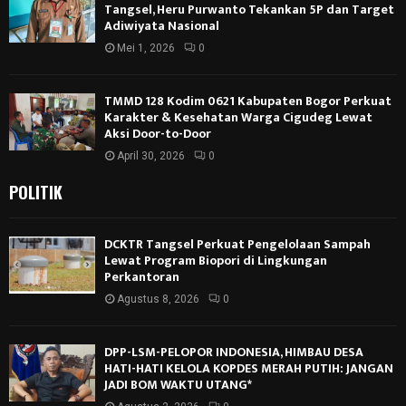
Tangsel, Heru Purwanto Tekankan 5P dan Target
Adiwiyata Nasional
Mei 1, 2026
0
TMMD 128 Kodim 0621 Kabupaten Bogor Perkuat
Karakter & Kesehatan Warga Cigudeg Lewat
Aksi Door-to-Door
April 30, 2026
0
POLITIK
DCKTR Tangsel Perkuat Pengelolaan Sampah
Lewat Program Biopori di Lingkungan
Perkantoran
Agustus 8, 2026
0
DPP-LSM-PELOPOR INDONESIA, HIMBAU DESA
HATI-HATI KELOLA KOPDES MERAH PUTIH: JANGAN
JADI BOM WAKTU UTANG*