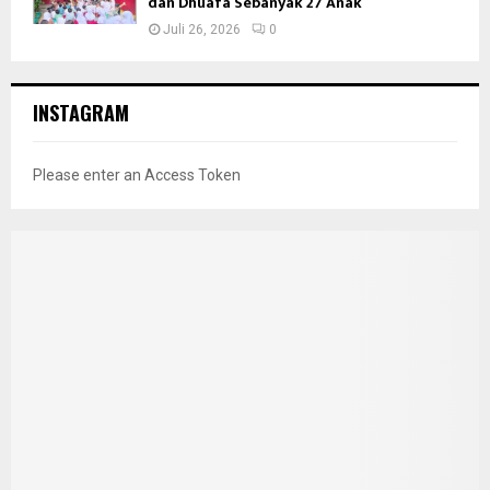
dan Dhuafa Sebanyak 27 Anak
Juli 26, 2026
0
INSTAGRAM
Please enter an Access Token