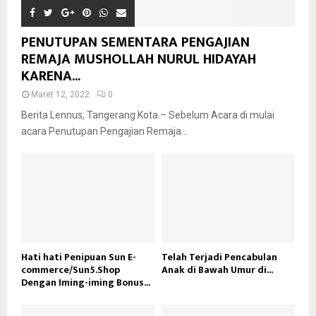
PENUTUPAN SEMENTARA PENGAJIAN
REMAJA MUSHOLLAH NURUL HIDAYAH
KARENA...
Maret 12, 2022
0
Berita Lennus, Tangerang Kota – Sebelum Acara di mulai
acara Penutupan Pengajian Remaja...
Hati hati Penipuan Sun E-
Telah Terjadi Pencabulan
commerce/Sun5.Shop
Anak di Bawah Umur di...
Dengan Iming-iming Bonus...