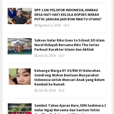
DPP-LSM-PELOPOR INDONESIA, HIMBAU
DESA HATI-HATI KELOLA KOPDES MERAH
PUTIH: JANGAN JADI BOM WAKTU UTANG*
Agustus 2, 2026
0
Sukses Gelar Riko Goes to School, SD Islam
Nurul Hidayah Bersama Riko The Series
Perkuat Karakter Islami dan Akhlak
Juli 29, 2026
0
Keluarga Warga RT 05/RW 01 Kelurahan
Gondrong Mohon Bantuan Masyarakat
Indonesia untuk Mencari Anak yang Belum
Kembali ke Rumah
Juli 28, 2026
0
Sambut Tahun Ajaran Baru, SDN Sudimara 2
Gelar Ngaji Bersama dan Santuni Yatim