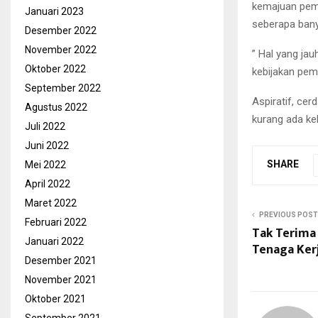
kemajuan pemb
Januari 2023
seberapa bany
Desember 2022
November 2022
” Hal yang ja
Oktober 2022
kebijakan pe
September 2022
Aspiratif, ce
Agustus 2022
kurang ada ke
Juli 2022
Juni 2022
SHARE
Mei 2022
April 2022
Maret 2022
PREVIOUS POST
Februari 2022
Tak Terima
Januari 2022
Tenaga Ker
Desember 2021
November 2021
Oktober 2021