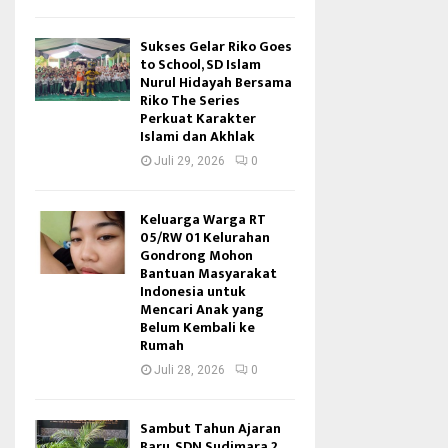
Sukses Gelar Riko Goes
to School, SD Islam
Nurul Hidayah Bersama
Riko The Series
Perkuat Karakter
Islami dan Akhlak
Juli 29, 2026
0
Keluarga Warga RT
05/RW 01 Kelurahan
Gondrong Mohon
Bantuan Masyarakat
Indonesia untuk
Mencari Anak yang
Belum Kembali ke
Rumah
Juli 28, 2026
0
Sambut Tahun Ajaran
Baru, SDN Sudimara 2