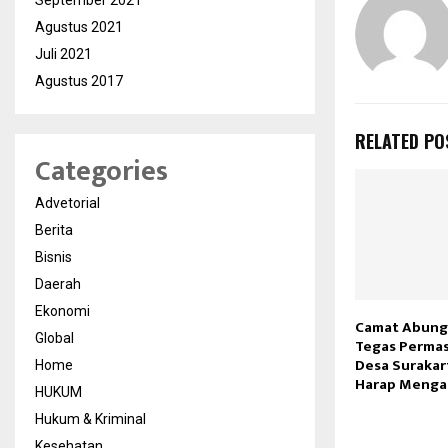
September 2021
Agustus 2021
Juli 2021
Agustus 2017
RELATED PO
Categories
Advetorial
Berita
Bisnis
Daerah
Ekonomi
Camat Abung
Global
Tegas Perma
Desa Surakar
Home
Harap Mengam
HUKUM
Hukum & Kriminal
Kesehatan