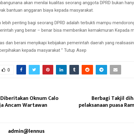
angunana akan menilai kualitas seorang anggota DPRD bukan hanya 
ak bantuan anggaran biaya kepada masyarakat.
uh lebih penting bagi seorang DPRD adalah terbukti mampu mendorong
merintah yang benar – benar bisa memberikan kemakmuran Kepada 
rdas dan berani menyikapi kebijakan pemerintah daerah yang realisasi
berpihakan kepada masyarakat ” Tutup Asep
0
 Diberitakan Oknum Calo
Berbagi Takjil di
ja Ancam Wartawan
pelaksanaan puasa Ra
admin@lennus