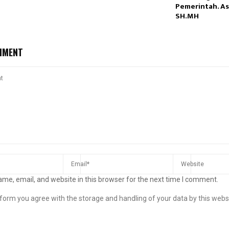
Pemerintah. As
SH.MH
MMENT
me, email, and website in this browser for the next time I comment.
s form you agree with the storage and handling of your data by this webs