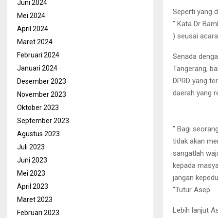
Juni 2024
Seperti yang d
Mei 2024
” Kata Dr Bam
April 2024
) seusai acara
Maret 2024
Februari 2024
Senada denga
Tangerang, ba
Januari 2024
DPRD yang terb
Desember 2023
daerah yang r
November 2023
Oktober 2023
September 2023
” Bagi seoran
Agustus 2023
tidak akan men
Juli 2023
sangatlah wa
Juni 2023
kepada masyar
Mei 2023
jangan kepedu
April 2023
“Tutur Asep
Maret 2023
Lebih lanjut 
Februari 2023