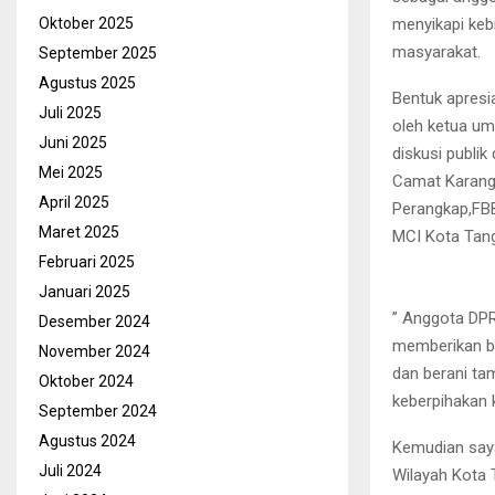
menyikapi keb
Oktober 2025
masyarakat.
September 2025
Agustus 2025
Bentuk apresi
Juli 2025
oleh ketua u
Juni 2025
diskusi publi
Mei 2025
Camat Karang 
April 2025
Perangkap,FBB
Maret 2025
MCI Kota Tang
Februari 2025
Januari 2025
” Anggota DPR
Desember 2024
memberikan ba
November 2024
dan berani tam
Oktober 2024
keberpihakan 
September 2024
Agustus 2024
Kemudian saya
Juli 2024
Wilayah Kota 