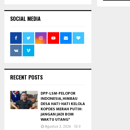
SOCIAL MEDIA
RECENT POSTS
DPP-LSM-PELOPOR
INDONESIA, HIMBAU
DESA HATI-HATI KELOLA
KOPDES MERAH PUTIH:
JANGAN JADI BOM
WAKTU UTANG*
Agustus 2, 2026
0