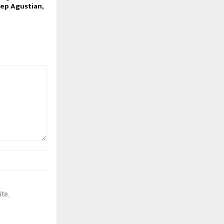
ep Agustian,
ite.