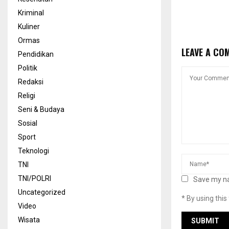
Kriminal
Kuliner
Ormas
LEAVE A CO
Pendidikan
Politik
Redaksi
Religi
Seni & Budaya
Sosial
Sport
Teknologi
TNI
TNI/POLRI
Save my na
Uncategorized
* By using thi
Video
Wisata