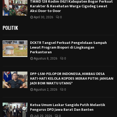
TMMD 128 Kodim 0621 Kabupaten Bogor Perkuat
Karakter & Kesehatan Warga Cigudeg Lewat
Aksi Door-to-Door
April 30, 2026
0
POLITIK
DCKTR Tangsel Perkuat Pengelolaan Sampah
Lewat Program Biopori di Lingkungan
Perkantoran
Agustus 8, 2026
0
DPP-LSM-PELOPOR INDONESIA, HIMBAU DESA
HATI-HATI KELOLA KOPDES MERAH PUTIH: JANGAN
JADI BOM WAKTU UTANG*
Agustus 2, 2026
0
Ketua Umum Laskar Sangidu Putih Melantik
Pengurus DPD Jawa Barat Dan Banten
Juli 20, 2026
0