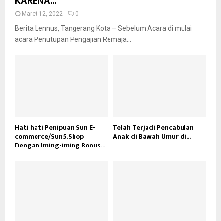
KARENA...
Maret 12, 2022
0
Berita Lennus, Tangerang Kota – Sebelum Acara di mulai
acara Penutupan Pengajian Remaja...
Hati hati Penipuan Sun E-
Telah Terjadi Pencabulan
commerce/Sun5.Shop
Anak di Bawah Umur di...
Dengan Iming-iming Bonus...