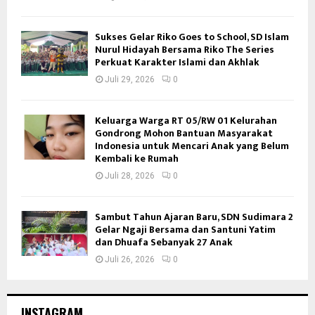
Sukses Gelar Riko Goes to School, SD Islam
Nurul Hidayah Bersama Riko The Series
Perkuat Karakter Islami dan Akhlak
Juli 29, 2026
0
Keluarga Warga RT 05/RW 01 Kelurahan
Gondrong Mohon Bantuan Masyarakat
Indonesia untuk Mencari Anak yang Belum
Kembali ke Rumah
Juli 28, 2026
0
Sambut Tahun Ajaran Baru, SDN Sudimara 2
Gelar Ngaji Bersama dan Santuni Yatim
dan Dhuafa Sebanyak 27 Anak
Juli 26, 2026
0
INSTAGRAM