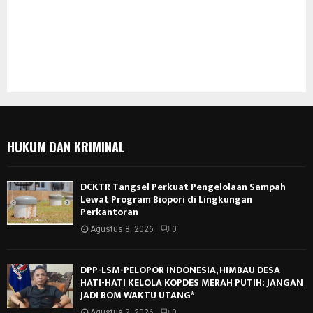
HUKUM DAN KRIMINAL
DCKTR Tangsel Perkuat Pengelolaan Sampah
Lewat Program Biopori di Lingkungan
Perkantoran
Agustus 8, 2026
0
DPP-LSM-PELOPOR INDONESIA, HIMBAU DESA
HATI-HATI KELOLA KOPDES MERAH PUTIH: JANGAN
JADI BOM WAKTU UTANG*
Agustus 2, 2026
0