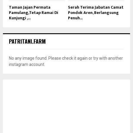
Taman Jajan Permata
Serah Terima Jabatan Camat
Pamulang,Tetap Ramai Di
Pondok Aren, Berlangsung
Kunjungi ,...
Penuh...
PATRITANI.FARM
No any image found. Please check it again or try with another
instagram account.