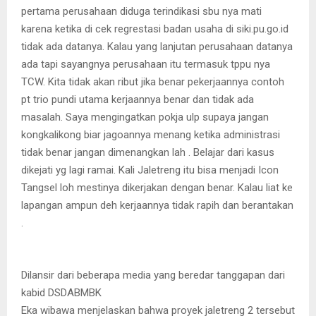
pertama perusahaan diduga terindikasi sbu nya mati
karena ketika di cek regrestasi badan usaha di siki.pu.go.id
tidak ada datanya. Kalau yang lanjutan perusahaan datanya
ada tapi sayangnya perusahaan itu termasuk tppu nya
TCW. Kita tidak akan ribut jika benar pekerjaannya contoh
pt trio pundi utama kerjaannya benar dan tidak ada
masalah. Saya mengingatkan pokja ulp supaya jangan
kongkalikong biar jagoannya menang ketika administrasi
tidak benar jangan dimenangkan lah . Belajar dari kasus
dikejati yg lagi ramai. Kali Jaletreng itu bisa menjadi Icon
Tangsel loh mestinya dikerjakan dengan benar. Kalau liat ke
lapangan ampun deh kerjaannya tidak rapih dan berantakan
.
Dilansir dari beberapa media yang beredar tanggapan dari
kabid DSDABMBK
Eka wibawa menjelaskan bahwa proyek jaletreng 2 tersebut