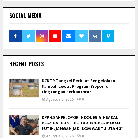
SOCIAL MEDIA
RECENT POSTS
DCKTR Tangsel Perkuat Pengelolaan
Sampah Lewat Program Biopori di
Lingkungan Perkantoran
Agustus 8, 2026
0
DPP-LSM-PELOPOR INDONESIA, HIMBAU
DESA HATI-HATI KELOLA KOPDES MERAH
PUTIH: JANGAN JADI BOM WAKTU UTANG*
Agustus 2, 2026
0