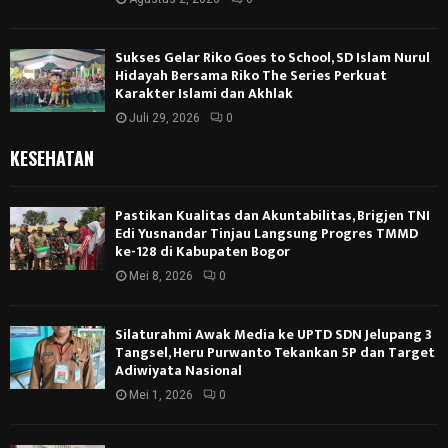
Sukses Gelar Riko Goes to School, SD Islam Nurul
Hidayah Bersama Riko The Series Perkuat
Karakter Islami dan Akhlak
Juli 29, 2026
0
KESEHATAN
Pastikan Kualitas dan Akuntabilitas, Brigjen TNI
Edi Yusnandar Tinjau Langsung Progres TMMD
ke-128 di Kabupaten Bogor
Mei 8, 2026
0
Silaturahmi Awak Media ke UPTD SDN Jelupang 3
Tangsel, Heru Purwanto Tekankan 5P dan Target
Adiwiyata Nasional
Mei 1, 2026
0