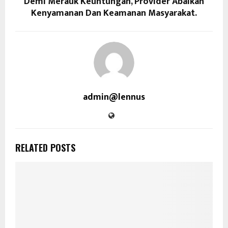
Demi Merauk Keuntungan, Provider Abaikan
Kenyamanan Dan Keamanan Masyarakat.
admin@lennus
RELATED POSTS