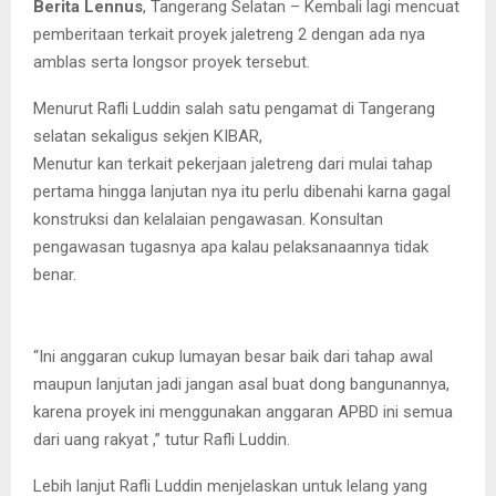
Berita Lennus
, Tangerang Selatan – Kembali lagi mencuat
pemberitaan terkait proyek jaletreng 2 dengan ada nya
amblas serta longsor proyek tersebut.
Menurut Rafli Luddin salah satu pengamat di Tangerang
selatan sekaligus sekjen KIBAR,
Menutur kan terkait pekerjaan jaletreng dari mulai tahap
pertama hingga lanjutan nya itu perlu dibenahi karna gagal
konstruksi dan kelalaian pengawasan. Konsultan
pengawasan tugasnya apa kalau pelaksanaannya tidak
benar.
“Ini anggaran cukup lumayan besar baik dari tahap awal
maupun lanjutan jadi jangan asal buat dong bangunannya,
karena proyek ini menggunakan anggaran APBD ini semua
dari uang rakyat ,” tutur Rafli Luddin.
Lebih lanjut Rafli Luddin menjelaskan untuk lelang yang