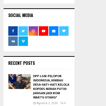
SOCIAL MEDIA
RECENT POSTS
DPP-LSM-PELOPOR
INDONESIA, HIMBAU
DESA HATI-HATI KELOLA
KOPDES MERAH PUTIH:
JANGAN JADI BOM
WAKTU UTANG*
Agustus 2, 2026
0