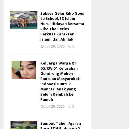
Sukses Gelar Riko Goes
to School, SD Islam
Nurul Hidayah Bersama
Riko The Series
Perkuat Karakter
Islami dan Akhlak
Juli 29, 2026
0
Keluarga Warga RT
05/RW 01 Kelurahan
Gondrong Mohon
Bantuan Masyarakat
Indonesia untuk
Mencari Anak yang
Belum Kembali ke
Rumah
Juli 28, 2026
0
Sambut Tahun Ajaran
Baru, SDN Sudimara 2