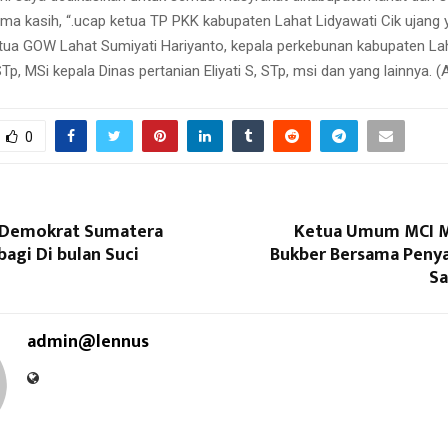
ma kasih, “.ucap ketua TP PKK kabupaten Lahat Lidyawati Cik ujang 
tua GOW Lahat Sumiyati Hariyanto, kepala perkebunan kabupaten Lah
Tp, MSi kepala Dinas pertanian Eliyati S, STp, msi dan yang lainnya. (
0
 Demokrat Sumatera
Ketua Umum MCI 
bagi Di bulan Suci
Bukber Bersama Peny
Sa
admin@lennus