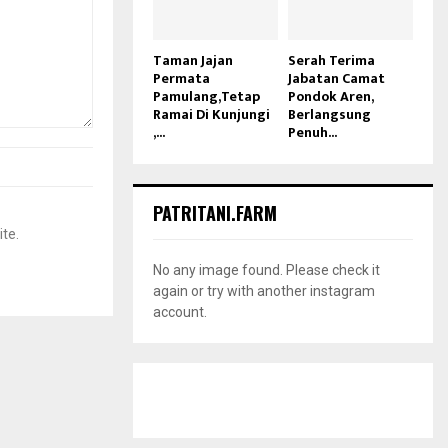
Taman Jajan
Serah Terima
Permata
Jabatan Camat
Pamulang,Tetap
Pondok Aren,
Ramai Di Kunjungi
Berlangsung
,...
Penuh...
PATRITANI.FARM
ite.
No any image found. Please check it
again or try with another instagram
account.