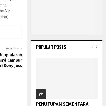
yang
at Vivi
Akbar)
POPULAR POSTS
NEXT POST
Mengadakan
anyi Campur
ri Sony Joss
PENUTUPAN SEMENTARA