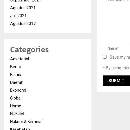
September 2021
Agustus 2021
Juli 2021
Agustus 2017
Categories
Save my na
Advetorial
Berita
* By using thi
Bisnis
Daerah
Ekonomi
Global
Home
HUKUM
Hukum & Kriminal
Kesehatan