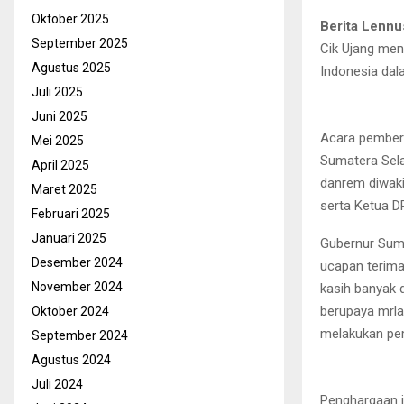
Oktober 2025
Berita Lennu
September 2025
Cik Ujang men
Agustus 2025
Indonesia dal
Juli 2025
Juni 2025
Acara pemberi
Mei 2025
Sumatera Sela
April 2025
danrem diwaki
Maret 2025
serta Ketua 
Februari 2025
Januari 2025
Gubernur Sums
Desember 2024
ucapan terima
November 2024
kasih banyak 
berupaya mrla
Oktober 2024
melakukan pem
September 2024
Agustus 2024
Juli 2024
Penghargaan i