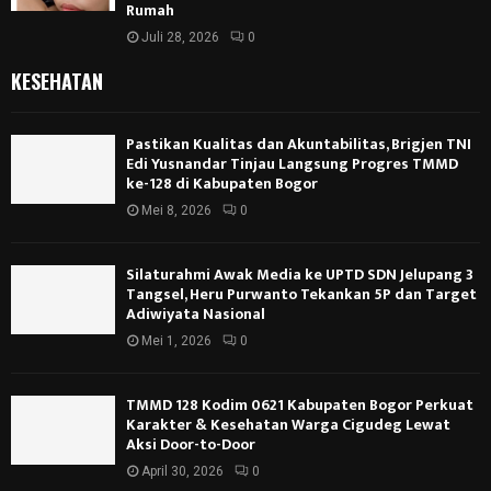
Rumah
Juli 28, 2026
0
KESEHATAN
Pastikan Kualitas dan Akuntabilitas, Brigjen TNI
Edi Yusnandar Tinjau Langsung Progres TMMD
ke-128 di Kabupaten Bogor
Mei 8, 2026
0
Silaturahmi Awak Media ke UPTD SDN Jelupang 3
Tangsel, Heru Purwanto Tekankan 5P dan Target
Adiwiyata Nasional
Mei 1, 2026
0
TMMD 128 Kodim 0621 Kabupaten Bogor Perkuat
Karakter & Kesehatan Warga Cigudeg Lewat
Aksi Door-to-Door
April 30, 2026
0