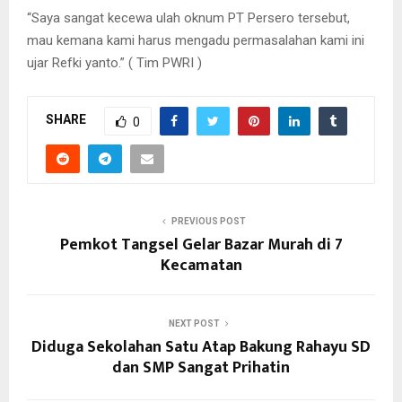
“Saya sangat kecewa ulah oknum PT Persero tersebut,
mau kemana kami harus mengadu permasalahan kami ini
ujar Refki yanto.” ( Tim PWRI )
SHARE
0
PREVIOUS POST
Pemkot Tangsel Gelar Bazar Murah di 7
Kecamatan
NEXT POST
Diduga Sekolahan Satu Atap Bakung Rahayu SD
dan SMP Sangat Prihatin