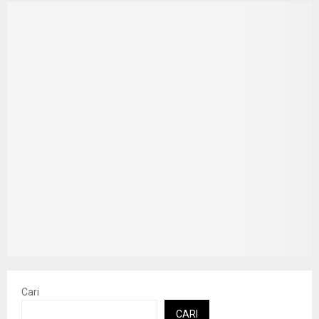
Cari
CARI