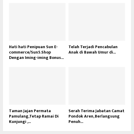
Hati hati Penipuan Sun E-
Telah Terjadi Pencabulan
commerce/Sun5.Shop
Anak di Bawah Umur di...
Dengan Iming-iming Bonus...
Taman Jajan Permata
Serah Terima Jabatan Camat
Pamulang,Tetap Ramai Di
Pondok Aren, Berlangsung
Kunjungi ,...
Penuh...