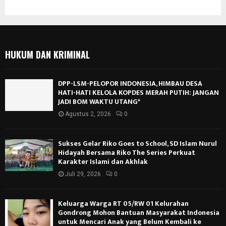
HUKUM DAN KRIMINAL
DPP-LSM-PELOPOR INDONESIA, HIMBAU DESA
HATI-HATI KELOLA KOPDES MERAH PUTIH: JANGAN
JADI BOM WAKTU UTANG*
Agustus 2, 2026
0
Sukses Gelar Riko Goes to School, SD Islam Nurul
Hidayah Bersama Riko The Series Perkuat
Karakter Islami dan Akhlak
Juli 29, 2026
0
Keluarga Warga RT 05/RW 01 Kelurahan
Gondrong Mohon Bantuan Masyarakat Indonesia
untuk Mencari Anak yang Belum Kembali ke