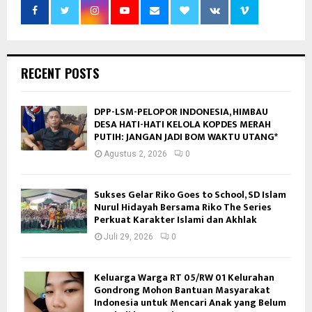
RECENT POSTS
DPP-LSM-PELOPOR INDONESIA, HIMBAU
DESA HATI-HATI KELOLA KOPDES MERAH
PUTIH: JANGAN JADI BOM WAKTU UTANG*
Agustus 2, 2026
0
Sukses Gelar Riko Goes to School, SD Islam
Nurul Hidayah Bersama Riko The Series
Perkuat Karakter Islami dan Akhlak
Juli 29, 2026
0
Keluarga Warga RT 05/RW 01 Kelurahan
Gondrong Mohon Bantuan Masyarakat
Indonesia untuk Mencari Anak yang Belum