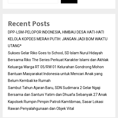
Recent Posts
DPP-LSM-PELOPOR INDONESIA, HIMBAU DESA HATI-HATI
KELOLA KOPDES MERAH PUTIH: JANGAN JADI BOM WAKTU
UTANG*
Sukses Gelar Riko Goes to School, SD Islam Nurul Hidayah
Bersama Riko The Series Perkuat Karakter Islami dan Akhlak
Keluarga Warga RT 05/RW 01 Kelurahan Gondrong Mohon
Bantuan Masyarakat Indonesia untuk Mencari Anak yang
Belum Kembali ke Rumah
Sambut Tahun Ajaran Baru, SDN Sudimara 2 Gelar Ngaji
Bersama dan Santuni Yatim dan Dhuafa Sebanyak 27 Anak
Kapolsek Rumpin Pimpin Patroli Kamtibmas, Sasar Lokasi
Rawan Penyalahgunaan dan Objek Vital