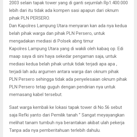
2003 selain tapak tower yang di ganti sejumlah Rp1.400.000
lebih dari itu tidak ada kompen sasi apapun dari oknum
pihak PLN PERSERO.
Dan Kapolres Lampung Utara menyaran kan ada nya kedua
belah pihak warga dan pihak PLN Persero, untuk
mengadakan mediasi di Polsek abng timur
Kapolres Lampung Utara yang di wakili oleh kabaq op. Edi
maap saya di sini haya sekedar pengaman saja, untuk
mediasi kedua belah pihak untuk tidak terjadi apa apa ,
terjadi lah adu argumen antara warga dan oknum pihak
PLN Persero sehingga tidak ada penyelesaian oknum pihak
PLN Persero tetap guguh dengan pendirian nya untuk
memasang kabel tersebut.
Saat warga kembali ke lokasi tapak tower di No.56 sebut
saja Refki yanto dari Pemilik tanah ” Sangat meyayangkan
melihat tanam tumbuh nya berantakan akibat ulah pekerja
Tanpa ada nya pemberitahuan terlebih dahulu.