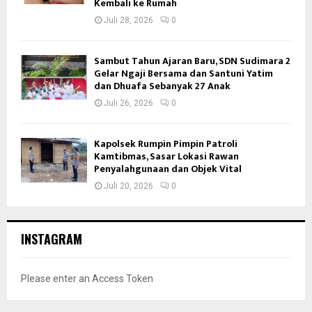
Kembali ke Rumah
Juli 28, 2026
0
Sambut Tahun Ajaran Baru, SDN Sudimara 2
Gelar Ngaji Bersama dan Santuni Yatim
dan Dhuafa Sebanyak 27 Anak
Juli 26, 2026
0
Kapolsek Rumpin Pimpin Patroli
Kamtibmas, Sasar Lokasi Rawan
Penyalahgunaan dan Objek Vital
Juli 20, 2026
0
INSTAGRAM
Please enter an Access Token