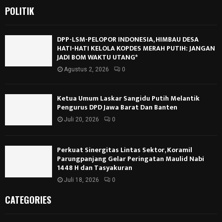
POLITIK
DPP-LSM-PELOPOR INDONESIA, HIMBAU DESA
HATI-HATI KELOLA KOPDES MERAH PUTIH: JANGAN
JADI BOM WAKTU UTANG*
Agustus 2, 2026
0
Ketua Umum Laskar Sangidu Putih Melantik
Pengurus DPD Jawa Barat Dan Banten
Juli 20, 2026
0
Perkuat Sinergitas Lintas Sektor, Koramil
Parungpanjang Gelar Peringatan Maulid Nabi
1448 H dan Tasyakuran
Juli 18, 2026
0
CATEGORIES