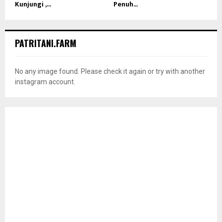
Kunjungi ,...
Penuh...
PATRITANI.FARM
No any image found. Please check it again or try with another
instagram account.