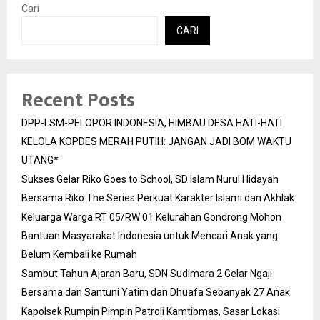
Cari
CARI
Recent Posts
DPP-LSM-PELOPOR INDONESIA, HIMBAU DESA HATI-HATI
KELOLA KOPDES MERAH PUTIH: JANGAN JADI BOM WAKTU
UTANG*
Sukses Gelar Riko Goes to School, SD Islam Nurul Hidayah
Bersama Riko The Series Perkuat Karakter Islami dan Akhlak
Keluarga Warga RT 05/RW 01 Kelurahan Gondrong Mohon
Bantuan Masyarakat Indonesia untuk Mencari Anak yang
Belum Kembali ke Rumah
Sambut Tahun Ajaran Baru, SDN Sudimara 2 Gelar Ngaji
Bersama dan Santuni Yatim dan Dhuafa Sebanyak 27 Anak
Kapolsek Rumpin Pimpin Patroli Kamtibmas, Sasar Lokasi