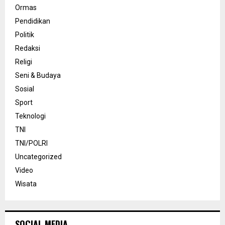
Ormas
Pendidikan
Politik
Redaksi
Religi
Seni & Budaya
Sosial
Sport
Teknologi
TNI
TNI/POLRI
Uncategorized
Video
Wisata
SOCIAL MEDIA