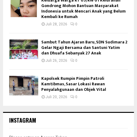
Keluarga Warga RT 05/RW 01 Kelurahan
Gondrong Mohon Bantuan Masyarakat
Indonesia untuk Mencari Anak yang Belum
Kembali ke Rumah
Juli 28, 2026
0
Sambut Tahun Ajaran Baru, SDN Sudimara 2
Gelar Ngaji Bersama dan Santuni Yatim
dan Dhuafa Sebanyak 27 Anak
Juli 26, 2026
0
Kapolsek Rumpin Pimpin Patroli
Kamtibmas, Sasar Lokasi Rawan
Penyalahgunaan dan Objek Vital
Juli 20, 2026
0
INSTAGRAM