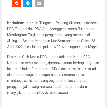
beritalennus.co.id
. Tangsel – Pejuang Siliwangi Indonesia
DPC Tangsel dan PAC Setu Menggelar Acara Bukber dan
Membagikan Takjil pada pengendara yang melintas di
Jl.Lingkar Selatan Kranggan Kec.Setu pada hari Sabtu 23
April 2022 di mulai dari pukul.16.00 wib hingga ba’da Magrib.
Di pimpin Oleh Ketua DPC Jamaluddin dan Ketua PAC
Komarudin serta seluruh jajarannya acara berbagi takjil dan
bukber di bulan Ramadhan 1443 H dalam mempererat tali
silaturahmi berjalan dengan sesuai rencana serta
mendapat sambutan yang begitu antusias dari para
pengguna jalan yang merasa sudah terbantu dalam
menyajikan menu untuk berbuka puasa.