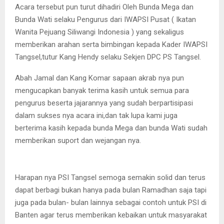
Acara tersebut pun turut dihadiri Oleh Bunda Mega dan
Bunda Wati selaku Pengurus dari IWAPSI Pusat ( Ikatan
Wanita Pejuang Siliwangi Indonesia ) yang sekaligus
memberikan arahan serta bimbingan kepada Kader IWAPSI
Tangsel,tutur Kang Hendy selaku Sekjen DPC PS Tangsel.
Abah Jamal dan Kang Komar sapaan akrab nya pun
mengucapkan banyak terima kasih untuk semua para
pengurus beserta jajarannya yang sudah berpartisipasi
dalam sukses nya acara ini,dan tak lupa kami juga
berterima kasih kepada bunda Mega dan bunda Wati sudah
memberikan suport dan wejangan nya.
Harapan nya PSI Tangsel semoga semakin solid dan terus
dapat berbagi bukan hanya pada bulan Ramadhan saja tapi
juga pada bulan- bulan lainnya sebagai contoh untuk PSI di
Banten agar terus memberikan kebaikan untuk masyarakat