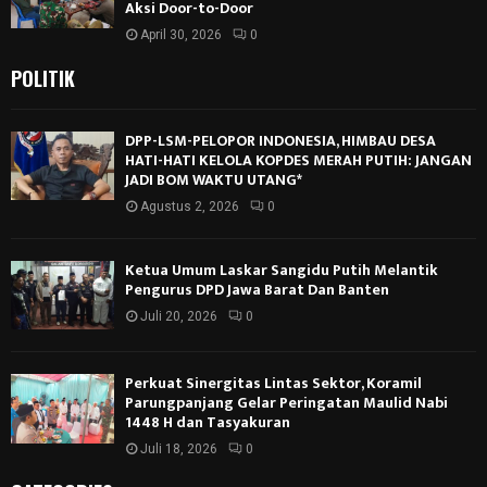
Aksi Door-to-Door
April 30, 2026
0
POLITIK
DPP-LSM-PELOPOR INDONESIA, HIMBAU DESA
HATI-HATI KELOLA KOPDES MERAH PUTIH: JANGAN
JADI BOM WAKTU UTANG*
Agustus 2, 2026
0
Ketua Umum Laskar Sangidu Putih Melantik
Pengurus DPD Jawa Barat Dan Banten
Juli 20, 2026
0
Perkuat Sinergitas Lintas Sektor, Koramil
Parungpanjang Gelar Peringatan Maulid Nabi
1448 H dan Tasyakuran
Juli 18, 2026
0