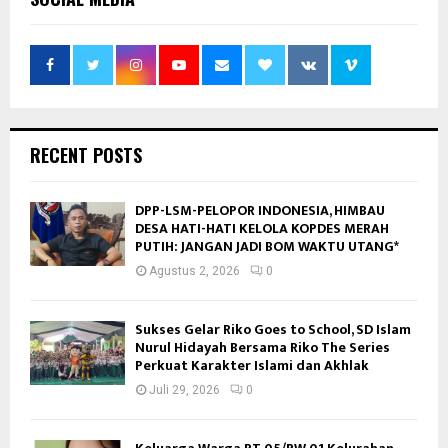
RECENT POSTS
DPP-LSM-PELOPOR INDONESIA, HIMBAU
DESA HATI-HATI KELOLA KOPDES MERAH
PUTIH: JANGAN JADI BOM WAKTU UTANG*
Agustus 2, 2026
0
Sukses Gelar Riko Goes to School, SD Islam
Nurul Hidayah Bersama Riko The Series
Perkuat Karakter Islami dan Akhlak
Juli 29, 2026
0