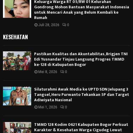
Keluarga Warga RT 05/RW 01 Kelurahan
Gondrong Mohon Bantuan Masyarakat Indonesia
untuk Mencari Anak yang Belum Kembali ke
Rumah
Juli 28, 2026
0
KESEHATAN
Pastikan Kualitas dan Akuntabilitas, Brigjen TNI
Edi Yusnandar Tinjau Langsung Progres TMMD
ke-128 di Kabupaten Bogor
Mei 8, 2026
0
Silaturahmi Awak Media ke UPTD SDN Jelupang 3
Tangsel, Heru Purwanto Tekankan 5P dan Target
Adiwiyata Nasional
Mei 1, 2026
0
TMMD 128 Kodim 0621 Kabupaten Bogor Perkuat
Karakter & Kesehatan Warga Cigudeg Lewat