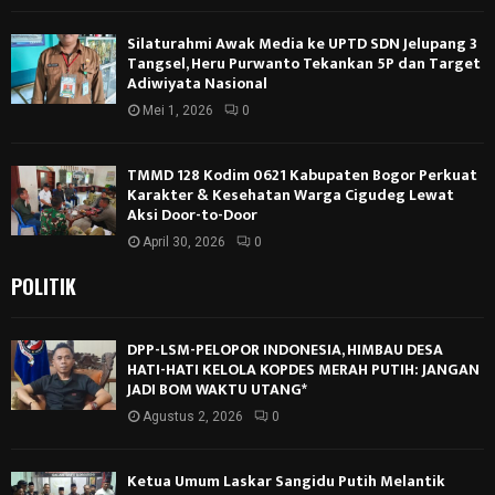
Silaturahmi Awak Media ke UPTD SDN Jelupang 3
Tangsel, Heru Purwanto Tekankan 5P dan Target
Adiwiyata Nasional
Mei 1, 2026
0
TMMD 128 Kodim 0621 Kabupaten Bogor Perkuat
Karakter & Kesehatan Warga Cigudeg Lewat
Aksi Door-to-Door
April 30, 2026
0
POLITIK
DPP-LSM-PELOPOR INDONESIA, HIMBAU DESA
HATI-HATI KELOLA KOPDES MERAH PUTIH: JANGAN
JADI BOM WAKTU UTANG*
Agustus 2, 2026
0
Ketua Umum Laskar Sangidu Putih Melantik