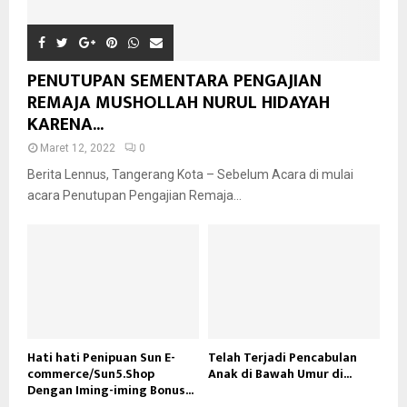
PENUTUPAN SEMENTARA PENGAJIAN
REMAJA MUSHOLLAH NURUL HIDAYAH
KARENA...
Maret 12, 2022
0
Berita Lennus, Tangerang Kota – Sebelum Acara di mulai
acara Penutupan Pengajian Remaja...
Hati hati Penipuan Sun E-
Telah Terjadi Pencabulan
commerce/Sun5.Shop
Anak di Bawah Umur di...
Dengan Iming-iming Bonus...