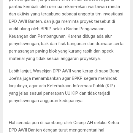
pantau kembali oleh semua rekan-rekan wartawan media
dan aktivis yang tergabung sebagai anggota tim investigasi
DPD AWII Banten, dan juga meminta proyek tersebut di
audit ulang oleh BPKP selaku Badan Pengawasan
Keuangan dan Pembangunan. Karena diduga ada alur
penyelewengan, baik dari fisik bangunan dan drainase serta
pemasangan paving blok yang kurang rapih dan speck
material yang tidak sesuai anggaran proyeknya,
Lebih lanjut, Wasekjen DPP AWII yang kerap di sapa Bang
Joe’na juga menambahkan agar BPKP segera menindak
lanjutinya, agar ada Keterbukaan Informasi Publik (KIP)
yang jelas sesuai penerapan UU KIP dan tidak terjadi
penyelewengan anggaran kedepannya.
Hal senada pun di sambung oleh Cecep AH selaku Ketua
DPD AWII Banten dengan turut mengomentari hal