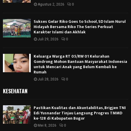
Agustus 2, 2026
0
Sukses Gelar Riko Goes to School, SD Islam Nurul
Hidayah Bersama Riko The Series Perkuat
Karakter Islami dan Akhlak
Juli 29, 2026
0
Keluarga Warga RT 05/RW 01 Kelurahan
Gondrong Mohon Bantuan Masyarakat Indonesia
untuk Mencari Anak yang Belum Kembali ke
Rumah
Juli 28, 2026
0
KESEHATAN
Pastikan Kualitas dan Akuntabilitas, Brigjen TNI
Edi Yusnandar Tinjau Langsung Progres TMMD
ke-128 di Kabupaten Bogor
Mei 8, 2026
0