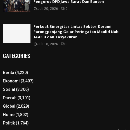
Pengurus DPD Jawa Barat Dan Banten
Juli 20, 2026
0
Perkuat Sinergitas Lintas Sektor, Koramil
Parungpanjang Gelar Peringatan Maulid Nabi
1448 H dan Tasyakuran
Juli 18, 2026
0
CATEGORIES
Berita
(4,220)
Ekonomi
(3,407)
Sosial
(3,306)
Daerah
(3,101)
Global
(2,029)
Home
(1,802)
Politik
(1,764)