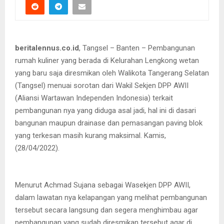
beritalennus.co.id
, Tangsel – Banten – Pembangunan
rumah kuliner yang berada di Kelurahan Lengkong wetan
yang baru saja diresmikan oleh Walikota Tangerang Selatan
(Tangsel) menuai sorotan dari Wakil Sekjen DPP AWII
(Aliansi Wartawan Independen Indonesia) terkait
pembangunan nya yang diduga asal jadi, hal ini di dasari
bangunan maupun drainase dan pemasangan paving blok
yang terkesan masih kurang maksimal. Kamis,
(28/04/2022).
Menurut Achmad Sujana sebagai Wasekjen DPP AWII,
dalam lawatan nya kelapangan yang melihat pembangunan
tersebut secara langsung dan segera menghimbau agar
pembangunan yang sudah diresmikan tersebut agar di