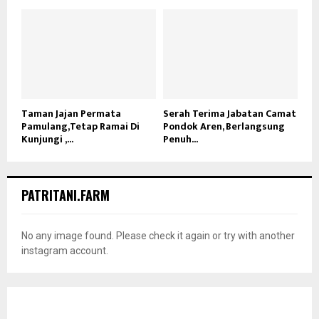
Taman Jajan Permata
Serah Terima Jabatan Camat
Pamulang,Tetap Ramai Di
Pondok Aren, Berlangsung
Kunjungi ,...
Penuh...
PATRITANI.FARM
No any image found. Please check it again or try with another
instagram account.