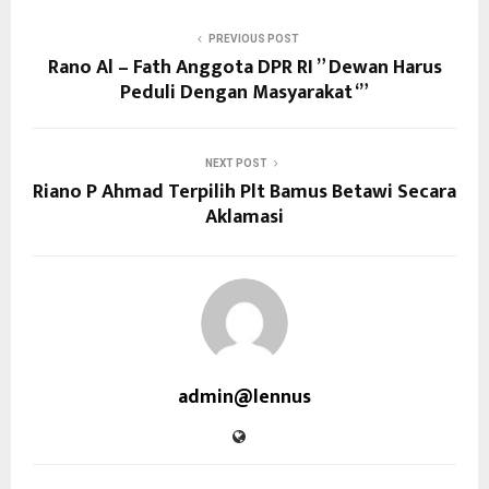
PREVIOUS POST
Rano Al – Fath Anggota DPR RI ” Dewan Harus
Peduli Dengan Masyarakat ‘”
NEXT POST
Riano P Ahmad Terpilih Plt Bamus Betawi Secara
Aklamasi
admin@lennus