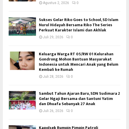
Agustus 2, 2026
0
Sukses Gelar Riko Goes to School, SD Islam
Nurul Hidayah Bersama Riko The Series
Perkuat Karakter Islami dan Akhlak
Juli 29, 2026
0
Keluarga Warga RT 05/RW 01 Kelurahan
Gondrong Mohon Bantuan Masyarakat
Indonesia untuk Mencari Anak yang Belum
Kembali ke Rumah
Juli 28, 2026
0
Sambut Tahun Ajaran Baru, SDN Sudimara 2
Gelar Ngaji Bersama dan Santuni Yatim
dan Dhuafa Sebanyak 27 Anak
Juli 26, 2026
0
Kapolsek Rumpin Pimpin Patroli