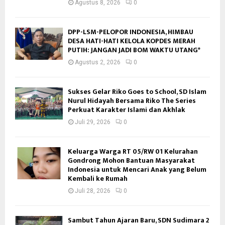
Agustus 8, 2026
0
DPP-LSM-PELOPOR INDONESIA, HIMBAU
DESA HATI-HATI KELOLA KOPDES MERAH
PUTIH: JANGAN JADI BOM WAKTU UTANG*
Agustus 2, 2026
0
Sukses Gelar Riko Goes to School, SD Islam
Nurul Hidayah Bersama Riko The Series
Perkuat Karakter Islami dan Akhlak
Juli 29, 2026
0
Keluarga Warga RT 05/RW 01 Kelurahan
Gondrong Mohon Bantuan Masyarakat
Indonesia untuk Mencari Anak yang Belum
Kembali ke Rumah
Juli 28, 2026
0
Sambut Tahun Ajaran Baru, SDN Sudimara 2