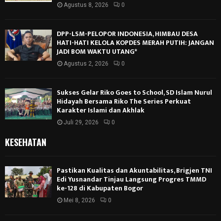
Agustus 8, 2026
0
DPP-LSM-PELOPOR INDONESIA, HIMBAU DESA
HATI-HATI KELOLA KOPDES MERAH PUTIH: JANGAN
JADI BOM WAKTU UTANG*
Agustus 2, 2026
0
Sukses Gelar Riko Goes to School, SD Islam Nurul
Hidayah Bersama Riko The Series Perkuat
Karakter Islami dan Akhlak
Juli 29, 2026
0
KESEHATAN
Pastikan Kualitas dan Akuntabilitas, Brigjen TNI
Edi Yusnandar Tinjau Langsung Progres TMMD
ke-128 di Kabupaten Bogor
Mei 8, 2026
0