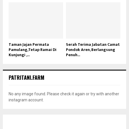
Taman Jajan Permata
Serah Terima Jabatan Camat
Pamulang,Tetap Ramai Di
Pondok Aren, Berlangsung
Kunjungi ,...
Penuh...
PATRITANI.FARM
No any image found. Please check it again or try with another
instagram account.