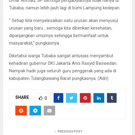
Umar Ahmad, SP semoga pengabdiannya tidak hanya di
Tubaba, namun lebih jauh lagi di bumi Lampung kedepan.
” Setiap kita menyelesaikan satu urusan akan menyusul
urusan yang baru , semoga kita diberikan kesehatan,
dipanjangkan umurnya sehingga bermanfaat untuk
masyarakat,” pungkasnya.
Diketahui warga Tubaba sangat antusias menyambut
kehadiran gubernur DKI Jakarta Anis Rasyid Baswedan.
Nampak hadir juga seluruh guru penggerak yang ada di
kabupaten Tulangbawang Barat pungkasnya. (Adri)
SHARE
0
PREVIOUS POST