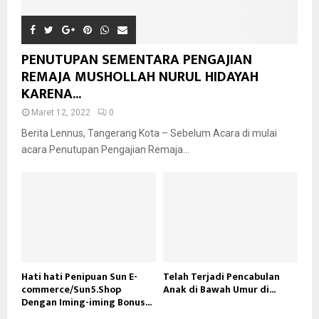
PENUTUPAN SEMENTARA PENGAJIAN
REMAJA MUSHOLLAH NURUL HIDAYAH
KARENA...
Maret 12, 2022
0
Berita Lennus, Tangerang Kota – Sebelum Acara di mulai
acara Penutupan Pengajian Remaja...
Hati hati Penipuan Sun E-
Telah Terjadi Pencabulan
commerce/Sun5.Shop
Anak di Bawah Umur di...
Dengan Iming-iming Bonus...