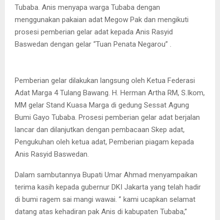
Tubaba. Anis menyapa warga Tubaba dengan
menggunakan pakaian adat Megow Pak dan mengikuti
prosesi pemberian gelar adat kepada Anis Rasyid
Baswedan dengan gelar “Tuan Penata Negarou” .
Pemberian gelar dilakukan langsung oleh Ketua Federasi
Adat Marga 4 Tulang Bawang. H. Herman Artha RM, S.Ikom,
MM gelar Stand Kuasa Marga di gedung Sessat Agung
Bumi Gayo Tubaba. Prosesi pemberian gelar adat berjalan
lancar dan dilanjutkan dengan pembacaan Skep adat,
Pengukuhan oleh ketua adat, Pemberian piagam kepada
Anis Rasyid Baswedan.
Dalam sambutannya Bupati Umar Ahmad menyampaikan
terima kasih kepada gubernur DKI Jakarta yang telah hadir
di bumi ragem sai mangi wawai. ” kami ucapkan selamat
datang atas kehadiran pak Anis di kabupaten Tubaba,”