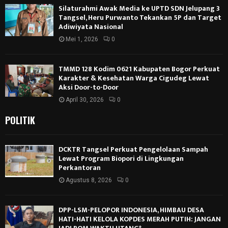
Silaturahmi Awak Media ke UPTD SDN Jelupang 3
Tangsel, Heru Purwanto Tekankan 5P dan Target
Adiwiyata Nasional
Mei 1, 2026
0
TMMD 128 Kodim 0621 Kabupaten Bogor Perkuat
Karakter & Kesehatan Warga Cigudeg Lewat
Aksi Door-to-Door
April 30, 2026
0
POLITIK
DCKTR Tangsel Perkuat Pengelolaan Sampah
Lewat Program Biopori di Lingkungan
Perkantoran
Agustus 8, 2026
0
DPP-LSM-PELOPOR INDONESIA, HIMBAU DESA
HATI-HATI KELOLA KOPDES MERAH PUTIH: JANGAN