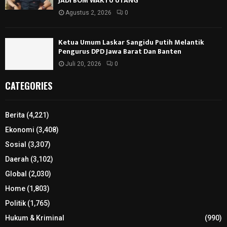
JADI BOM WAKTU UTANG*
Agustus 2, 2026
0
Ketua Umum Laskar Sangidu Putih Melantik
Pengurus DPD Jawa Barat Dan Banten
Juli 20, 2026
0
CATEGORIES
Berita
(4,221)
Ekonomi
(3,408)
Sosial
(3,307)
Daerah
(3,102)
Global
(2,030)
Home
(1,803)
Politik
(1,765)
Hukum & Kriminal
(990)