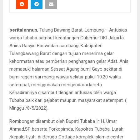
beritalennus
, Tulang Bawang Barat, Lampung – Antusias
warga tubaba sambut kedatangan Gubernur DKI Jakarta
Anies Rasyid Baswedan sambangi Kabupaten
Tulangbawang Barat dengan tujuan menerima gelar
kehormatan atau pemberian penghargaan gelar Adat. Anis
memasuki halaman Sessat Agung bumi Gayo sekitar di
bumi ragem sai mangi wawai sekitar pukul 10.20 waktu
setempat, menggunakan mengendarai kereta.
Kehadirannya disambut dengan antusias oleh warga
Tubaba baik dari pejabat maupun masyarakat setempat. (
Minggu /8/5/2022).
Rombongan disambut oleh Bupati Tubaba Ir. H. Umar
Ahmad,SP beserta Forkopimda, Kapolres Tubaba, Lurah
/kepalo tiyuh, di Berugo Cottage komplek islamic center