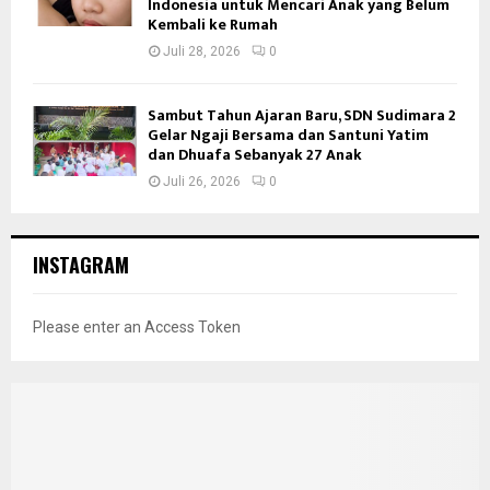
Indonesia untuk Mencari Anak yang Belum
Kembali ke Rumah
Juli 28, 2026
0
Sambut Tahun Ajaran Baru, SDN Sudimara 2
Gelar Ngaji Bersama dan Santuni Yatim
dan Dhuafa Sebanyak 27 Anak
Juli 26, 2026
0
INSTAGRAM
Please enter an Access Token