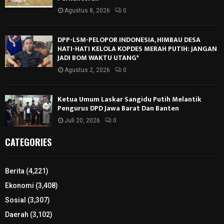
Agustus 8, 2026
0
DPP-LSM-PELOPOR INDONESIA, HIMBAU DESA
HATI-HATI KELOLA KOPDES MERAH PUTIH: JANGAN
JADI BOM WAKTU UTANG*
Agustus 2, 2026
0
Ketua Umum Laskar Sangidu Putih Melantik
Pengurus DPD Jawa Barat Dan Banten
Juli 20, 2026
0
CATEGORIES
Berita
(4,221)
Ekonomi
(3,408)
Sosial
(3,307)
Daerah
(3,102)