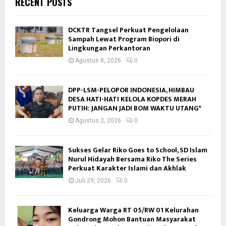
RECENT POSTS
DCKTR Tangsel Perkuat Pengelolaan
Sampah Lewat Program Biopori di
Lingkungan Perkantoran
Agustus 8, 2026
0
DPP-LSM-PELOPOR INDONESIA, HIMBAU
DESA HATI-HATI KELOLA KOPDES MERAH
PUTIH: JANGAN JADI BOM WAKTU UTANG*
Agustus 2, 2026
0
Sukses Gelar Riko Goes to School, SD Islam
Nurul Hidayah Bersama Riko The Series
Perkuat Karakter Islami dan Akhlak
Juli 29, 2026
0
Keluarga Warga RT 05/RW 01 Kelurahan
Gondrong Mohon Bantuan Masyarakat