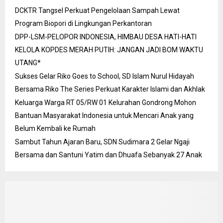
DCKTR Tangsel Perkuat Pengelolaan Sampah Lewat
Program Biopori di Lingkungan Perkantoran
DPP-LSM-PELOPOR INDONESIA, HIMBAU DESA HATI-HATI
KELOLA KOPDES MERAH PUTIH: JANGAN JADI BOM WAKTU
UTANG*
Sukses Gelar Riko Goes to School, SD Islam Nurul Hidayah
Bersama Riko The Series Perkuat Karakter Islami dan Akhlak
Keluarga Warga RT 05/RW 01 Kelurahan Gondrong Mohon
Bantuan Masyarakat Indonesia untuk Mencari Anak yang
Belum Kembali ke Rumah
Sambut Tahun Ajaran Baru, SDN Sudimara 2 Gelar Ngaji
Bersama dan Santuni Yatim dan Dhuafa Sebanyak 27 Anak