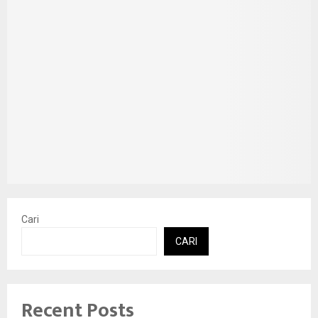
Cari
CARI
Recent Posts