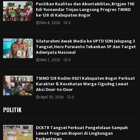
Pastikan Kualitas dan Akuntabilitas, Brigjen TNI
Edi Yusnandar Tinjau Langsung Progres TMMD
ke-128 di Kabupaten Bogor
Mei 8, 2026
0
Silaturahmi Awak Media ke UPTD SDN Jelupang 3
Tangsel, Heru Purwanto Tekankan 5P dan Target
Adiwiyata Nasional
Mei 1, 2026
0
TMMD 128 Kodim 0621 Kabupaten Bogor Perkuat
Karakter & Kesehatan Warga Cigudeg Lewat
Aksi Door-to-Door
April 30, 2026
0
POLITIK
DCKTR Tangsel Perkuat Pengelolaan Sampah
Lewat Program Biopori di Lingkungan
Perkantoran