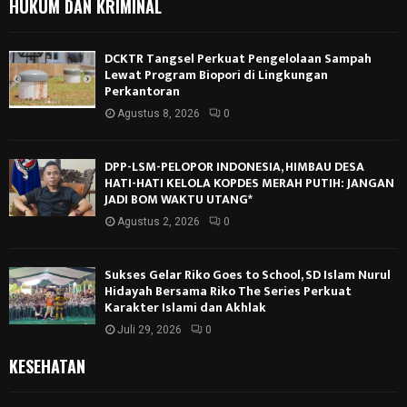
HUKUM DAN KRIMINAL
DCKTR Tangsel Perkuat Pengelolaan Sampah
Lewat Program Biopori di Lingkungan
Perkantoran
Agustus 8, 2026
0
DPP-LSM-PELOPOR INDONESIA, HIMBAU DESA
HATI-HATI KELOLA KOPDES MERAH PUTIH: JANGAN
JADI BOM WAKTU UTANG*
Agustus 2, 2026
0
Sukses Gelar Riko Goes to School, SD Islam Nurul
Hidayah Bersama Riko The Series Perkuat
Karakter Islami dan Akhlak
Juli 29, 2026
0
KESEHATAN