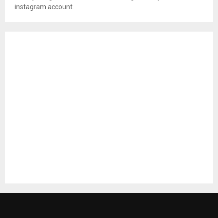
instagram account.