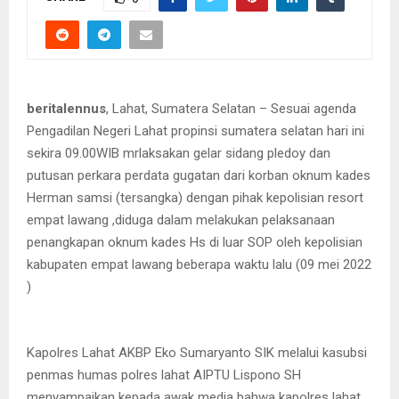
beritalennus
, Lahat, Sumatera Selatan – Sesuai agenda
Pengadilan Negeri Lahat propinsi sumatera selatan hari ini
sekira 09.00WIB mrlaksakan gelar sidang pledoy dan
putusan perkara perdata gugatan dari korban oknum kades
Herman samsi (tersangka) dengan pihak kepolisian resort
empat lawang ,diduga dalam melakukan pelaksanaan
penangkapan oknum kades Hs di luar SOP oleh kepolisian
kabupaten empat lawang beberapa waktu lalu (09 mei 2022
)
Kapolres Lahat AKBP Eko Sumaryanto SIK melalui kasubsi
penmas humas polres lahat AIPTU Lispono SH
menyampaikan kepada awak media bahwa kapolres lahat