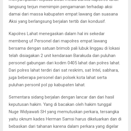
langsung terjun memimpin pengamanan terhadap aksi
damai dari massa kabupaten empat lawang dan suasana
Aksi yang berlangsung berjalan tertib dan kondusif.
Kapolres Lahat menegaskan dalam hal ini sekedar
membeng uf Personel dari mapolres empat lawang
bersama dengan satuan brimob pali lubuk linggau di lokasi
telah disiagakan 2 unit kendaraan Barakuda dan puluhan
personel gabungan dari kodim 0405 lahat dan polres lahat.
Dari polres lahat terdiri dari sat reskrim, sat Intel, sabhara,
juga beberapa personel dari polsek kota lahat serta
puluhan personil pol pp kabupaten lahat.
Sementara sidang berjalan dengan lancar dan dari hasil
keputusan hakim. Yang di bacakan oleh hakim tunggal
Nuge Widyawati SH yang memutuskan perkara, tersangka
yaitu oknum kades Herman Samsi harus dikeluarkan dan di
bebaskan dari tahanan karena dalam perkara yang digelar