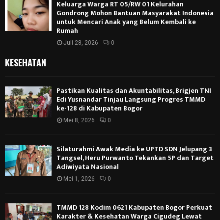
Keluarga Warga RT 05/RW 01 Kelurahan
Gondrong Mohon Bantuan Masyarakat Indonesia
untuk Mencari Anak yang Belum Kembali ke
Rumah
Juli 28, 2026
0
KESEHATAN
Pastikan Kualitas dan Akuntabilitas, Brigjen TNI
Edi Yusnandar Tinjau Langsung Progres TMMD
ke-128 di Kabupaten Bogor
Mei 8, 2026
0
Silaturahmi Awak Media ke UPTD SDN Jelupang 3
Tangsel, Heru Purwanto Tekankan 5P dan Target
Adiwiyata Nasional
Mei 1, 2026
0
TMMD 128 Kodim 0621 Kabupaten Bogor Perkuat
Karakter & Kesehatan Warga Cigudeg Lewat