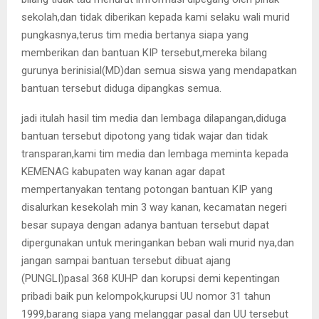
sekolah,dan tidak diberikan kepada kami selaku wali murid
pungkasnya,terus tim media bertanya siapa yang
memberikan dan bantuan KIP tersebut,mereka bilang
gurunya berinisial(MD)dan semua siswa yang mendapatkan
bantuan tersebut diduga dipangkas semua.
jadi itulah hasil tim media dan lembaga dilapangan,diduga
bantuan tersebut dipotong yang tidak wajar dan tidak
transparan,kami tim media dan lembaga meminta kepada
KEMENAG kabupaten way kanan agar dapat
mempertanyakan tentang potongan bantuan KIP yang
disalurkan kesekolah min 3 way kanan, kecamatan negeri
besar supaya dengan adanya bantuan tersebut dapat
dipergunakan untuk meringankan beban wali murid nya,dan
jangan sampai bantuan tersebut dibuat ajang
(PUNGLI)pasal 368 KUHP dan korupsi demi kepentingan
pribadi baik pun kelompok,kurupsi UU nomor 31 tahun
1999,barang siapa yang melanggar pasal dan UU tersebut