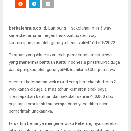
beritalennus.co.id
, Lampung – sekolahan min 3 way
kanan,kecamatan negeri besar,kabupaten way
kanan,dipangkas oleh gurunya berinisial(MD)11/05/2022.
Bantuan yang dikucurkan oleh pemerintah untuk siswa
yang menerima bantuan Kartu indonesia pintar(KIP)diduga
dan dipangkas oleh gurunya(MD)senilai 50,000 persiswa.
menurut keterangan wali murid yang bersekolah di min 3
way kanan diduga,ia mas tahun kemaren anak saya
mendapatkan bantuan dari sekolah senilai 400,000 ribu
saja,tapi kami tidak tau berapa dana yang diturunkan
pemerintah ungkapnya.
terus tim bertanya mengenai buku Rekening nya, mereka
bilang tidak tau menurut imformasi dipegang oleh pihak