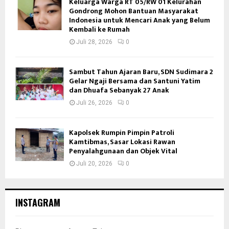
Keluarga Warga RT 05/RW 01 Kelurahan
Gondrong Mohon Bantuan Masyarakat
Indonesia untuk Mencari Anak yang Belum
Kembali ke Rumah
Juli 28, 2026
0
Sambut Tahun Ajaran Baru, SDN Sudimara 2
Gelar Ngaji Bersama dan Santuni Yatim
dan Dhuafa Sebanyak 27 Anak
Juli 26, 2026
0
Kapolsek Rumpin Pimpin Patroli
Kamtibmas, Sasar Lokasi Rawan
Penyalahgunaan dan Objek Vital
Juli 20, 2026
0
INSTAGRAM