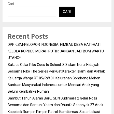
Cari
CARI
Recent Posts
DPP-LSM-PELOPOR INDONESIA, HIMBAU DESA HATI-HATI
KELOLA KOPDES MERAH PUTIH: JANGAN JADI BOM WAKTU
UTANG*
Sukses Gelar Riko Goes to School, SD Islam Nurul Hidayah
Bersama Riko The Series Perkuat Karakter Islami dan Akhlak
Keluarga Warga RT 05/RW 01 Kelurahan Gondrong Mohon
Bantuan Masyarakat Indonesia untuk Mencari Anak yang
Belum Kembali ke Rumah
Sambut Tahun Ajaran Baru, SDN Sudimara 2 Gelar Ngaji
Bersama dan Santuni Yatim dan Dhuafa Sebanyak 27 Anak
Kapolsek Rumpin Pimpin Patroli Kamtibmas, Sasar Lokasi