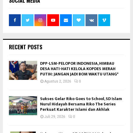
SOCIAL MEDIA
RECENT POSTS
DPP-LSM-PELOPOR INDONESIA, HIMBAU
DESA HATI-HATI KELOLA KOPDES MERAH
PUTIH: JANGAN JADI BOM WAKTU UTANG*
Agustus 2, 2026
0
Sukses Gelar Riko Goes to School, SD Islam
Nurul Hidayah Bersama Riko The Series
Perkuat Karakter Islami dan Akhlak
Juli 29, 2026
0