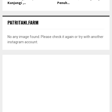
Kunjungi ,...
Penuh...
PATRITANI.FARM
No any image found. Please check it again or try with another
instagram account.