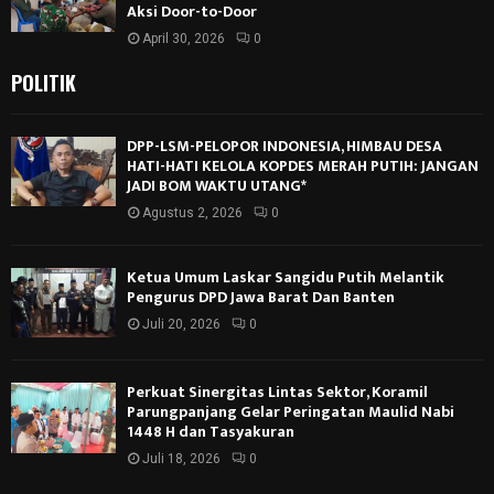
Aksi Door-to-Door
April 30, 2026
0
POLITIK
DPP-LSM-PELOPOR INDONESIA, HIMBAU DESA
HATI-HATI KELOLA KOPDES MERAH PUTIH: JANGAN
JADI BOM WAKTU UTANG*
Agustus 2, 2026
0
Ketua Umum Laskar Sangidu Putih Melantik
Pengurus DPD Jawa Barat Dan Banten
Juli 20, 2026
0
Perkuat Sinergitas Lintas Sektor, Koramil
Parungpanjang Gelar Peringatan Maulid Nabi
1448 H dan Tasyakuran
Juli 18, 2026
0