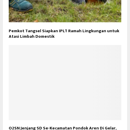
Pemkot Tangsel Siapkan IPLT Ramah Lingkungan untuk
Atasi Limbah Domestik
O2SN Jenjang SD Se-Kecamatan Pondok Aren Di Gelar,